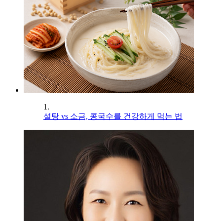
1.
설탕 vs 소금, 콩국수를 건강하게 먹는 법