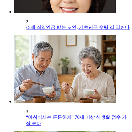
2.
소액 직역연금 받는 노인, 기초연금 수령 길 열린다
3.
“아침식사는 든든하게” 70세 이상 식생활 점수 가
장 높아