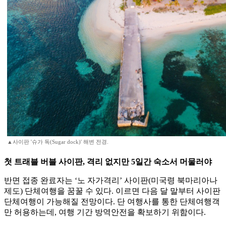
▲사이판 '슈가 독(Sugar dock)' 해변 전경.
첫 트래블 버블 사이판, 격리 없지만 5일간 숙소서 머물러야
반면 접종 완료자는 ‘노 자가격리’ 사이판(미국령 북마리아나
제도) 단체여행을 꿈꿀 수 있다. 이르면 다음 달 말부터 사이판
단체여행이 가능해질 전망이다. 단 여행사를 통한 단체여행객
만 허용하는데, 여행 기간 방역안전을 확보하기 위함이다.