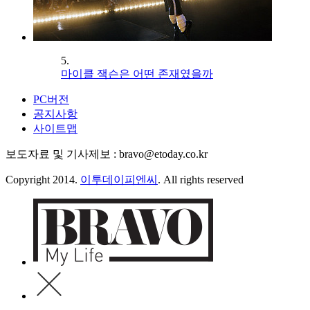
5.
마이클 잭슨은 어떤 존재였을까
PC버전
공지사항
사이트맵
보도자료 및 기사제보 : bravo@etoday.co.kr
Copyright 2014.
이투데이피엔씨
. All rights reserved