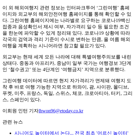
이 외 해외여행지 관련 정보는 인터파크투어 ‘그린여행’ 홈페
이지와 외교부의 해외안전여행 홈페이지를 통해 확인할 수 있
다. 그린여행 홈페이지에는 나라별로 요구하는 코로나19백신
접종과 음성확인서 제시 여부, 자가격리 일수 등 필요한 조건
을 한눈에 파악할 수 있게 정리돼 있다. 코로나19 상황에 따라
각국의 검역과 격리 기준이 수시로 변하는 만큼, 올 여름 해외
여행을 계획하는 시니어라면 참고할 필요가 있다.
외교부는 현재 세계 모든 나라에 대해 특별여행주의보를 내린
상태다. 중동과 아프리카, 중남미 일부 국가는 여행경보 3단계
인 ‘철수권고’ 또는 4단계인 ‘여행금지’ 지역으로 분류했다.
그린여행 데이터에 따르면 현지 자가격리가 면제돼 여행지 도
착 후 바로 여행 가능한 지역으로 하와이, 괌, 사이판, 몰디브,
푸켓, 미주, 프랑스, 독일, 스위스, 체코, 크로아티아, 터키, 그리
스, 스페인이 있다.
이희원 인턴 기자
lhwon96@etoday.co.kr
관련 뉴스
시니어도 놀이터에서 논다... 전국 최초 '어르신 놀이터'