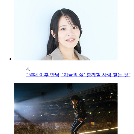
4.
“50대 이후 만남, ‘지금의 삶’ 함께할 사람 찾는 것”