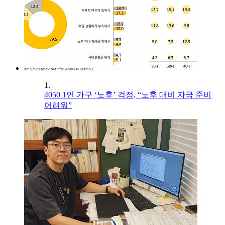
1.
4050 1인 가구 ‘노후’ 걱정, “노후 대비 자금 준비
어려워”