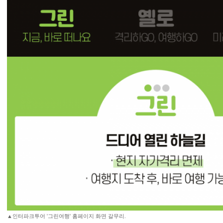
▲인터파크투어 '그린여행' 홈페이지 화면 갈무리.