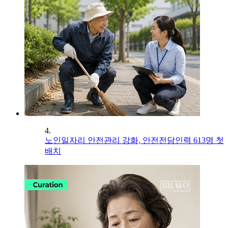
4.
노인일자리 안전관리 강화, 안전전담인력 613명 첫
배치