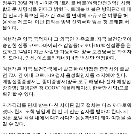
정부가 30일 저녁 사이판과 ‘트래블 버블(여행안전권역)’ 시행
합의문 서명식을 연다고 밝혔다. 트래블 버블은 방역관리에 대
한 신뢰가 확보된 국가 간 격리를 면제해 자유로운 여행을 허
용하는 제도다. 이번 합의는 방역 신뢰국과 맺는 첫 트래블 버
블이다.
여행객은 양국 국적자나 그 외국인 가족으로, 자국 보건당국이
승인한 신종 코로나바이러스 감염증(코로나19) 백신접종을 완
료하고 14일이 지난 사람만 가능하다. 양국 보건당국은 화이자
와 모더나, 얀센, 아스트라제네카 4종 백신만 인정한다.
여행객은 자국 보건당국에서 발급한 예방접종 증명서와 출발
전 72시간 이내 코로나19 검사 음성확인서를 소지해야 한다.
예방접종증명서는 종이증명서(양국 모두 해당)나 전자 예방접
종증명(‘질병관리청 COOV’ 애플리케이션, 한국만 해당)으로
확인할 수 있다.
자가격리를 면제 받는 대신 사이판 입국 절차는 다소 까다로워
졌다. 현지 도착 당일에 한 번 더 진단 검사를 받아야 한다. 지
정된 호텔 객실 내에서 대기하다가 음성확인이 돼야 여행을 즐
길 수 있다.