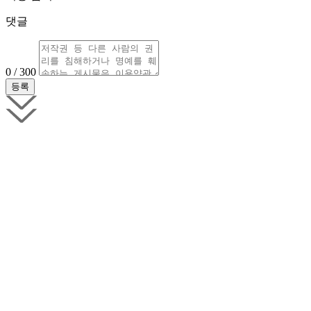
댓글
0 / 300