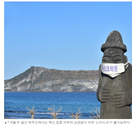
▲7~8월 두 달간 제주도에서는 백신 접종 여부와 상관없이 야외 '노마스크'가 불가능하다.