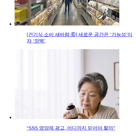
[건기식 소비 새바람 ⑥] 새로운 공간은 ‘가능성’이
자 ‘장벽’
“SNS 영양제 광고, 어디까지 믿어야 할까”