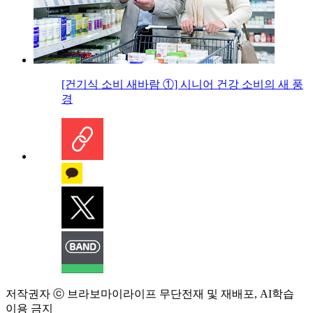
[건기식 소비 새바람 ①] 시니어 건강 소비의 새 풍
경
저작권자 ⓒ 브라보마이라이프 무단전재 및 재배포, AI학습
이용 금지