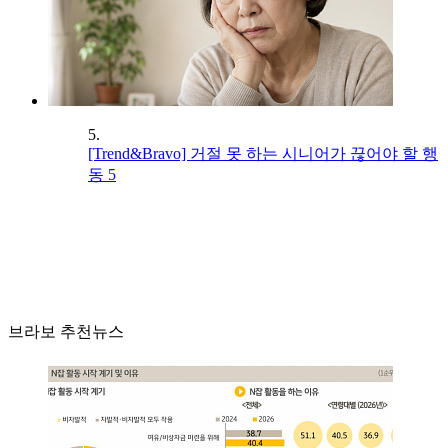
5.
[Trend&Bravo] 거절 못 하는 시니어가 끊어야 할 행
동 5
브라보 추천뉴스