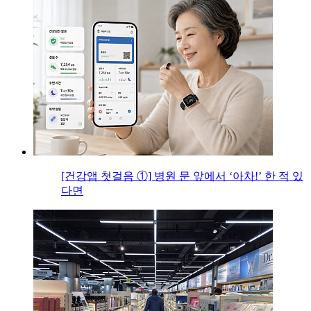
[건강앱 첫걸음 ①] 병원 문 앞에서 ‘아차!’ 한 적 있
다면