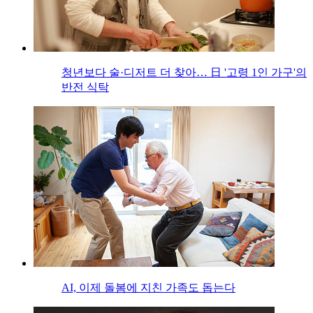
청년보다 술·디저트 더 찾아… 日 '고령 1인 가구'의
반전 식탁
AI, 이제 돌봄에 지친 가족도 돕는다