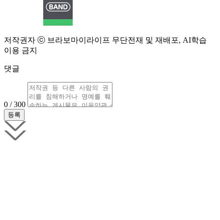
저작권자 ⓒ 브라보마이라이프 무단전재 및 재배포, AI학습
이용 금지
댓글
0 / 300