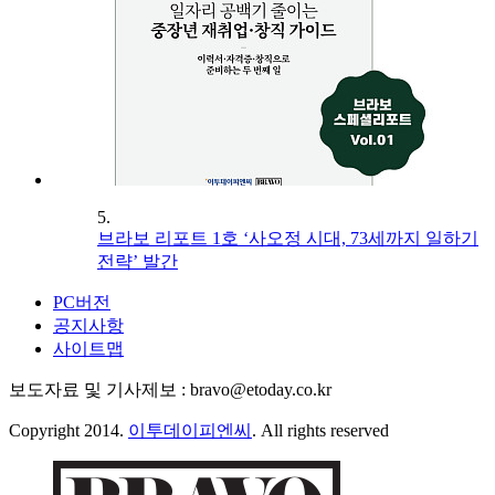
5.
브라보 리포트 1호 ‘사오정 시대, 73세까지 일하기
전략’ 발간
PC버전
공지사항
사이트맵
보도자료 및 기사제보 : bravo@etoday.co.kr
Copyright 2014.
이투데이피엔씨
. All rights reserved