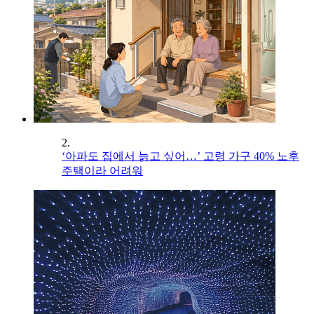
2.
‘아파도 집에서 늙고 싶어…’ 고령 가구 40% 노후
주택이라 어려워