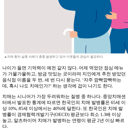
▲치매 환자 실종 사례가 종종 발생하고 있어 이웃들의 관심이 필요하다.
나이가 들면 기억력이 예전 같지 않다. 어제 먹었던 점심 메뉴
가 가물가물하고, 방금 맛있는 곳이라며 지인에게 추천 받았던
음식점 이름을 두 번, 세 번 다시 묻는다. ‘자주 깜빡깜빡하는
데, 혹시 나도 치매인가?’ 하는 생각에 겁이 나기도 한다.
치매는 시니어가 가장 두려워하는 질병 중 하나다. 중앙치매센
터에서 발표한 통계에 따르면 한국인의 치매 발병률은 65세 이
상 10%, 85세 이상에서는 40%에 달한다. 또 한국인은 치매 발
병률이 경제협력개발기구(OECD) 평균보다 최소 1.3배 이상
높고, 알츠하이머 치매가 발병하는 연령이 평균 2년 이상 빠르
다.