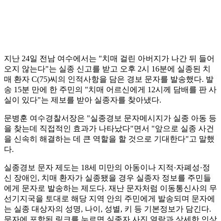
지난 24일 전남 여수에서는 "치매 걸린 아버지가 나간 뒤 들어
오지 않는다"는 실종 신고를 받고 오후 2시 16분에 실종된 치
매 환자 C(75)씨의 인적사항을 담은 경보 문자를 발송했다. 발
송 15분 만에 한 주민의 "치매 어르신에게 12시께 담배를 판 사
실이 있다"는 제보를 받아 실종자를 찾아냈다.
문병훈 여수경찰서장은 "실종경보 문자메시지가 실종 아동 등
을 찾는데 직접적인 효과가 나타났다"면서 "앞으로 실종 사건
을 신속히 해결하는 데 큰 역할을 할 것으로 기대한다"고 말했
다.
실종경보 문자 제도는 18세 미만의 아동이나 지적·자폐성·정
신 장애인, 치매 환자가 실종됐을 경우 실종자 정보를 주민들
에게 문자로 발송하는 제도다. 재난 문자처럼 이동통신사의 무
선기지국을 토대로 해당 지역 안의 주민에게 발송되며 문자에
는 실종 대상자의 성명, 나이, 성별, 키 등 기본정보가 담긴다.
문자에 포함된 링크를 누르면 실종자 사진 열람과 상세한 인상