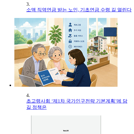
3.
소액 직역연금 받는 노인, 기초연금 수령 길 열린다
4.
초고령사회 ‘제1차 국가인구전략 기본계획’에 담
길 정책은