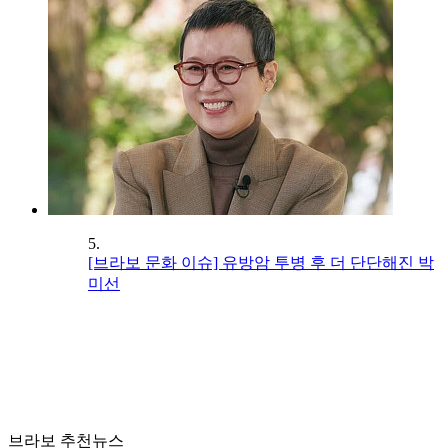
5.
[브라보 문화 이슈] 유방암 투병 후 더 단단해진 박
미선
브라보 추천뉴스