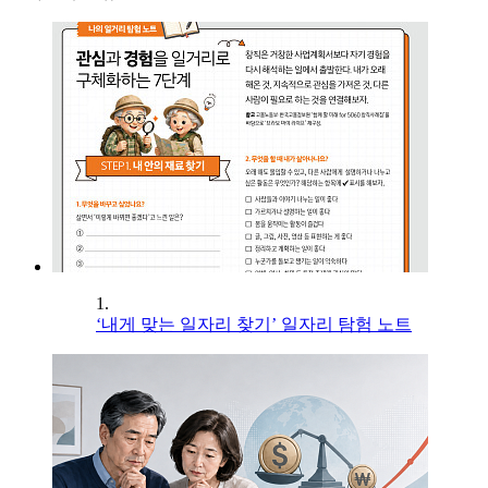
1.
‘내게 맞는 일자리 찾기’ 일자리 탐험 노트