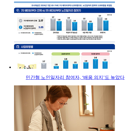
민간형 노인일자리 참여자, ‘배움 의지’도 높았다