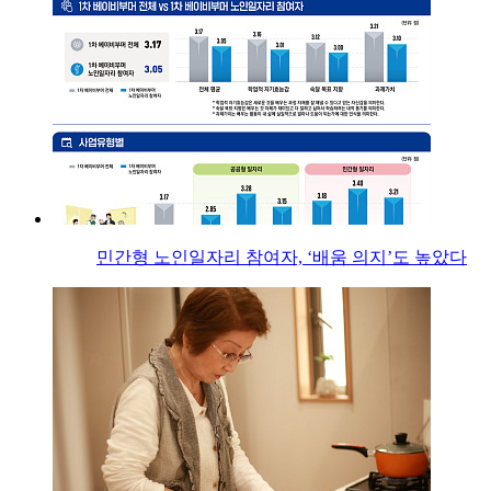
민간형 노인일자리 참여자, ‘배움 의지’도 높았다