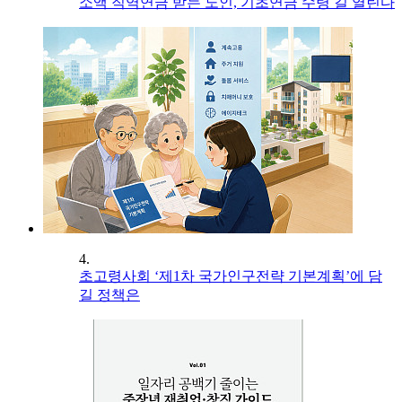
소액 직역연금 받는 노인, 기초연금 수령 길 열린다
4.
초고령사회 ‘제1차 국가인구전략 기본계획’에 담
길 정책은