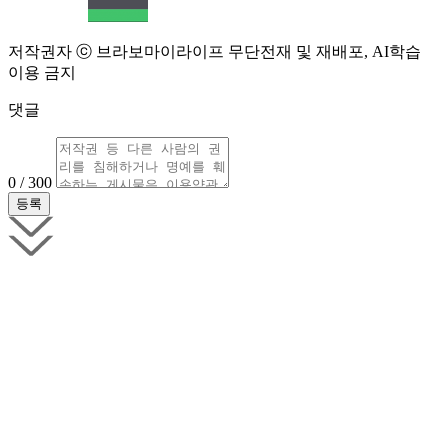
저작권자 ⓒ 브라보마이라이프 무단전재 및 재배포, AI학습
이용 금지
댓글
0 / 300