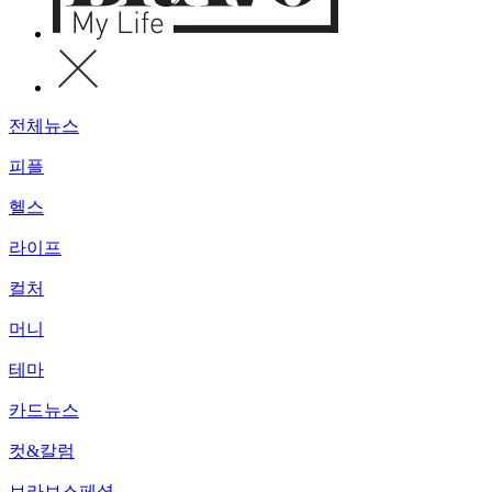
전체뉴스
피플
헬스
라이프
컬처
머니
테마
카드뉴스
컷&칼럼
브라보스페셜