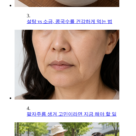
3.
설탕 vs 소금, 콩국수를 건강하게 먹는 법
4.
팔자주름 생겨 고민이라면 지금 해야 할 일