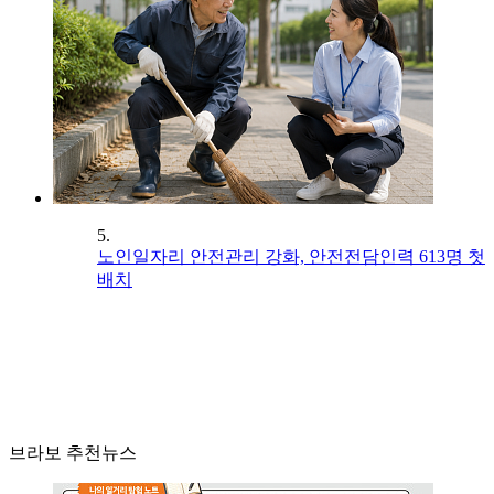
5.
노인일자리 안전관리 강화, 안전전담인력 613명 첫
배치
브라보 추천뉴스