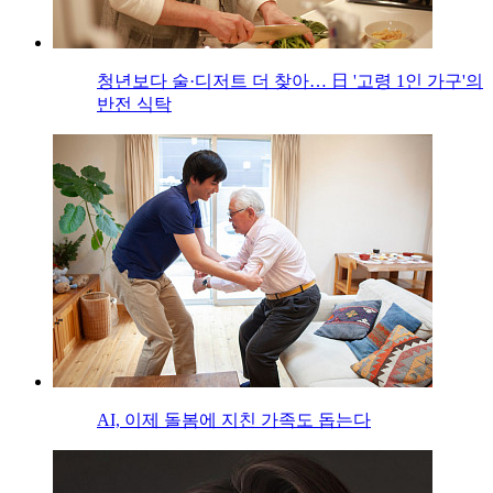
청년보다 술·디저트 더 찾아… 日 '고령 1인 가구'의
반전 식탁
AI, 이제 돌봄에 지친 가족도 돕는다