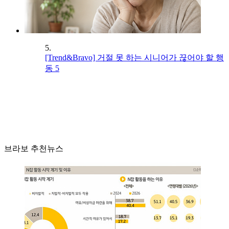
5.
[Trend&Bravo] 거절 못 하는 시니어가 끊어야 할 행
동 5
브라보 추천뉴스