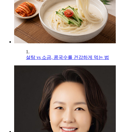
1.
설탕 vs 소금, 콩국수를 건강하게 먹는 법