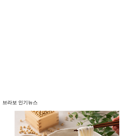
브라보 인기뉴스