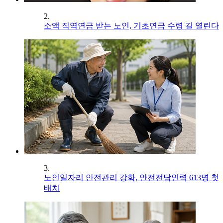
2.
소액 직역연금 받는 노인, 기초연금 수령 길 열린다
3.
노인일자리 안전관리 강화, 안전전담인력 613명 첫
배치