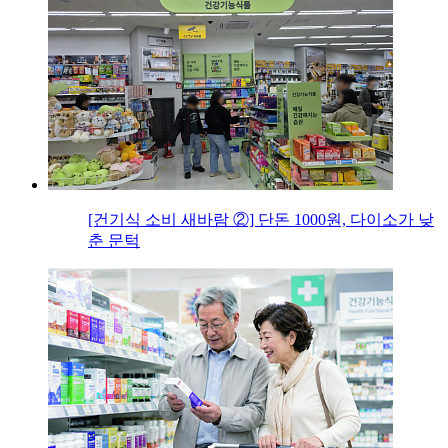
[건기식 소비 새바람 ②] 단돈 1000원, 다이소가 낮
춘 문턱