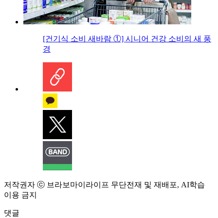
[건기식 소비 새바람 ①] 시니어 건강 소비의 새 풍
경
저작권자 ⓒ 브라보마이라이프 무단전재 및 재배포, AI학습
이용 금지
댓글