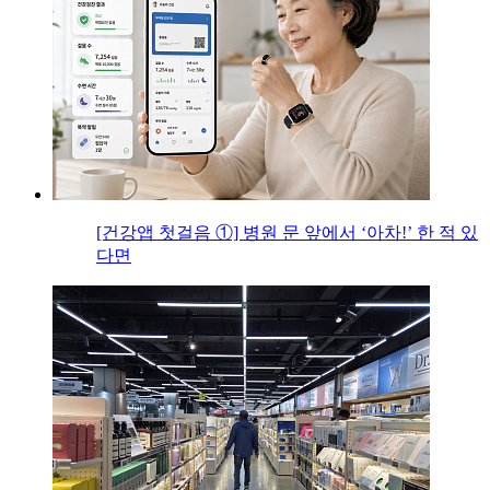
[건강앱 첫걸음 ①] 병원 문 앞에서 ‘아차!’ 한 적 있
다면