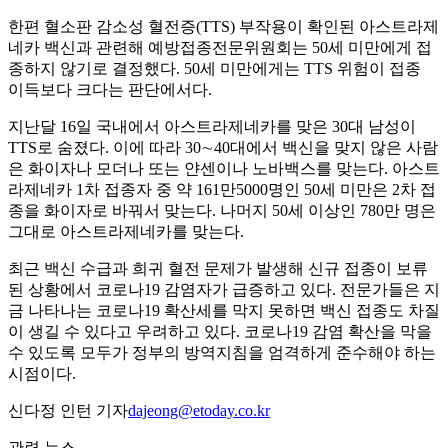
한편 혈소판 감소성 혈전증(TTS) 부작용이 확인된 아스트라제
네카 백신과 관련해 예방접종전문위원회는 50세 미만에게 접
종하지 않기로 결정했다. 50세 미만에게는 TTS 위험이 접종
이득보다 크다는 판단에서다.
지난달 16일 국내에서 아스트라제네카를 맞은 30대 남성이
TTS로 숨졌다. 이에 따라 30∼40대에서 백신을 맞지 않은 사람
은 화이자나 모더나 또는 얀센이나 노바백스를 맞는다. 아스트
라제네카 1차 접종자 중 약 161만5000명인 50세 미만은 2차 접
종을 화이자로 바꿔서 맞는다. 나머지 50세 이상인 780만 명은
그대로 아스트라제네카를 맞는다.
최근 백신 수급과 희귀 혈전 문제가 발생해 신규 접종이 보류
된 상황에서 코로나19 감염자가 급증하고 있다. 전문가들은 지
금 나타나는 코로나19 확산세를 막지 못하면 백신 접종도 차질
이 생길 수 있다고 우려하고 있다. 코로나19 감염 확산을 막을
수 있도록 모두가 정부의 방역지침을 엄격하게 준수해야 하는
시점이다.
신다정 인턴 기자
dajeong@etoday.co.kr
관련 뉴스