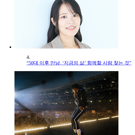
4.
“50대 이후 만남, ‘지금의 삶’ 함께할 사람 찾는 것”