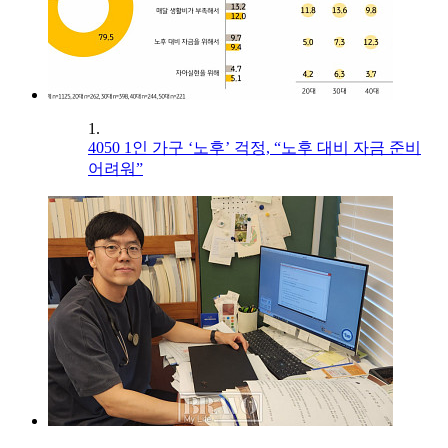
1.
4050 1인 가구 ‘노후’ 걱정, “노후 대비 자금 준비
어려워”