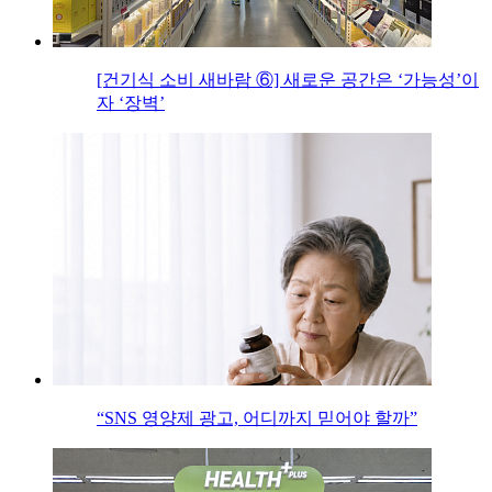
[건기식 소비 새바람 ⑥] 새로운 공간은 ‘가능성’이
자 ‘장벽’
“SNS 영양제 광고, 어디까지 믿어야 할까”