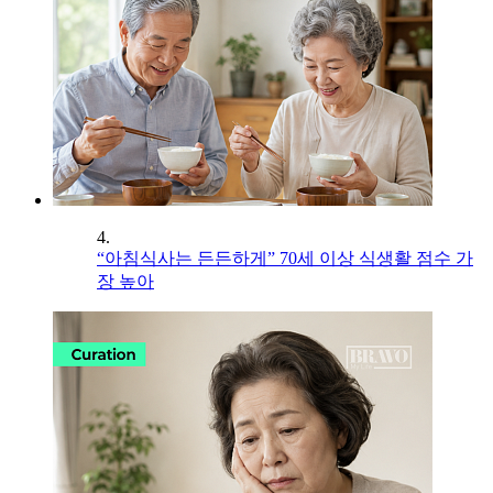
4.
“아침식사는 든든하게” 70세 이상 식생활 점수 가
장 높아