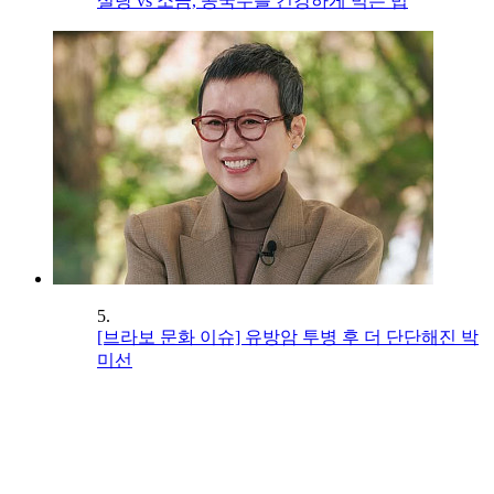
설탕 vs 소금, 콩국수를 건강하게 먹는 법
5.
[브라보 문화 이슈] 유방암 투병 후 더 단단해진 박
미선