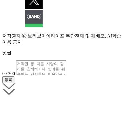
저작권자 ⓒ 브라보마이라이프 무단전재 및 재배포, AI학습
이용 금지
댓글
0 / 300