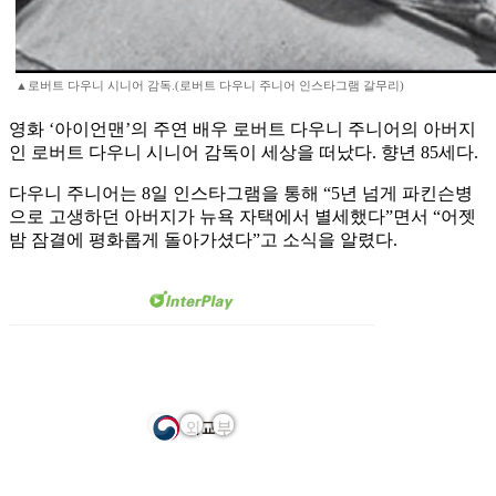
▲로버트 다우니 시니어 감독.(로버트 다우니 주니어 인스타그램 갈무리)
영화 ‘아이언맨’의 주연 배우 로버트 다우니 주니어의 아버지
인 로버트 다우니 시니어 감독이 세상을 떠났다. 향년 85세다.
다우니 주니어는 8일 인스타그램을 통해 “5년 넘게 파킨슨병
으로 고생하던 아버지가 뉴욕 자택에서 별세했다”면서 “어젯
밤 잠결에 평화롭게 돌아가셨다”고 소식을 알렸다.