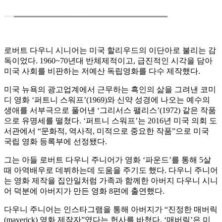
로버트 다우니 시니어는 미국 할리우드의 이단아로 불리는 감
독이었다. 1960~70년대 반체제적이고, 급진적인 시각을 담아
미국 사회를 비판하는 저예산 독립영화를 다수 제작했다.
미국 뉴욕의 광고업계에서 근무하는 흑인의 삶을 그려낸 코미
디 영화 ‘퍼트니 스워프’(1969)와 신약 성경에 나오는 예수의
생애를 서부극으로 풀어낸 ‘그리서스 팰리스’(1972) 같은 작품
으로 유명세를 떨쳤다. ‘퍼트니 스워프’는 2016년 미국 의회 도
서관에서 “문화적, 역사적, 미적으로 중요한 작품”으로 미국
국립 영화 등록부에 선정됐다.
그는 아들 로버트 다우니 주니어가 영화 ‘파운드’를 통해 5살
때 아역배우로 데뷔하는데 도움을 주기도 했다. 다우니 주니어
는 영화 제작을 집안일처럼 가족과 함께한 아버지 다우니 시니
어 덕분에 아버지가 만든 영화 8편에 출연했다.
다우니 주니어는 인스타그램을 통해 아버지가 “진정한 매버릭
(maverick) 영화 제작자”였다는 헌사를 바쳤다. ‘매버릭’은 미