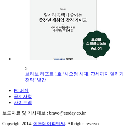
5.
브라보 리포트 1호 ‘사오정 시대, 73세까지 일하기
전략’ 발간
PC버전
공지사항
사이트맵
보도자료 및 기사제보 : bravo@etoday.co.kr
Copyright 2014.
이투데이피엔씨
. All rights reserved