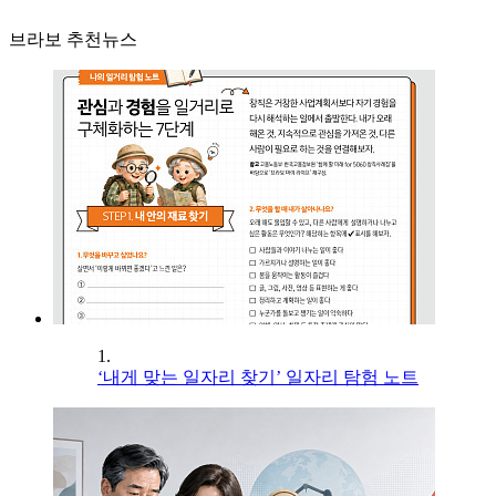
브라보 추천뉴스
1.
‘내게 맞는 일자리 찾기’ 일자리 탐험 노트