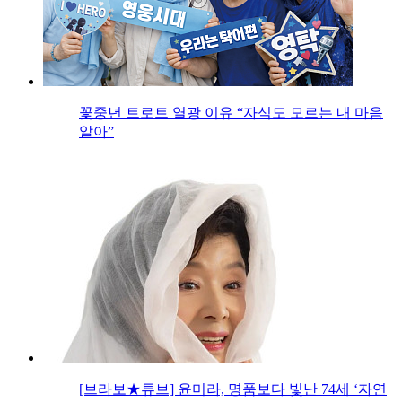
꽃중년 트로트 열광 이유 “자식도 모르는 내 마음
알아”
[브라보★튜브] 윤미라, 명품보다 빛난 74세 ‘자연