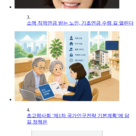
3.
소액 직역연금 받는 노인, 기초연금 수령 길 열린다
4.
초고령사회 ‘제1차 국가인구전략 기본계획’에 담
길 정책은