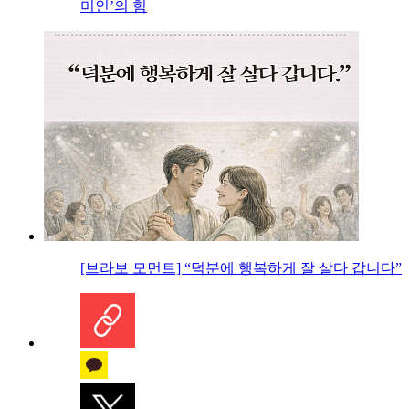
미인’의 힘
[브라보 모먼트] “덕분에 행복하게 잘 살다 갑니다”