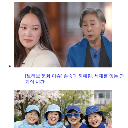
[브라보 문화 이슈] 손숙과 하예린, 세대를 잇는 연
기의 시간