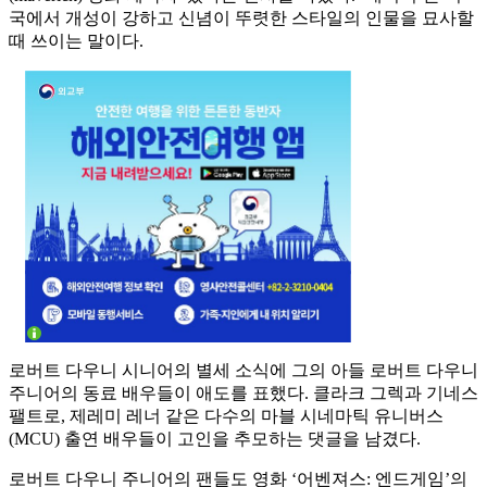
국에서 개성이 강하고 신념이 뚜렷한 스타일의 인물을 묘사할
때 쓰이는 말이다.
로버트 다우니 시니어의 별세 소식에 그의 아들 로버트 다우니
주니어의 동료 배우들이 애도를 표했다. 클라크 그렉과 기네스
팰트로, 제레미 레너 같은 다수의 마블 시네마틱 유니버스
(MCU) 출연 배우들이 고인을 추모하는 댓글을 남겼다.
로버트 다우니 주니어의 팬들도 영화 ‘어벤져스: 엔드게임’의