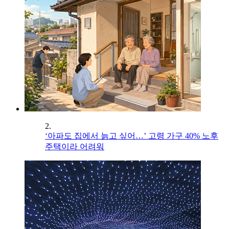
2.
‘아파도 집에서 늙고 싶어…’ 고령 가구 40% 노후
주택이라 어려워