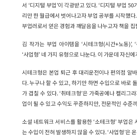
서 ‘디지털 부업’이 각광받고 있다. ‘디지털 부업 5
리만 한 월급에서 벗어나고자 부업 공부를 시작했다.
부업러로서 얻은 경험과 깨달음을 나누고자 책을 집
김 작가는 부업 아이템을 ‘시테크형(시간+노동)’, ‘
‘사업형’ 네 가지 유형으로 나눈다. 이 가운데 자신
시테크형은 본업 퇴근 후 대리운전이나 편의점 알바
다. 누구나 할 수 있고, 하기만 하면 수입으로 바로
가 겹칠 수 있다. ‘취테크형’은 가죽공예나 켈리그
업이 될 수 있고 수익도 꾸준하지만, 전문적인 수준
소셜 네트워크 서비스를 활용한 ‘소테크형’ 부업은
는 수입이 전혀 발생하지 않을 수 있다. ‘사업형’은