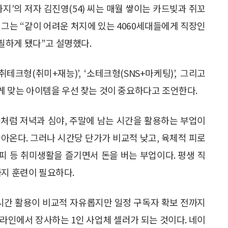
0가지’의 저자 김진영(54) 씨는 매월 쌓이는 카드빚과 쥐꼬
 그는 “같이 어려운 처지에 있는 4060세대들에게 직장인
필하게 됐다”고 설명했다.
취테크형(취미+재능)’, ‘소테크형(SNS+마케팅)’, 그리고
에게 맞는 아이템을 우선 찾는 것이 중요하다고 조언한다.
처럼 저녁과 심야, 주말에 남는 시간을 활용하는 부업이
 돌아온다. 그러나 시간당 단가가 비교적 낮고, 육체적 피로
라피 등 취미생활을 즐기면서 돈을 버는 부업이다. 평생 직
까지 훈련이 필요하다.
 시간 활용이 비교적 자유롭지만 일정 구독자 확보 전까지
 온라인에서 장사하는 1인 사업체 셀러가 되는 것이다. 네이