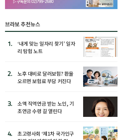
브라보 추천뉴스
1.
‘내게 맞는 일자리 찾기’ 일자
리 탐험 노트
2.
노후 대비로 달러보험? 환율
오르면 보험료 부담 커진다
3.
소액 직역연금 받는 노인, 기
초연금 수령 길 열린다
4.
초고령사회 ‘제1차 국가인구