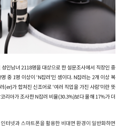
월 성인남녀 2118명을 대상으로 한 설문조사에서 직장인 중
명 중 1명 이상이 ‘N잡러’인 셈이다. N잡러는 2개 이상 복
~러(er)가 합쳐진 신조어로 ‘여러 직업을 가진 사람’이란 뜻
잡코리아가 조사한 N잡러 비율(30.3%)보다 올해 17%가 더
중 인터넷과 스마트폰을 활용한 비대면 환경이 일반화하면