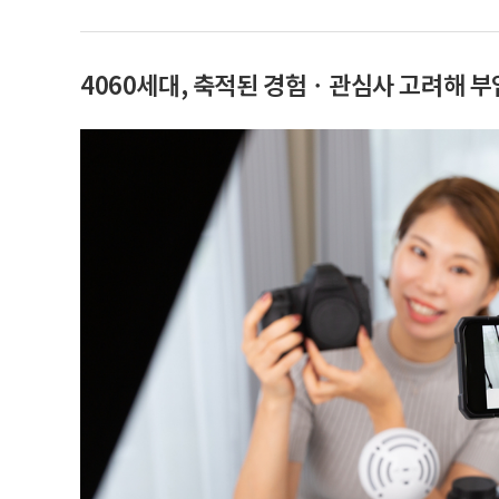
4060세대, 축적된 경험ㆍ관심사 고려해 