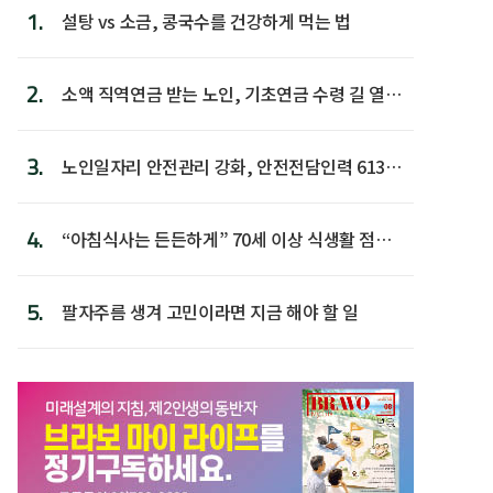
1.
설탕 vs 소금, 콩국수를 건강하게 먹는 법
2.
소액 직역연금 받는 노인, 기초연금 수령 길 열린
다
3.
노인일자리 안전관리 강화, 안전전담인력 613명
첫 배치
4.
“아침식사는 든든하게” 70세 이상 식생활 점수
가장 높아
5.
팔자주름 생겨 고민이라면 지금 해야 할 일