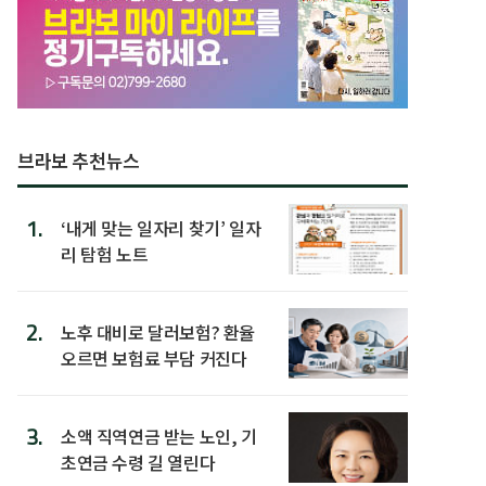
브라보 추천뉴스
1.
‘내게 맞는 일자리 찾기’ 일자
리 탐험 노트
2.
노후 대비로 달러보험? 환율
오르면 보험료 부담 커진다
3.
소액 직역연금 받는 노인, 기
초연금 수령 길 열린다