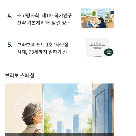
4.
초고령사회 ‘제1차 국가인구
전략 기본계획’에 담길 정책
은
5.
브라보 리포트 1호 ‘사오정
시대, 73세까지 일하기 전략’
발간
브라보 스페셜