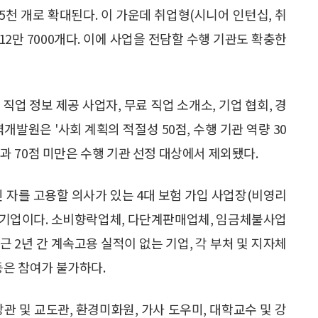
 5천 개로 확대된다. 이 가운데 취업형(시니어 인턴십, 취
 12만 7000개다. 이에 사업을 전담할 수행 기관도 확충한
직업 정보 제공 사업자, 무료 직업 소개소, 기업 협회, 경
개발원은 '사회 계획의 적절성 50점, 수행 기관 역량 30
결과 70점 미만은 수행 기관 선정 대상에서 제외됐다.
인 자를 고용할 의사가 있는 4대 보험 가입 사업장(비영리
는 기업이다. 소비향락업체, 다단계판매업체, 임금체불사업
최근 2년 간 계속고용 실적이 없는 기업, 각 부처 및 지자체
등은 참여가 불가하다.
방관 및 교도관, 환경미화원, 가사 도우미, 대학교수 및 강