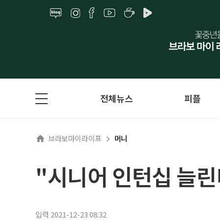
전체뉴스
피플
브라보마이라이프
머니
"시니어 인턴십 늘린다
입력 2021-12-23 08:32