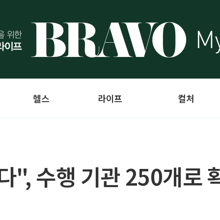
헬스
라이프
컬처
", 수행 기관 250개로 