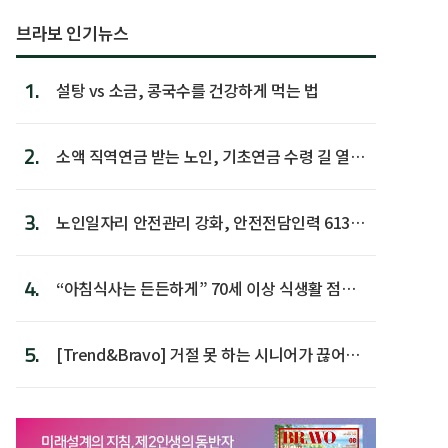
브라보 인기뉴스
1.
설탕 vs 소금, 콩국수를 건강하게 먹는 법
2.
소액 직역연금 받는 노인, 기초연금 수령 길 열린
다
3.
노인일자리 안전관리 강화, 안전전담인력 613명
첫 배치
4.
“아침식사는 든든하게” 70세 이상 식생활 점수
가장 높아
5.
[Trend&Bravo] 거절 못 하는 시니어가 끊어야
할 행동 5