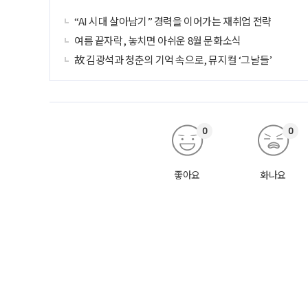
“AI 시대 살아남기” 경력을 이어가는 재취업 전략
여름 끝자락, 놓치면 아쉬운 8월 문화소식
故 김광석과 청춘의 기억 속으로, 뮤지컬 ‘그날들’
0
0
좋아요
화나요