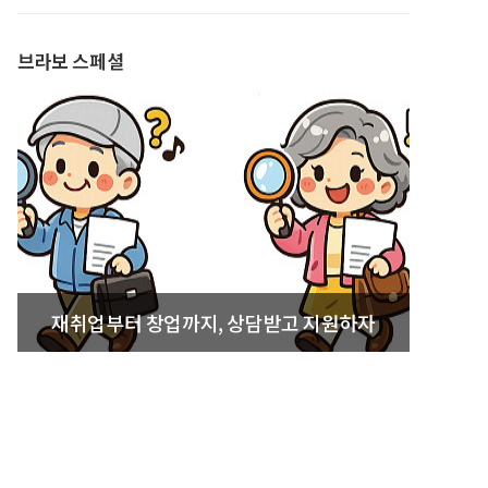
발간
브라보 스페셜
재취업부터 창업까지, 상담받고 지원하자