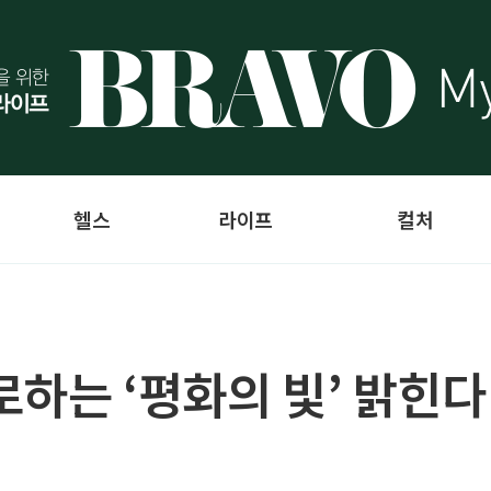
헬스
라이프
컬처
로하는 ‘평화의 빛’ 밝힌다