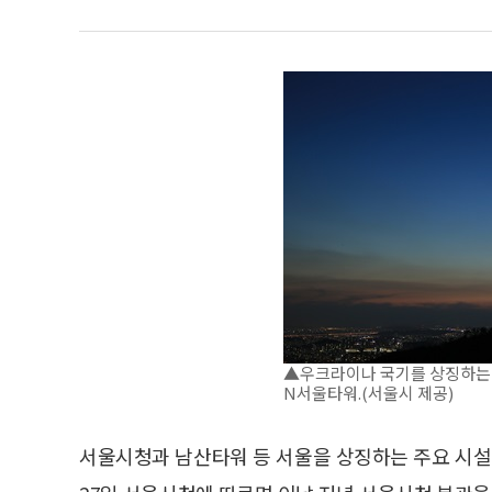
▲우크라이나 국기를 상징하는 
N서울타워.(서울시 제공)
서울시청과 남산타워 등 서울을 상징하는 주요 시설