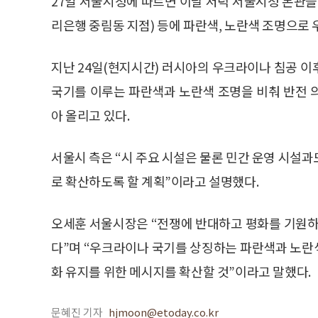
27일 서울시청에 따르면 이날 저녁 서울시청 본관을
리은행 중림동 지점) 등에 파란색, 노란색 조명으로 
지난 24일(현지시간) 러시아의 우크라이나 침공 이후
국기를 이루는 파란색과 노란색 조명을 비춰 반전 
아 올리고 있다.
서울시 측은 “시 주요 시설은 물론 민간 운영 시설과도
로 확산하도록 할 계획”이라고 설명했다.
오세훈 서울시장은 “전쟁에 반대하고 평화를 기원하
다”며 “우크라이나 국기를 상징하는 파란색과 노란
화 유지를 위한 메시지를 확산할 것”이라고 말했다.
문혜진 기자
hjmoon@etoday.co.kr