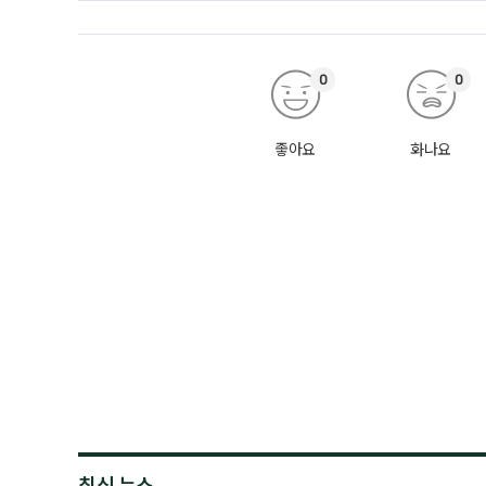
0
0
좋아요
화나요
최신 뉴스