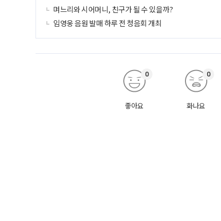
며느리와 시어머니, 친구가 될 수 있을까?
임영웅 음원 발매 하루 전 청음회 개최
0
0
좋아요
화나요