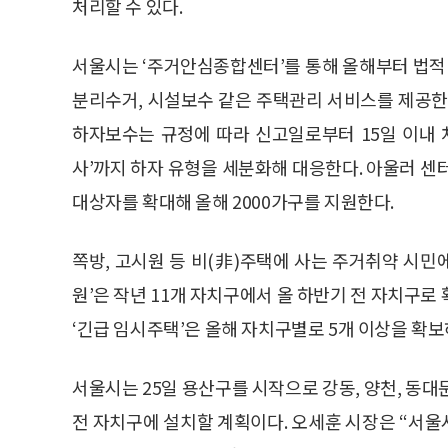
처리할 수 있다.
서울시는 ‘주거안심종합센터’를 통해 올해부터 법적
분리수거, 시설보수 같은 주택관리 서비스를 제공한
하자보수는 규정에 따라 신고일로부터 15일 이내 처
사’까지 하자 유형을 세분화해 대응한다. 아울러 센터
대상자를 확대해 올해 2000가구를 지원한다.
쪽방, 고시원 등 비(非)주택에 사는 주거취약 시
원’은 작년 11개 자치구에서 올 하반기 전 자치구로
‘긴급 임시주택’은 올해 자치구별로 5개 이상을 확보
서울시는 25일 용산구를 시작으로 강동, 양천, 동대문
전 자치구에 설치할 계획이다. 오세훈 시장은 “서