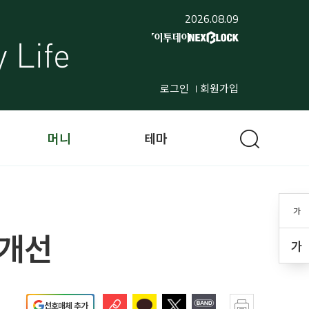
2026.08.09
로그인
회원가입
머니
테마
가
 개선
가
선호매체 추가