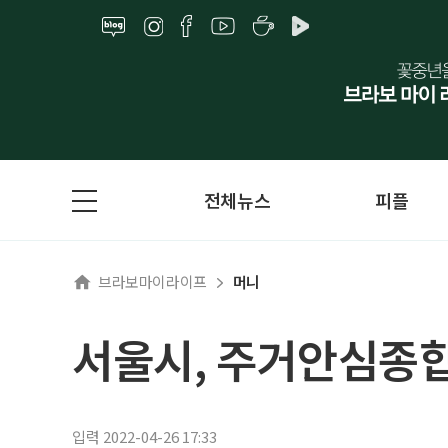
전체뉴스
피플
브라보마이라이프
머니
서울시, 주거안심종합
입력 2022-04-26 17:33