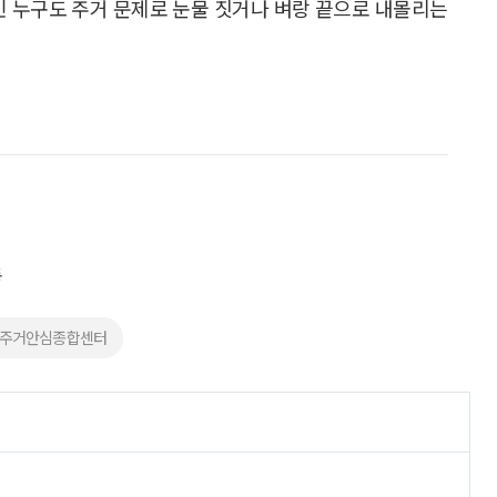
시민 누구도 주거 문제로 눈물 짓거나 벼랑 끝으로 내몰리는
동
#주거안심종합센터