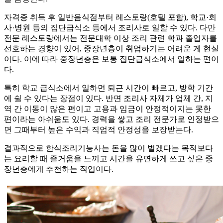
자격증 취득 후 일반음식점부터 레스토랑(호텔 포함), 학교·회
사·병원 등의 집단급식소 등에서 조리사로 일할 수 있다. 다만
전문 레스토랑에서는 전문대학 이상 조리 관련 학과 졸업자를
선호하는 경향이 있어, 중장년층이 취업하기는 어려운 게 현실
이다. 이에 따라 중장년층은 보통 집단급식소에서 일하는 편이
다.
특히 학교 급식소에서 일하면 퇴근 시간이 빠르고, 방학 기간
에 쉴 수 있다는 장점이 있다. 반면 조리사 자체가 업체 간, 지
역 간 이동이 많은 편이고 고용과 임금이 안정적이지는 못한
편이라는 아쉬움도 있다. 경력을 쌓고 조리 전문가로 인정받으
면 그때부터 높은 수익과 직업적 안정성을 보장받는다.
결과적으로 한식조리기능사는 돈을 많이 벌겠다는 목적보다
는 요리할 때 즐거움을 느끼고 시간을 유연하게 쓰고 싶은 중
장년층에게 추천하는 직업이다.