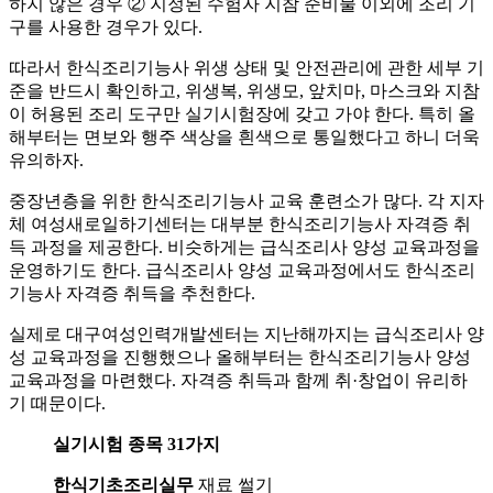
하지 않은 경우 ② 지정된 수험자 지참 준비물 이외에 조리 기
구를 사용한 경우가 있다.
따라서 한식조리기능사 위생 상태 및 안전관리에 관한 세부 기
준을 반드시 확인하고, 위생복, 위생모, 앞치마, 마스크와 지참
이 허용된 조리 도구만 실기시험장에 갖고 가야 한다. 특히 올
해부터는 면보와 행주 색상을 흰색으로 통일했다고 하니 더욱
유의하자.
중장년층을 위한 한식조리기능사 교육 훈련소가 많다. 각 지자
체 여성새로일하기센터는 대부분 한식조리기능사 자격증 취
득 과정을 제공한다. 비슷하게는 급식조리사 양성 교육과정을
운영하기도 한다. 급식조리사 양성 교육과정에서도 한식조리
기능사 자격증 취득을 추천한다.
실제로 대구여성인력개발센터는 지난해까지는 급식조리사 양
성 교육과정을 진행했으나 올해부터는 한식조리기능사 양성
교육과정을 마련했다. 자격증 취득과 함께 취·창업이 유리하
기 때문이다.
실기시험 종목 31가지
한식기초조리실무
재료 썰기