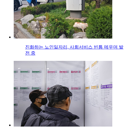
진화하는 노인일자리, 사회서비스 빈틈 메우며 발
전 중