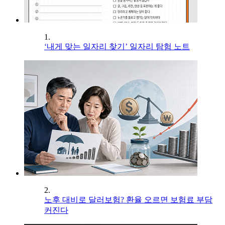
1.
‘내게 맞는 일자리 찾기’ 일자리 탐험 노트
2.
노후 대비로 달러보험? 환율 오르면 보험료 부담
커진다