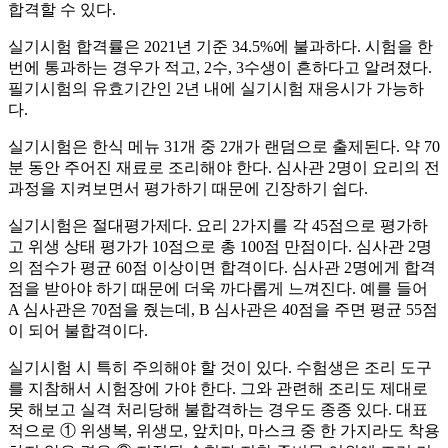
합격할 수 있다.
실기시험 합격률은 2021년 기준 34.5%에 불과하다. 시험을 한
번에 통과하는 경우가 적고, 2수, 3수생이 흔하다고 알려졌다.
필기시험의 유효기간인 2년 내에 실기시험 재응시가 가능하
다.
실기시험은 한식 메뉴 31개 중 2개가 랜덤으로 출제된다. 약 70
분 동안 주어진 재료로 조리해야 한다. 심사관 2명이 요리의 전
과정을 지켜보면서 평가하기 때문에 긴장하기 쉽다.
실기시험은 절대평가제다. 요리 2가지를 각 45점으로 평가하
고 위생 상태 평가가 10점으로 총 100점 만점이다. 심사관 2명
의 점수가 평균 60점 이상이면 합격이다. 심사관 2명에게 합격
점을 받아야 하기 때문에 더욱 까다롭게 느껴진다. 예를 들어
A 심사관은 70점을 줬는데, B 심사관은 40점을 주면 평균 55점
이 되어 불합격이다.
실기시험 시 특히 주의해야 할 것이 있다. 수험생은 조리 도구
를 지참해서 시험장에 가야 한다. 그와 관련해 조리도 제대로
못 해보고 실격 처리당해 불합격하는 경우도 종종 있다. 대표
적으로 ① 위생복, 위생모, 앞치마, 마스크 중 한 가지라도 착용