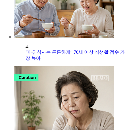
4.
“아침식사는 든든하게” 70세 이상 식생활 점수 가
장 높아