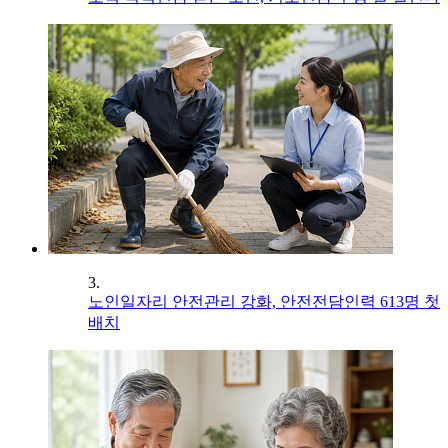
3.
노인일자리 안전관리 강화, 안전전담인력 613명 첫
배치