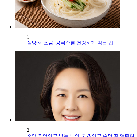
1.
설탕 vs 소금, 콩국수를 건강하게 먹는 법
2.
소액 직역연금 받는 노인, 기초연금 수령 길 열린다