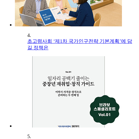
4.
초고령사회 ‘제1차 국가인구전략 기본계획’에 담
길 정책은
5.