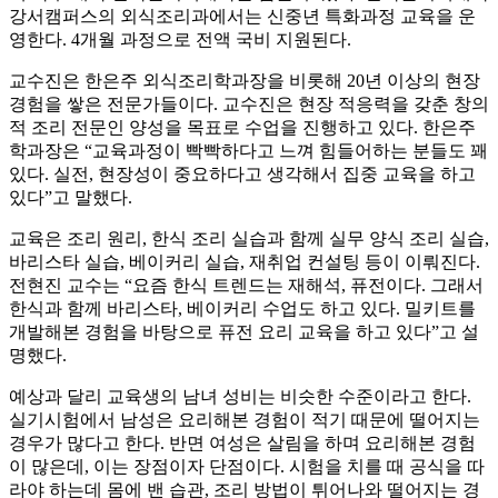
강서캠퍼스의 외식조리과에서는 신중년 특화과정 교육을 운
영한다. 4개월 과정으로 전액 국비 지원된다.
교수진은 한은주 외식조리학과장을 비롯해 20년 이상의 현장
경험을 쌓은 전문가들이다. 교수진은 현장 적응력을 갖춘 창의
적 조리 전문인 양성을 목표로 수업을 진행하고 있다. 한은주
학과장은 “교육과정이 빡빡하다고 느껴 힘들어하는 분들도 꽤
있다. 실전, 현장성이 중요하다고 생각해서 집중 교육을 하고
있다”고 말했다.
교육은 조리 원리, 한식 조리 실습과 함께 실무 양식 조리 실습,
바리스타 실습, 베이커리 실습, 재취업 컨설팅 등이 이뤄진다.
전현진 교수는 “요즘 한식 트렌드는 재해석, 퓨전이다. 그래서
한식과 함께 바리스타, 베이커리 수업도 하고 있다. 밀키트를
개발해본 경험을 바탕으로 퓨전 요리 교육을 하고 있다”고 설
명했다.
예상과 달리 교육생의 남녀 성비는 비슷한 수준이라고 한다.
실기시험에서 남성은 요리해본 경험이 적기 때문에 떨어지는
경우가 많다고 한다. 반면 여성은 살림을 하며 요리해본 경험
이 많은데, 이는 장점이자 단점이다. 시험을 치를 때 공식을 따
라야 하는데 몸에 밴 습관, 조리 방법이 튀어나와 떨어지는 경