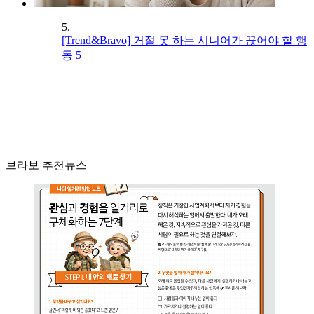
5.
[Trend&Bravo] 거절 못 하는 시니어가 끊어야 할 행
동 5
브라보 추천뉴스