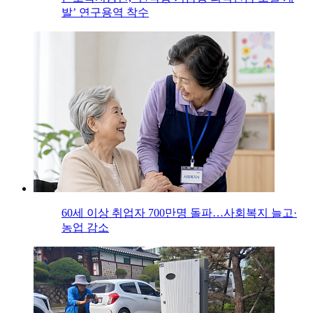
발’ 연구용역 착수
60세 이상 취업자 700만명 돌파…사회복지 늘고·
농업 감소