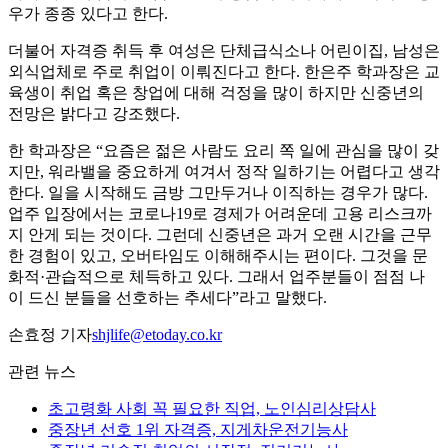
우가 종종 있다고 한다.
더불어 자격증 취득 후 여성은 단체급식소나 어린이집, 남성은
외식업체로 주로 취업이 이뤄진다고 한다. 한은주 학과장은 교
육생이 취업 혹은 창업에 대해 걱정을 많이 하지만 신중년의
전망은 밝다고 강조했다.
한 학과장은 “요즘은 젊은 사람도 요리 쪽 일에 관심을 많이 갖
지만, 워라밸을 중요하게 여겨서 정작 일하기는 어렵다고 생각
한다. 일을 시작해도 금방 그만두거나 이직하는 경우가 많다.
업주 입장에서는 코로나19로 경제가 어려운데 고용 리스크까
지 안게 되는 것이다. 그런데 신중년은 과거 오랜 시간을 근무
한 경험이 있고, 오버타임도 이해해주시는 편이다. 그것을 문
화적·관습적으로 체득하고 있다. 그래서 업주분들이 점점 나
이 드신 분들을 선호하는 추세다”라고 말했다.
손효정 기자
shjlife@etoday.co.kr
관련 뉴스
초고령화 사회 꼭 필요한 직업, 노인심리상담사
중장년 선호 1위 자격증, 지게차운전기능사