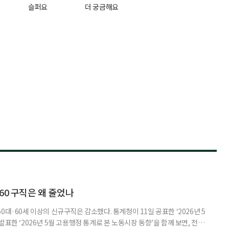
슬퍼요
더 궁금해요
60 구직은 왜 줄었나
0대·60세 이상의 신규구직은 감소했다. 통계청이 11일 공표한 ‘2026년 5
표한 ‘2026년 5월 고용행정 통계로 본 노동시장 동향’을 함께 보면, 전체