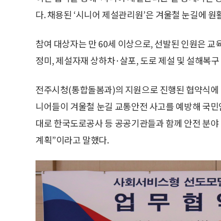
다. 채용된 ‘시니어 제설관리원’은 겨울철 눈길에 원
참여 대상자는 만 60세 이상으로, 선발된 인원은 교
정미, 제설자재 상하차·살포, 도로 제설 및 설해복구
전주시청(통합돌봄과)의 지원으로 진행된 협약식에
니어들이 겨울철 눈길 교통안전 사고를 예방해 국민
대로 한국도로공사 등 공공기관들과 함께 안전 분야
계획”이라고 말했다.