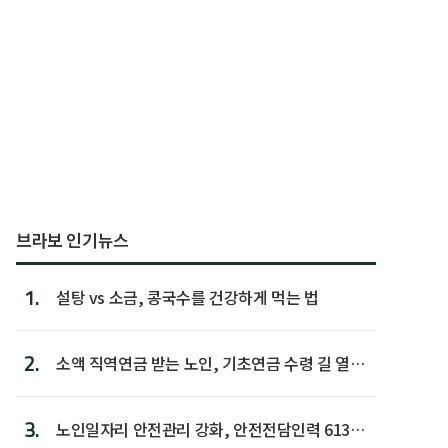
브라보 인기뉴스
1.
설탕 vs 소금, 콩국수를 건강하게 먹는 법
2.
소액 직역연금 받는 노인, 기초연금 수령 길 열린
다
3.
노인일자리 안전관리 강화, 안전전담인력 613명