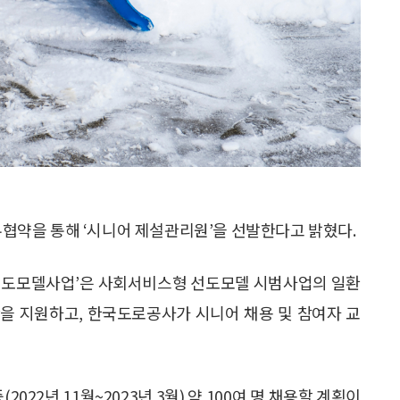
약을 통해 ‘시니어 제설관리원’을 선발한다고 밝혔다.
 선도모델사업’은 사회서비스형 선도모델 시범사업의 일환
을 지원하고, 한국도로공사가 시니어 채용 및 참여자 교
022년 11월~2023년 3월) 약 100여 명 채용할 계획이