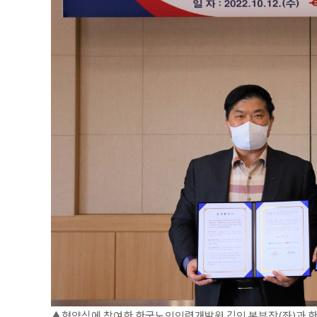
▲협약식에 참여한 한국노인인력개발원 김인 본부장(좌)과 