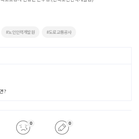
#노인인력개발원
#도로교통공사
면?
0
0