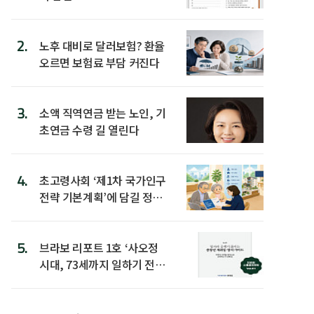
2.
노후 대비로 달러보험? 환율
오르면 보험료 부담 커진다
3.
소액 직역연금 받는 노인, 기
초연금 수령 길 열린다
4.
초고령사회 ‘제1차 국가인구
전략 기본계획’에 담길 정책
은
5.
브라보 리포트 1호 ‘사오정
시대, 73세까지 일하기 전략’
발간