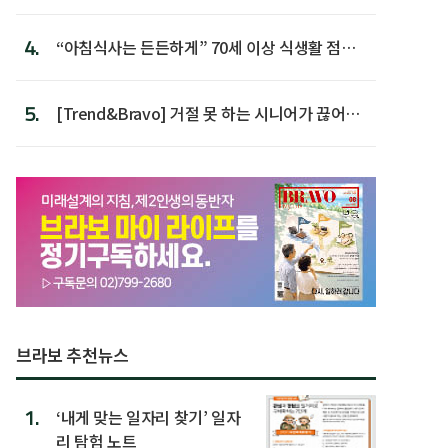
첫 배치
4.
“아침식사는 든든하게” 70세 이상 식생활 점수
가장 높아
5.
[Trend&Bravo] 거절 못 하는 시니어가 끊어야
할 행동 5
브라보 추천뉴스
1.
‘내게 맞는 일자리 찾기’ 일자
리 탐험 노트