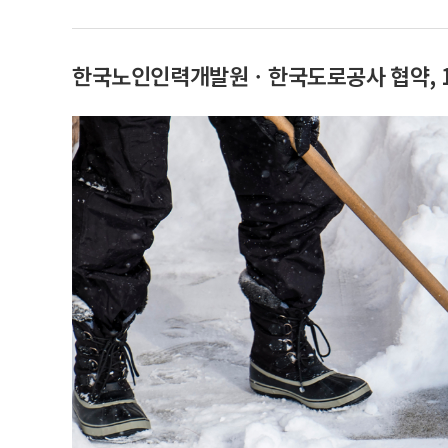
한국노인인력개발원ㆍ한국도로공사 협약, 11