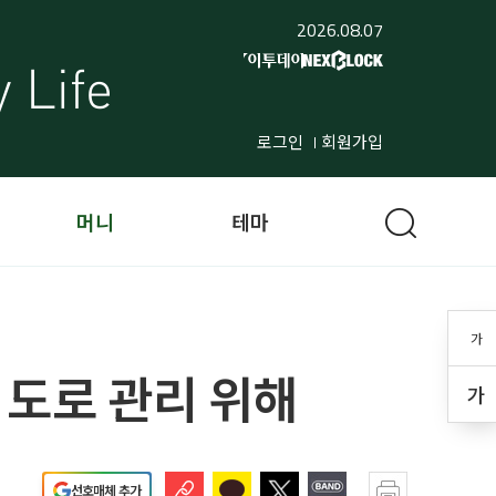
2026.08.07
로그인
회원가입
머니
테마
가
 도로 관리 위해
가
선호매체 추가