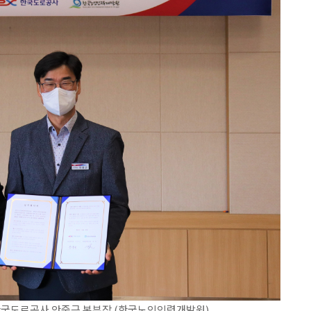
한국도로공사 안중근 본부장.(한국노인인력개발원)