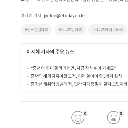
이지혜 기자
jyelee@etoday.co.kr
#신노년일자리
#시니어일자리
#시니어제설관리원
이지혜 기자의 주요 뉴스
“중년 이후 더 멀리 가려면, 지금 잠시 쉬어 가세요”
중년의 해외 자유여행 도전, 미리 알아야 할 5가지 원칙
중장년 재취업 양날의 검, 민간 자격증 딸지 말지 고민이라
0
0