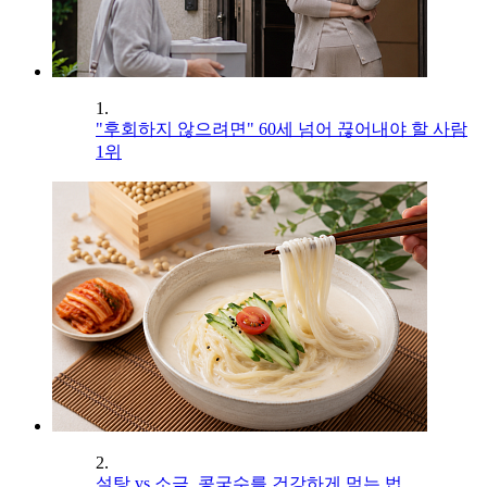
1.
"후회하지 않으려면" 60세 넘어 끊어내야 할 사람
1위
2.
설탕 vs 소금, 콩국수를 건강하게 먹는 법