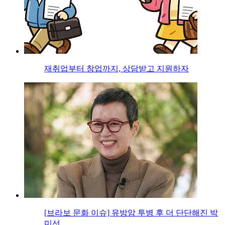
재취업부터 창업까지, 상담받고 지원하자
[브라보 문화 이슈] 유방암 투병 후 더 단단해진 박
미선