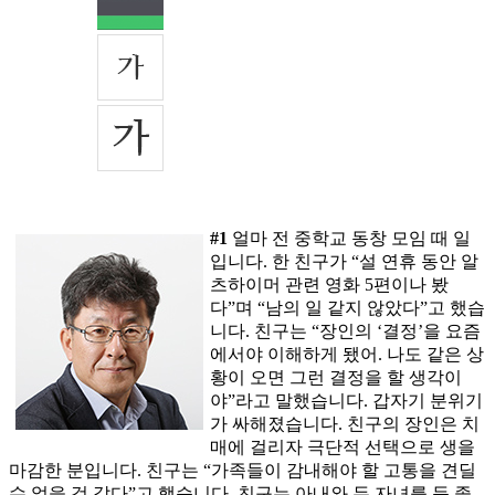
#1
얼마 전 중학교 동창 모임 때 일
입니다. 한 친구가 “설 연휴 동안 알
츠하이머 관련 영화 5편이나 봤
다”며 “남의 일 같지 않았다”고 했습
니다. 친구는 “장인의 ‘결정’을 요즘
에서야 이해하게 됐어. 나도 같은 상
황이 오면 그런 결정을 할 생각이
야”라고 말했습니다. 갑자기 분위기
가 싸해졌습니다. 친구의 장인은 치
매에 걸리자 극단적 선택으로 생을
마감한 분입니다. 친구는 “가족들이 감내해야 할 고통을 견딜
수 없을 것 같다”고 했습니다. 친구는 아내와 두 자녀를 둔 좋