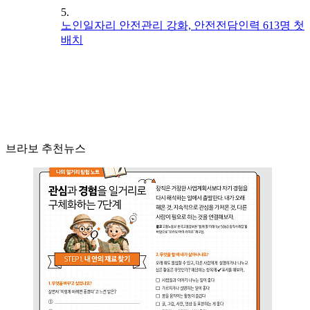
5.
노인일자리 안전관리 강화, 안전전담인력 613명 첫
배치
브라보 추천뉴스