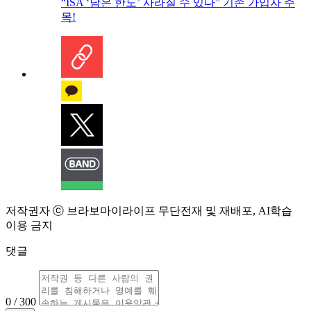
“ISA ‘남은 한도’ 사라질 수 있다” 기존 가입자 주
목!
저작권자 ⓒ 브라보마이라이프 무단전재 및 재배포, AI학습
이용 금지
댓글
0 / 300