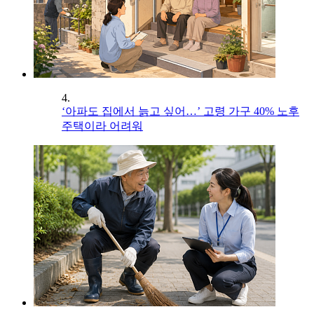
4.
‘아파도 집에서 늙고 싶어…’ 고령 가구 40% 노후
주택이라 어려워