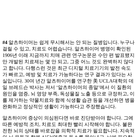
#4
알츠하이머는 쉽게 무시해서는 안 되는 질병입니다. 누구나
걸릴 수 있고, 치료도 어렵습니다. 알츠하이머 병명이 확인된
1906년 이래 지금까지 치매 관련 연구논문은 수만 편 발표됐지
만 개발된 치료제는 몇 안 되고, 그중 어느 것도 완벽하지 않다
고 합니다. 다행스런 것은 최근 디지털 치료기기의 발전 속도
가 빠르고, 예방 및 치료가 가능하다는 연구 결과가 있다는 사
실입니다. 30여 년간 알츠하이머를 연구한 美 UCLA대학의 데
일 브레드슨 박사는 저서 ‘알츠하이머의 종말’에서 이 질환의
원인을 염증, 뇌 영양 부족, 독성물질 노출 등으로 규정하고, 이
를 제거하는 약물치료와 함께 식생활 습관 등을 개선하면 병을
완화하고 정상적인 생활이 가능하다고 주장했습니다.
알츠하이머 증상이 의심된다면 바로 진단받아야 합니다. 그에
따른 예방적 조치, 치료도 최대한 빨리 시작해야 합니다. 불완
전한 뇌의 상태를 바로잡을 의학적 치료가 필요합니다. 지속적