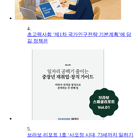
4.
초고령사회 ‘제1차 국가인구전략 기본계획’에 담
길 정책은
5.
브라보 리포트 1호 ‘사오정 시대, 73세까지 일하기