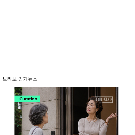
브라보 인기뉴스