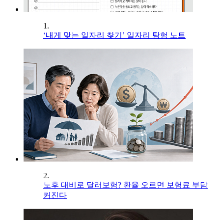
1.
‘내게 맞는 일자리 찾기’ 일자리 탐험 노트
2.
노후 대비로 달러보험? 환율 오르면 보험료 부담
커진다