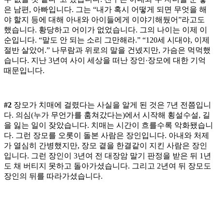
은 남편, 아빠입니다. 그는 “내가 혹시 어떻게 되면 무엇을 해
야 할지 등에 대해 아내와 아이들에게 이야기해뒀어”라고도
했습니다. 황당하고 어이가 없었습니다. 그의 나이는 이제 이
순입니다. “말도 안 되는 소리 그만해라.” “120세 시대야, 이제
절반 살았어.” 나무람과 위로의 말을 건넸지만, 가슴은 먹먹했
습니다. 지난 3년여 사이 세상을 떠난 장인·장모에 대한 기억
때문입니다.
#2
장모가 치매에 걸렸다는 사실을 알게 된 것은 7년 전쯤입니
다. 의심(누가 무언가를 훔쳐갔다는)에서 시작해 횡설수설, 길
을 잃는 일이 잦았습니다. 치매는 시간이 흐를수록 악화됐습니
다. 그런 장모를 오롯이 돌본 사람은 장인입니다. 아내와 처제
가 열심히 간병했지만, 장모 곁을 한결같이 지킨 사람은 장인
입니다. 그런 장인이 3년여 전 대장암 말기 판정을 받은 뒤 1년
도 채 버티지 못하고 돌아가셨습니다. 그리고 2년여 뒤 장모도
장인의 뒤를 따라가셨습니다.