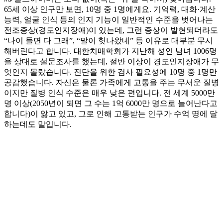
65세 이상 인구만 보면, 10명 중 1명에게요. 기억력, 대화·계산
능력, 얼굴 인식 등의 인지 기능이 일반적인 수준을 벗어나는
전조증상(경도인지장애)이 있는데, 그런 증상이 발현되더라도
“나이 들면 다 그래”, “말이 헛나왔네” 등 이유로 대부분 무시
해버린다고 합니다. 대한치매학회가 지난해 성인 남녀 1006명
을 상대로 설문조사를 했는데, 절반 이상이 경도인지장애가 무
엇인지 몰랐습니다. 진단을 위한 검사 필요성에 10명 중 1명만
공감했습니다. 자신은 물론 가족에게 고통을 주는 무서운 질병
이지만 질병 인식 수준은 매우 낮은 편입니다. 전 세계 5000만
명 이상(2050년이 되면 그 수는 1억 6000만 명으로 늘어난다고
합니다)이 앓고 있고, 그로 인해 고통받는 인구가 수억 명에 달
하는데도 말입니다.