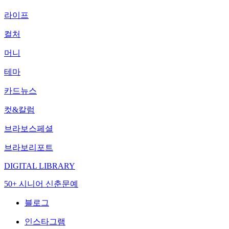
라이프
컬처
머니
테마
카드뉴스
컷&칼럼
브라보스페셜
브라보리포트
DIGITAL LIBRARY
50+ 시니어 신춘문예
블로그
인스타그램