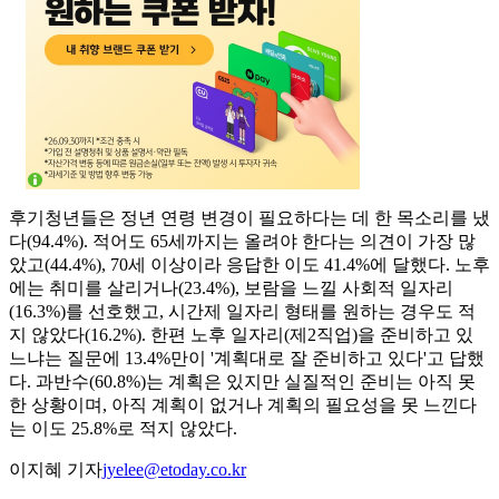
후기청년들은 정년 연령 변경이 필요하다는 데 한 목소리를 냈
다(94.4%). 적어도 65세까지는 올려야 한다는 의견이 가장 많
았고(44.4%), 70세 이상이라 응답한 이도 41.4%에 달했다. 노후
에는 취미를 살리거나(23.4%), 보람을 느낄 사회적 일자리
(16.3%)를 선호했고, 시간제 일자리 형태를 원하는 경우도 적
지 않았다(16.2%). 한편 노후 일자리(제2직업)을 준비하고 있
느냐는 질문에 13.4%만이 '계획대로 잘 준비하고 있다'고 답했
다. 과반수(60.8%)는 계획은 있지만 실질적인 준비는 아직 못
한 상황이며, 아직 계획이 없거나 계획의 필요성을 못 느낀다
는 이도 25.8%로 적지 않았다.
이지혜 기자
jyelee@etoday.co.kr