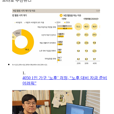
브라보 추천뉴스
1.
4050 1인 가구 ‘노후’ 걱정, “노후 대비 자금 준비
어려워”