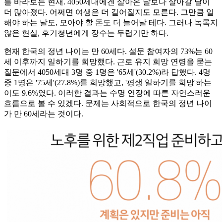
를 바라보는 현재. 4050세대에겐 살아온 날보다 살아갈 날이
더 많아졌다. 어쩌면 여생은 더 길어질지도 모른다. 그만큼 일
해야 하는 날도, 모아야 할 돈도 더 늘어날 테다. 그러나 녹록지
않은 현실, 후기청년에게 장수는 두렵기만 하다.
현재 한국의 정년 나이는 만 60세다. 설문 참여자의 73%는 60
세 이후까지 일하기를 희망했다. 근로 유지 희망 연령을 묻는
질문에서 4050세대 3명 중 1명은 '65세'(30.2%)라 답했다. 4명
중 1명은 '75세'(27.8%)를 희망했고, '평생 일하기를 희망'하는
이도 9.6%였다. 이러한 결과는 수명 연장에 따른 자연스러운
흐름으로 볼 수 있겠다. 문제는 사회적으로 한국의 정년 나이
가 만 60세라는 것이다.