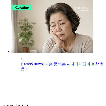
5.
[Trend&Bravo] 거절 못 하는 시니어가 끊어야 할 행
동 5