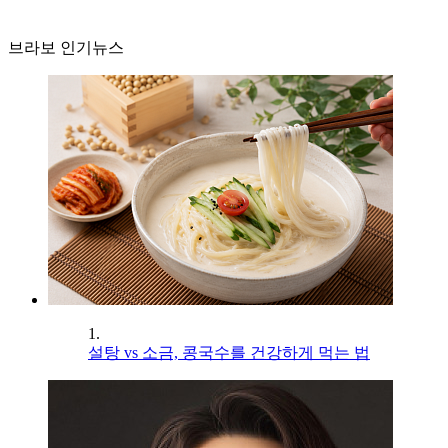
브라보 인기뉴스
1.
설탕 vs 소금, 콩국수를 건강하게 먹는 법