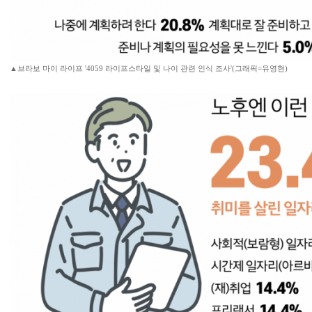
▲브라보 마이 라이프 '4059 라이프스타일 및 나이 관련 인식 조사'(그래픽=유영현)