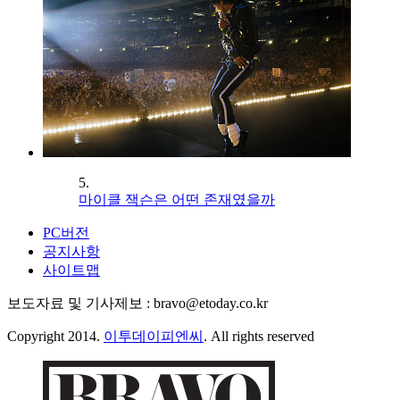
5.
마이클 잭슨은 어떤 존재였을까
PC버전
공지사항
사이트맵
보도자료 및 기사제보 : bravo@etoday.co.kr
Copyright 2014.
이투데이피엔씨
. All rights reserved