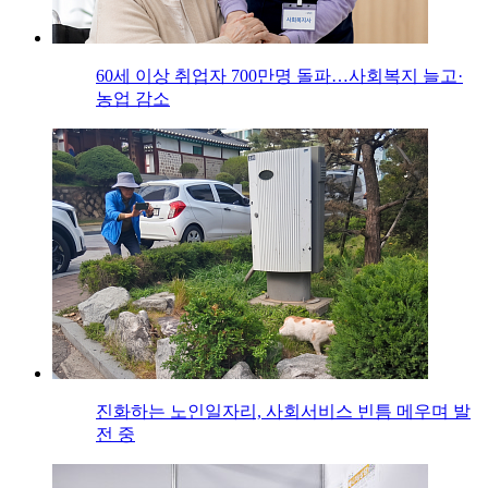
60세 이상 취업자 700만명 돌파…사회복지 늘고·
농업 감소
진화하는 노인일자리, 사회서비스 빈틈 메우며 발
전 중