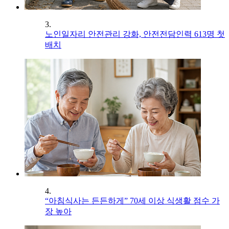
3.
노인일자리 안전관리 강화, 안전전담인력 613명 첫
배치
4.
“아침식사는 든든하게” 70세 이상 식생활 점수 가
장 높아