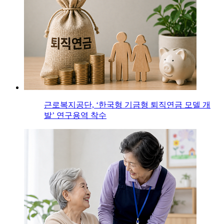
근로복지공단, ‘한국형 기금형 퇴직연금 모델 개
발’ 연구용역 착수