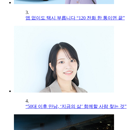
3.
앱 없이도 택시 부릅니다 “120 전화 한 통이면 끝”
4.
“50대 이후 만남, ‘지금의 삶’ 함께할 사람 찾는 것”