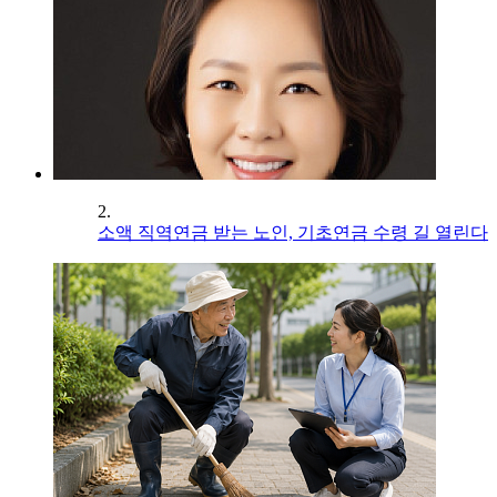
2.
소액 직역연금 받는 노인, 기초연금 수령 길 열린다