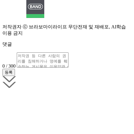
저작권자 ⓒ 브라보마이라이프 무단전재 및 재배포, AI학습
이용 금지
댓글
0 / 300