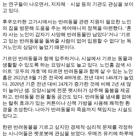
는 연구들이 나오면서, 지자체ㆍ시설 등의 기관도 관심을 보이
고 있다.
후쿠오카현 고가시에서는 반려동물 관련 지원이 필요한 노인
의 집을 방문해 도움을 주는 케어매니저 정책을 마련했다. ‘혼
자 사는 노인이 갑자기 사망해 반려동물만 남았다’거나 ‘기르
고 있는 반려동물을 돌봐줄 사람이 없어 입원할 수 없다’는 독
거노인의 상담이 늘었기 때문이다.
기르던 반려동물과 함께 입주하거나, 시설에서 기르는 동물과
생활할 수 있도록 하는 요양시설도 늘고 있다. 노인홈 검색 사
이트 ‘모두의 개호’에 따르면 반려동물과 함께 살 수 있는 노인
홈은 2022년 8월 기준 전국에 409개로, 전년 대비 146개가 늘었
다. 2020년 기준 전년 대비 24개가 증가한 것에 비해 2년 새 많
이 늘어난 셈. 요양시설에 전문 펫시터가 상주해 돌봄을 제공
하고, 반려동물 전용 활동 공간도 있다. 반려동물 냄새를 없애
는 탈취 효과가 있는 커튼이나 산책 가방을 사용해 쾌적한 환
경을 조성한다. 나아가 반려동물의 죽음까지 책임지는 시설도
있다고.
한편 반려동물을 기르고 싶지만 경제적·심리적 문제를 걱정하
는 시니어들은 펫로봇에 관심을 보였다. 우메즈 유키에 하루메