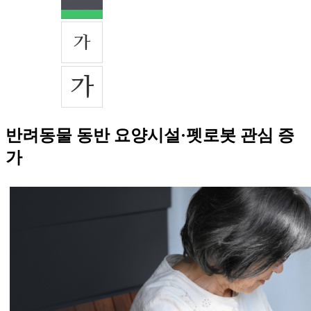
반려동물 동반 요양시설·펫로봇 관심 증
가