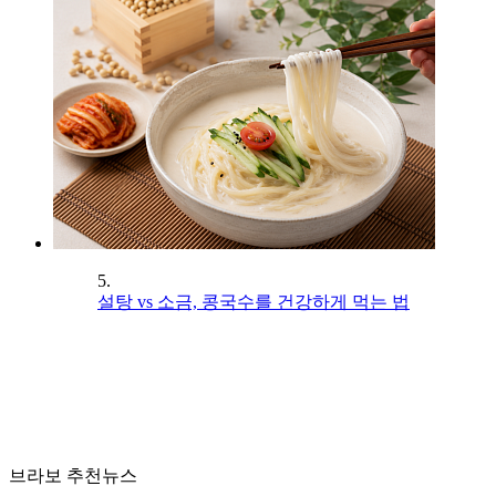
5.
설탕 vs 소금, 콩국수를 건강하게 먹는 법
브라보 추천뉴스