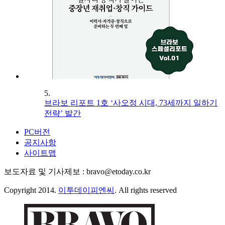
5.
브라보 리포트 1호 ‘사오정 시대, 73세까지 일하기
전략’ 발간
PC버전
공지사항
사이트맵
보도자료 및 기사제보 : bravo@etoday.co.kr
Copyright 2014.
이투데이피엔씨
. All rights reserved