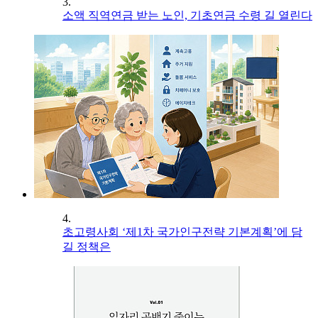
3.
소액 직역연금 받는 노인, 기초연금 수령 길 열린다
4.
초고령사회 ‘제1차 국가인구전략 기본계획’에 담
길 정책은