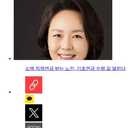
소액 직역연금 받는 노인, 기초연금 수령 길 열린다