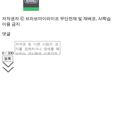
저작권자 ⓒ 브라보마이라이프 무단전재 및 재배포, AI학습
이용 금지
댓글
0 / 300