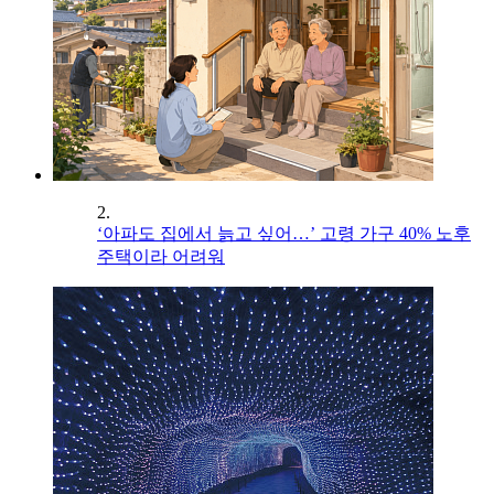
2.
‘아파도 집에서 늙고 싶어…’ 고령 가구 40% 노후
주택이라 어려워