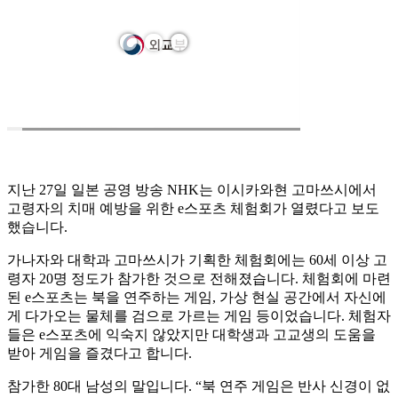
지난 27일 일본 공영 방송 NHK는 이시카와현 고마쓰시에서
고령자의 치매 예방을 위한 e스포츠 체험회가 열렸다고 보도
했습니다.
가나자와 대학과 고마쓰시가 기획한 체험회에는 60세 이상 고
령자 20명 정도가 참가한 것으로 전해졌습니다. 체험회에 마련
된 e스포츠는 북을 연주하는 게임, 가상 현실 공간에서 자신에
게 다가오는 물체를 검으로 가르는 게임 등이었습니다. 체험자
들은 e스포츠에 익숙지 않았지만 대학생과 고교생의 도움을
받아 게임을 즐겼다고 합니다.
참가한 80대 남성의 말입니다. “북 연주 게임은 반사 신경이 없