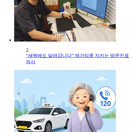
2.
“새벽에도 달려갑니다” 재가임종 지키는 방문진료
의사