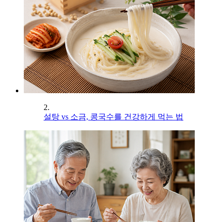
2.
설탕 vs 소금, 콩국수를 건강하게 먹는 법