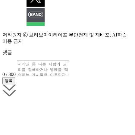
저작권자 ⓒ 브라보마이라이프 무단전재 및 재배포, AI학습
이용 금지
댓글
0 / 300