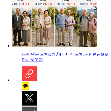
[국민연금 노후설계①] 무너진 노후, 국민연금으로
다시 세우다