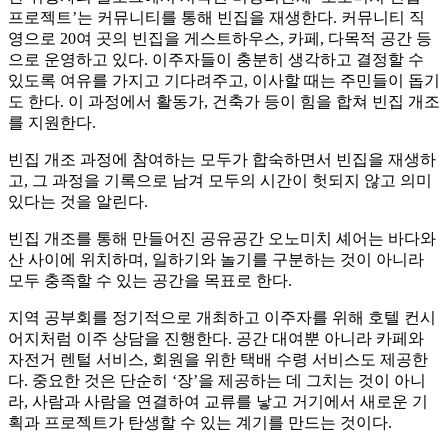
프로젝트’는 커뮤니티를 통해 빈집을 재생한다. 커뮤니티 직
영으로 20여 곳의 빈집을 게스트하우스, 카페, 다목적 공간 등
으로 운영하고 있다. 이주자들이 충분히 생각하고 결정할 수
있도록 여유를 가지고 기다려주고, 이사할 때는 주민들이 돕기
도 한다. 이 과정에서 활동가, 건축가 등이 힘을 합쳐 빈집 개조
를 지원한다.
빈집 개조 과정에 참여하는 모두가 합숙하면서 빈집을 재생하
고, 그 과정을 기록으로 남겨 모두의 시간이 헛되지 않고 의미
있다는 것을 알린다.
빈집 개조를 통해 만들어진 공유공간 오노미치 셰어는 바다와
산 사이에 위치하며, 일하기와 놀기를 구분하는 것이 아니라
모두 충족할 수 있는 공간을 목표로 한다.
지역 공부회를 정기적으로 개최하고 이주자를 위해 호텔 컨시
어지처럼 이주 상담을 진행한다. 공간 대여뿐 아니라 카페와
자전거 렌털 서비스, 회원을 위한 택배 수령 서비스도 제공한
다. 중요한 것은 단순히 ‘장’을 제공하는 데 그치는 것이 아니
라, 사람과 사람을 연결하여 교류를 낳고 거기에서 새로운 기
획과 프로젝트가 탄생할 수 있는 계기를 만드는 것이다.