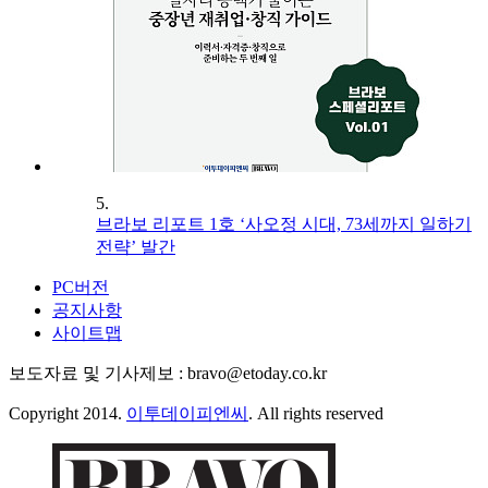
5.
브라보 리포트 1호 ‘사오정 시대, 73세까지 일하기
전략’ 발간
PC버전
공지사항
사이트맵
보도자료 및 기사제보 : bravo@etoday.co.kr
Copyright 2014.
이투데이피엔씨
. All rights reserved