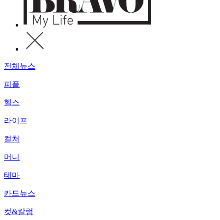
전체뉴스
피플
헬스
라이프
컬처
머니
테마
카드뉴스
컷&칼럼