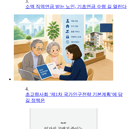
3.
소액 직역연금 받는 노인, 기초연금 수령 길 열린다
4.
초고령사회 ‘제1차 국가인구전략 기본계획’에 담
길 정책은