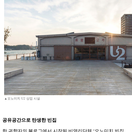
▲오노미치 U2 상업 시설
공유공간으로 탄생한 빈집
한 귀향자의 블로그에서 시작된 비영리단체 ‘오노미치 빈집