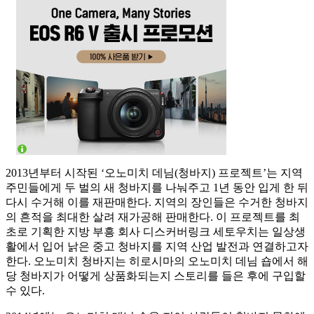
2013년부터 시작된 ‘오노미치 데님(청바지) 프로젝트’는 지역
주민들에게 두 벌의 새 청바지를 나눠주고 1년 동안 입게 한 뒤
다시 수거해 이를 재판매한다. 지역의 장인들은 수거한 청바지
의 흔적을 최대한 살려 재가공해 판매한다. 이 프로젝트를 최
초로 기획한 지방 부흥 회사 디스커버링크 세토우치는 일상생
활에서 입어 낡은 중고 청바지를 지역 산업 발전과 연결하고자
한다. 오노미치 청바지는 히로시마의 오노미치 데님 숍에서 해
당 청바지가 어떻게 상품화되는지 스토리를 들은 후에 구입할
수 있다.