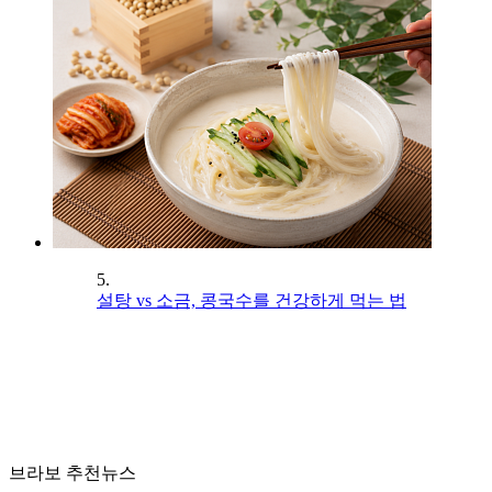
5.
설탕 vs 소금, 콩국수를 건강하게 먹는 법
브라보 추천뉴스