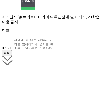
저작권자 ⓒ 브라보마이라이프 무단전재 및 재배포, AI학습
이용 금지
댓글
0 / 300