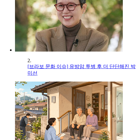
2.
[브라보 문화 이슈] 유방암 투병 후 더 단단해진 박
미선