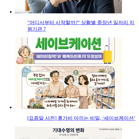
"어디서부터 시작할까?" 상황별 중장년 일자리 지
원기관 7
[요즘말 사전] 휴가비 아끼는 비밀, ‘세이브케이션’