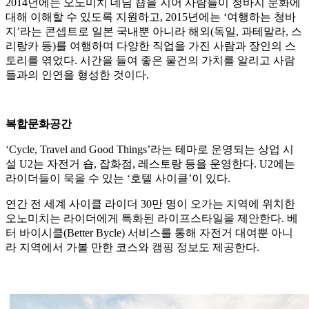
2014년에는 오노미치 데님 숍을 지어 사람들이 청바지 문화에
대해 이해할 수 있도록 지원하고, 2015년에는 ‘여행하는 청바
지’라는 콘셉트로 일본 국내뿐 아니라 해외(독일, 과테말라, 스
리랑카 등)를 여행하며 다양한 직업을 가진 사람과 장인의 스
토리를 엮었다. 시간을 들여 좋은 물건의 가치를 알리고 사람
들과의 인연을 형성한 것이다.
복합문화공간
‘Cycle, Travel and Good Things’라는 테마로 운영되는 상업 시
설 U2는 자전거 숍, 잡화점, 레스토랑 등을 운영한다. U2에는
라이더들이 묵을 수 있는 ‘호텔 사이클’이 있다.
연간 전 세계 사이클 라이더 30만 명이 오가는 지역에 위치한
오노미치는 라이더에게 특화된 라이프스타일을 제안한다. 베
터 바이시클(Better Bycle) 서비스를 통해 자전거 대여뿐 아니
라 지역에서 가볼 만한 코스와 캠핑 정보도 제공한다.