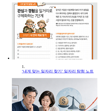
1.
‘내게 맞는 일자리 찾기’ 일자리 탐험 노트