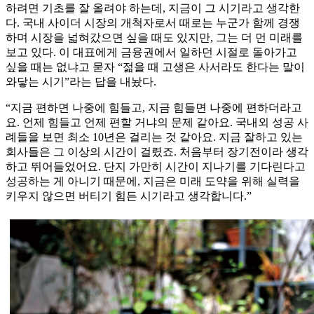
하려면 기초를 잘 올려야 하는데, 지금이 그 시기라고 생각한
다. 국내 사이더 시장의 개척자로서 때로는 누군가 함께 경쟁
하며 시장을 넓혀갔으면 싶을 때도 있지만, 그는 더 먼 미래를
보고 있다. 이 대표에게 금융권에서 일하던 시절로 돌아가고
싶을 때는 없냐고 묻자 “젊을 때 고생은 사서라도 한다는 말이
와닿는 시기”라는 답을 내놨다.
“지금 편하면 나중에 힘들고, 지금 힘들면 나중에 편하더라고
요. 언제 힘들고 언제 편할 거냐의 문제 같아요. 국내외 성공 사
례들을 보면 최소 10년은 걸리는 것 같아요. 지금 잘하고 있는
회사들은 그 이상의 시간이 걸렸죠. 처음부터 장기전이라 생각
하고 뛰어들었어요. 단지 가만히 시간이 지나기를 기다린다고
성공하는 게 아니기 때문에, 지금은 미래 도약을 위해 실력을
키우지 않으면 버티기 힘든 시기라고 생각합니다.”