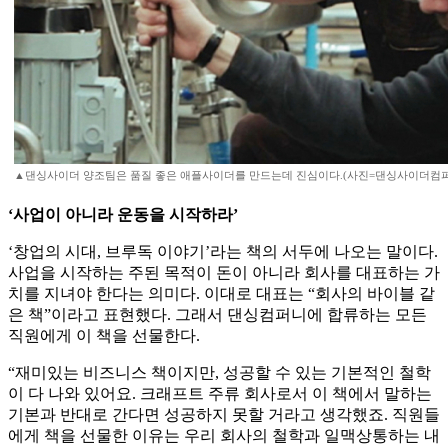
▲댄싱사이더 양조팀은 품질 좋은 애플사이더를 만드는데 진심이다.(사진=댄싱사이더컴퍼
‘사업이 아니라 운동을 시작하라’
‘창업의 시대, 브루독 이야기’라는 책의 서두에 나오는 말이다.
사업을 시작하는 주된 목적이 돈이 아니라 회사를 대표하는 가
치를 지녀야 한다는 의미다. 이대로 대표는 “회사의 바이블 같
은 책”이라고 표현했다. 그래서 댄싱컴퍼니에 합류하는 모든
직원에게 이 책을 선물한다.
“재미있는 비즈니스 책이지만, 성공할 수 있는 기본적인 철학
이 다 나와 있어요. 크래프트 주류 회사로서 이 책에서 말하는
기본과 반대로 간다면 성공하지 못할 거라고 생각했죠. 직원들
에게 책을 선물한 이유는 우리 회사의 철학과 일맥상통하는 내