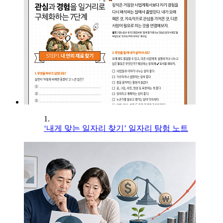
1.
‘내게 맞는 일자리 찾기’ 일자리 탐험 노트