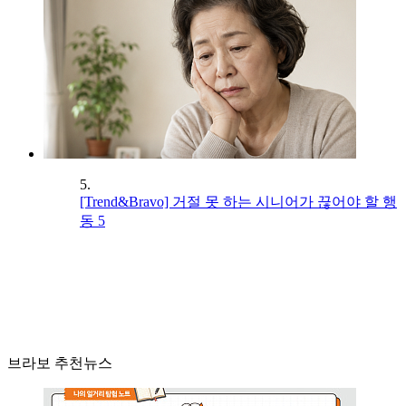
5.
[Trend&Bravo] 거절 못 하는 시니어가 끊어야 할 행
동 5
브라보 추천뉴스