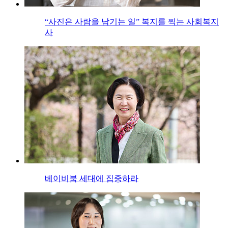
“사진은 사람을 남기는 일” 복지를 찍는 사회복지
사
베이비붐 세대에 집중하라