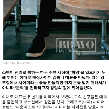
(사진=주민욱 프리랜서)
소맥이 진리로 통하는 한국 주류 시장에 ‘혁명’을 일으키기 위
해 뛰어든 이대로 댄싱사이더 컴퍼니 대표를 만났다. 그는 양
조장에서 사이더라는 술을 만들지만 단지 돈을 벌기 위해서가
아니라 ‘문화’를 전파하고자 창업의 길에 뛰어들었다.
이대로 대표는 유년기를 미국에서 보냈다. 그의 친구들은 대학
을 졸업하고 보스턴에서 창업을 했다. 크래프트(수제) 사이더
브랜드 ‘다운이스트 사이더’다. 사이더는 사과즙을 발효시켜