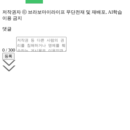
저작권자 ⓒ 브라보마이라이프 무단전재 및 재배포, AI학습
이용 금지
댓글
0 / 300