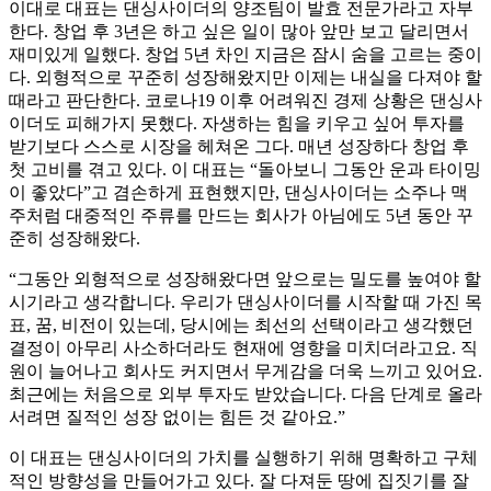
이대로 대표는 댄싱사이더의 양조팀이 발효 전문가라고 자부
한다. 창업 후 3년은 하고 싶은 일이 많아 앞만 보고 달리면서
재미있게 일했다. 창업 5년 차인 지금은 잠시 숨을 고르는 중이
다. 외형적으로 꾸준히 성장해왔지만 이제는 내실을 다져야 할
때라고 판단한다. 코로나19 이후 어려워진 경제 상황은 댄싱사
이더도 피해가지 못했다. 자생하는 힘을 키우고 싶어 투자를
받기보다 스스로 시장을 헤쳐온 그다. 매년 성장하다 창업 후
첫 고비를 겪고 있다. 이 대표는 “돌아보니 그동안 운과 타이밍
이 좋았다”고 겸손하게 표현했지만, 댄싱사이더는 소주나 맥
주처럼 대중적인 주류를 만드는 회사가 아님에도 5년 동안 꾸
준히 성장해왔다.
“그동안 외형적으로 성장해왔다면 앞으로는 밀도를 높여야 할
시기라고 생각합니다. 우리가 댄싱사이더를 시작할 때 가진 목
표, 꿈, 비전이 있는데, 당시에는 최선의 선택이라고 생각했던
결정이 아무리 사소하더라도 현재에 영향을 미치더라고요. 직
원이 늘어나고 회사도 커지면서 무게감을 더욱 느끼고 있어요.
최근에는 처음으로 외부 투자도 받았습니다. 다음 단계로 올라
서려면 질적인 성장 없이는 힘든 것 같아요.”
이 대표는 댄싱사이더의 가치를 실행하기 위해 명확하고 구체
적인 방향성을 만들어가고 있다. 잘 다져둔 땅에 집짓기를 잘