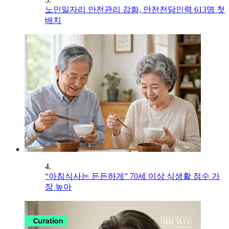
노인일자리 안전관리 강화, 안전전담인력 613명 첫
배치
4.
“아침식사는 든든하게” 70세 이상 식생활 점수 가
장 높아