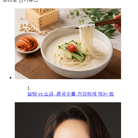
1.
설탕 vs 소금, 콩국수를 건강하게 먹는 법