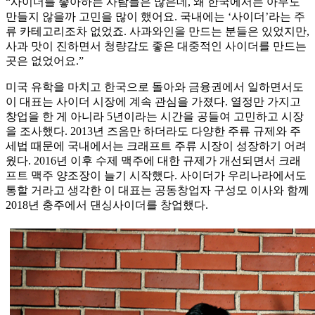
“사이더를 좋아하는 사람들은 많은데, 왜 한국에서는 아무도
만들지 않을까 고민을 많이 했어요. 국내에는 ‘사이더’라는 주
류 카테고리조차 없었죠. 사과와인을 만드는 분들은 있었지만,
사과 맛이 진하면서 청량감도 좋은 대중적인 사이더를 만드는
곳은 없었어요.”
미국 유학을 마치고 한국으로 돌아와 금융권에서 일하면서도
이 대표는 사이더 시장에 계속 관심을 가졌다. 열정만 가지고
창업을 한 게 아니라 5년이라는 시간을 공들여 고민하고 시장
을 조사했다. 2013년 즈음만 하더라도 다양한 주류 규제와 주
세법 때문에 국내에서는 크래프트 주류 시장이 성장하기 어려
웠다. 2016년 이후 수제 맥주에 대한 규제가 개선되면서 크래
프트 맥주 양조장이 늘기 시작했다. 사이더가 우리나라에서도
통할 거라고 생각한 이 대표는 공동창업자 구성모 이사와 함께
2018년 충주에서 댄싱사이더를 창업했다.