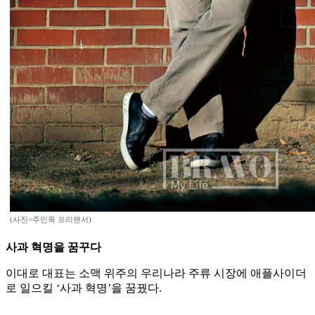
(사진=주민욱 프리랜서)
사과 혁명을 꿈꾸다
이대로 대표는 소맥 위주의 우리나라 주류 시장에 애플사이더
로 일으킬 ‘사과 혁명’을 꿈꿨다.