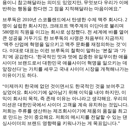
용이니 참고해달라는 의미도 있었지만, 무엇보다 우리가 이에
반하는 행동을 한다면 그 점을 지적해달라는 마음이에요.”
브루독은 2010년 스코틀랜드에서 탄생한 수제 맥주 회사다. 2
명이 설립한 회사지만, 크래프트 맥주계의 이단아로 불리며
580명의 직원을 이끄는 회사로 성장했다. 전 세계에 바를 열어
큰 성공을 거두기도 한 브루독의 사명은 처음부터 지금까지
‘맥주 산업에 혁명을 일으키고 맥주 문화를 재정의하는 것’이
다. 이대로 대표는 이런 브루독의 철학이 말하는 ‘본질’과 ‘가
치’에 공감한다. ‘한국적인 맛과 멋에 집중한 유일무이한 애플
사이더 브랜드로서 대한민국 애플사이더 혁명을 일으키는 데
앞장선다’는 가치를 세우고 국내 사이더 시장을 개척해나가는
이유이기도 하다.
“이제까지 한국에 없던 것이면서도 한국적인 것을 보여주고
싶었어요. 회사이기에 살아남기 위해 이익을 내야 하지만, 이
익이 회사의 목적, 즉 존재 이유는 아니라고 생각해요. 우리의
미션은 대한민국에서 사이더 고객을 계속 유치하는 것입니다.
저희는 주류를 생산하는 제조회사이기에 제품의 품질을 최고
로 만드는 것이 중요해요. 저희의 메시지를 전달할 수 있는 댄
싱사이더의 브랜드 영향력을 키워나가는 게 목표입니다.”