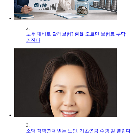
2.
노후 대비로 달러보험? 환율 오르면 보험료 부담
커진다
3.
소액 직역연금 받는 노인, 기초연금 수령 길 열린다