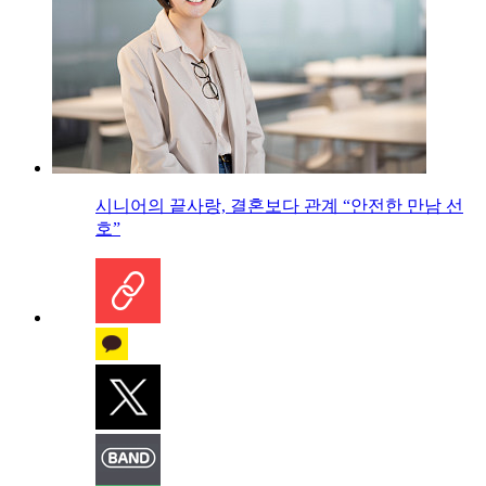
시니어의 끝사랑, 결혼보다 관계 “안전한 만남 선
호”