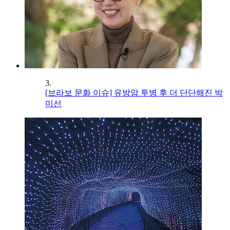
3.
[브라보 문화 이슈] 유방암 투병 후 더 단단해진 박
미선