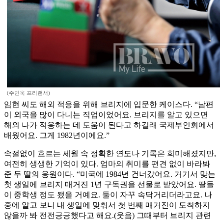
(주민욱 프리랜서)
임현 씨도 해외 적응을 위해 브리지에 입문한 케이스다. “남편
이 외국을 많이 다니는 직업이었어요. 브리지를 알고 있으면
해외 나가 적응하는 데 도움이 된다고 하길래 국제부인회에서
배웠어요. 그게 1982년이에요.”
속절없이 흐르는 세월 속 정확한 연도나 기록은 희미해졌지만,
여전히 생생한 기억이 있다. 엄마의 취미를 편견 없이 바라봐
준 두 딸의 응원이다. “미국에 1984년 건너갔어요. 거기서 맞는
첫 생일에 브리지 매거진 1년 구독권을 선물로 받았어요. 딸들
이 중학생 정도 됐을 거예요. 둘이 자꾸 속닥거리더라고요. 나
중에 알고 보니 내 생일에 맞춰서 첫 번째 매거진이 도착하지
않을까 봐 전전긍긍했다고 해요.(웃음) 그때부터 브리지 관련