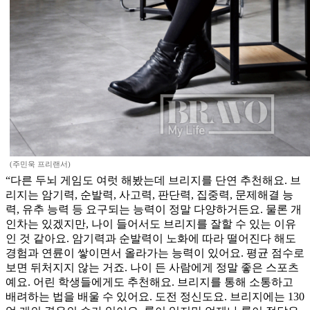
(주민욱 프리랜서)
“다른 두뇌 게임도 여럿 해봤는데 브리지를 단연 추천해요. 브
리지는 암기력, 순발력, 사고력, 판단력, 집중력, 문제해결 능
력, 유추 능력 등 요구되는 능력이 정말 다양하거든요. 물론 개
인차는 있겠지만, 나이 들어서도 브리지를 잘할 수 있는 이유
인 것 같아요. 암기력과 순발력이 노화에 따라 떨어진다 해도
경험과 연륜이 쌓이면서 올라가는 능력이 있어요. 평균 점수로
보면 뒤처지지 않는 거죠. 나이 든 사람에게 정말 좋은 스포츠
예요. 어린 학생들에게도 추천해요. 브리지를 통해 소통하고
배려하는 법을 배울 수 있어요. 도전 정신도요. 브리지에는 130