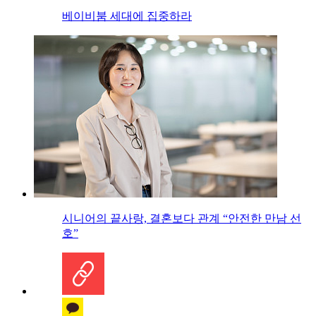
베이비붐 세대에 집중하라
시니어의 끝사랑, 결혼보다 관계 “안전한 만남 선
호”