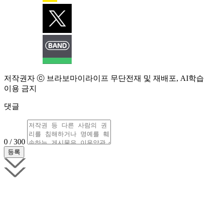
저작권자 ⓒ 브라보마이라이프 무단전재 및 재배포, AI학습
이용 금지
댓글
0 / 300