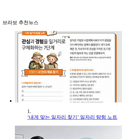
브라보 추천뉴스
1.
‘내게 맞는 일자리 찾기’ 일자리 탐험 노트