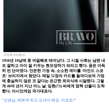
(주민욱 프리랜서)
1950년 10남매 중 여덟째로 태어났다. 그 시절 사회는 남편 내
조 잘하고 아이 잘 키우는 현모양처가 되라고 했다. 꿈은 아득
히 먼 단어였다. 안온한 가정 속, 소소한 재미를 ‘마인드 스포
츠’ 브리지에서 찾았다. 매일 52장의 카드를 들여다보며 가정
에 충실하지 않은 것 같다는 은근한 죄의식에 시달렸다. 그렇
게 40여 년이 지난 어느 날. 임현(73) 씨에게 깜짝 선물이 도착
했다. 아시안게임 국가대표다.
“선생님, 예쁘게 하고 오셔야 해요. 아셨죠?”