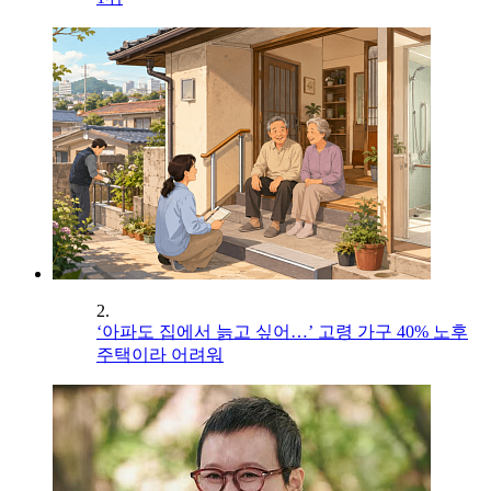
2.
‘아파도 집에서 늙고 싶어…’ 고령 가구 40% 노후
주택이라 어려워