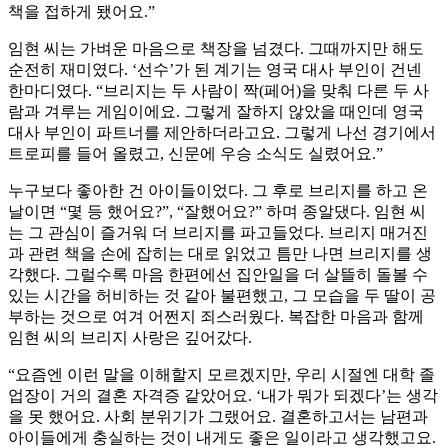
책을 접하게 됐어요.”
임현 씨는 가벼운 마음으로 책장을 넘겼다. 그때까지만 해도
순전히 재미였다. ‘선수’가 된 계기는 영국 대사 부인이 건넨
한마디였다. “브리지는 두 사람이 짝(페어)을 맞춰 다른 두 사
람과 겨루는 게임이에요. 그렇게 잘하지 않았을 때인데 영국
대사 부인이 파트너를 제안하더라고요. 그렇게 나선 경기에서
트로피를 들어 올렸고, 신문에 우승 소식도 실렸어요.”
누구보다 좋아한 건 아이들이었다. 그 후로 브리지를 하고 온
날이면 “몇 등 했어요?”, “잘했어요?” 하며 종알댔다. 임현 씨
는 그 관심이 즐거워 더 브리지를 파고들었다. 브리지 매거진
과 관련 책을 손에 잡히는 대로 읽었고 틈만 나면 브리지를 생
각했다. 그럴수록 마음 한편에선 집안일을 더 살뜰히 돌볼 수
있는 시간을 허비하는 것 같아 불편했고, 그 모습을 두 딸이 공
부하는 것으로 여겨 어쩐지 죄스러웠다. 복잡한 마음과 함께
임현 씨의 브리지 사랑은 깊어갔다.
“요즘엔 이런 말을 이해할지 모르겠지만, 우리 시절엔 대학 졸
업장이 거의 결혼 자격증 같았어요. ‘내가 뭐가 되겠다’는 생각
을 못 했어요. 사회 분위기가 그랬어요. 결혼하고서는 남편과
아이들에게 충실하는 것이 내게도 좋은 일이라고 생각했고요.