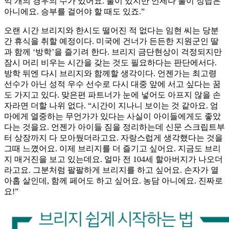
억 개의 경우의 수가 있어요. 룰이 있지만 언제나 룰이 정답은
아니에요. 승부를 걸어야 할 때도 있죠.”
오랜 시간 브리지와 한시도 떨어진 적 없다는 임현 씨는 당분
간 휴식을 취할 예정이다. 미국에 건너가 든든한 지원군인 딸
과 함께 ‘방학’을 즐기려 한다. 브리지 금단현상이 걱정되지만
잠시 머리 비우는 시간을 갖는 것도 필요하다는 판단에서다.
방학 뒤엔 다시 브리지와 함께할 생각이다. 언젠가는 최고령
선수가 아닌 성적 우수 선수로 다시 대중 앞에 서고 싶다는 꿈
도 가지고 있다. 맞은편 파트너가 눈에 넣어도 아프지 않을 손
자라면 더할 나위 없다. “시간이 지나니 보이는 것 같아요. 엄
마에게 열중하는 무언가가 있다는 사실이 아이들에게도 좋았
다는 것을요. 언젠가 아이들 짐을 정리하는데 신문 스크립트부
터 상장까지 다 모아뒀더라고요. 자랑스럽게 생각했다는 것을
그때 느꼈어요. 이제 브리지를 더 즐기고 싶어요. 지금도 브리
지 매거진을 보고 있는데요. 얼마 전 104세 할아버지가 나오더
라고요. 그분처럼 팔팔하게 브리지를 하고 싶어요. 손자가 열
아홉 살인데, 함께 페어도 하고 싶어요. 농담 아니에요. 진짜로
요!”