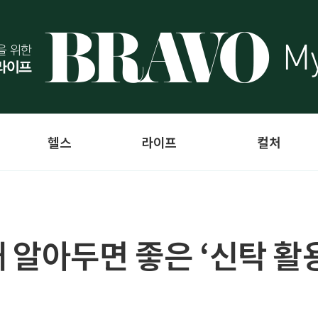
헬스
라이프
컬처
 알아두면 좋은 ‘신탁 활