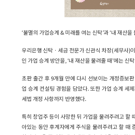
‘불멸의 가업승계 & 미래를 여는 신탁’과 ‘내 재산을
우리은행 신탁ㆍ세금 전문가 신관식 차장(세무사)이
인 가업 승계 방안을, ‘내 재산을 물려줄 때’에는 신탁
초판 출간 후 9개월 만에 다시 선보이는 개정증보판
업 승계 컨설팅 경험을 담았다. 또한 가업 승계 세제
세법 개정 사항까지 반영했다.
특히 창업주 등이 사망한 뒤 가업을 물려주려고 할 
아있는 동안 후계자에게 주식을 물려주려고 할 때 