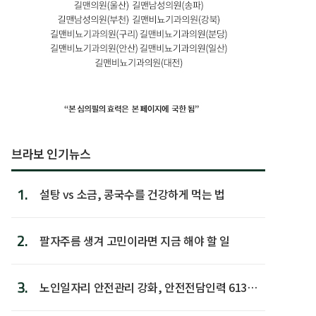
브라보 인기뉴스
1.
설탕 vs 소금, 콩국수를 건강하게 먹는 법
2.
팔자주름 생겨 고민이라면 지금 해야 할 일
3.
노인일자리 안전관리 강화, 안전전담인력 613명
첫 배치