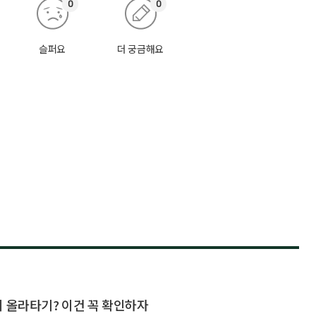
0
0
슬퍼요
더 궁금해요
지 올라타기? 이건 꼭 확인하자