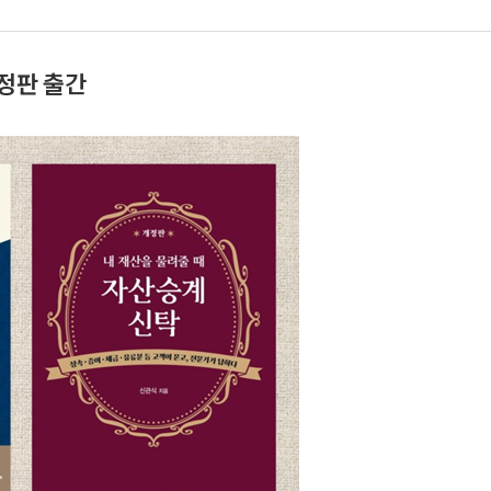
정판 출간