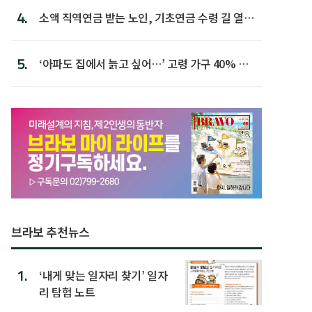
4.
소액 직역연금 받는 노인, 기초연금 수령 길 열린
다
5.
‘아파도 집에서 늙고 싶어…’ 고령 가구 40% 노
후 주택이라 어...
브라보 추천뉴스
1.
‘내게 맞는 일자리 찾기’ 일자
리 탐험 노트