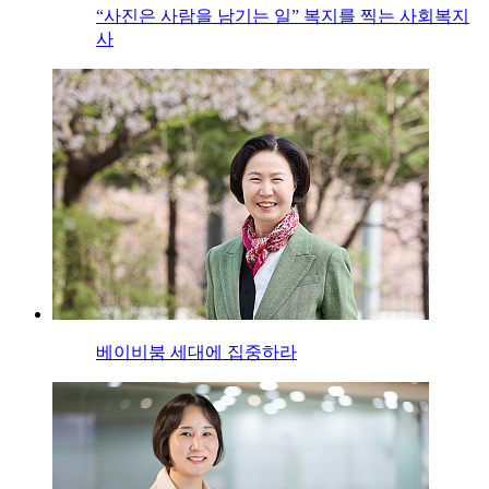
“사진은 사람을 남기는 일” 복지를 찍는 사회복지
사
베이비붐 세대에 집중하라