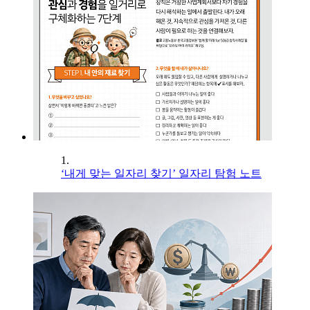
1.
‘내게 맞는 일자리 찾기’ 일자리 탐험 노트