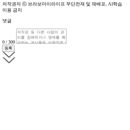
저작권자 ⓒ 브라보마이라이프 무단전재 및 재배포, AI학습
이용 금지
댓글
0 / 300