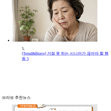
5.
[Trend&Bravo] 거절 못 하는 시니어가 끊어야 할 행
동 5
브라보 추천뉴스