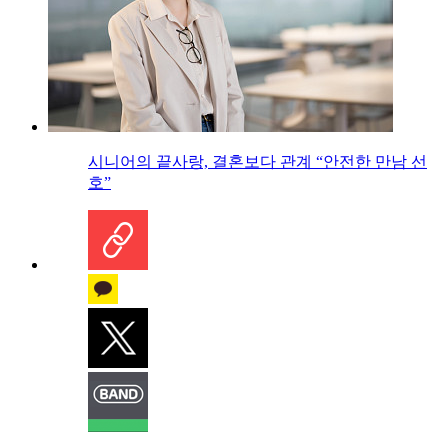
시니어의 끝사랑, 결혼보다 관계 “안전한 만남 선
호”