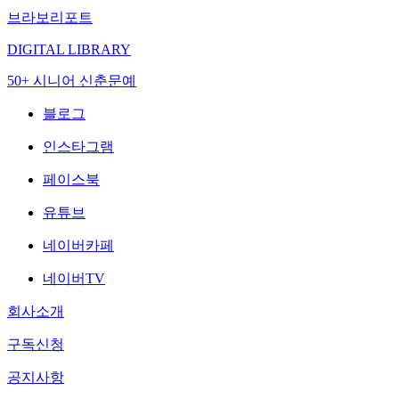
브라보리포트
DIGITAL LIBRARY
50+ 시니어 신춘문예
블로그
인스타그램
페이스북
유튜브
네이버카페
네이버TV
회사소개
구독신청
공지사항