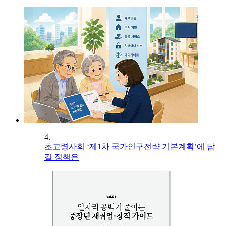
4.
초고령사회 ‘제1차 국가인구전략 기본계획’에 담
길 정책은