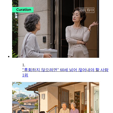
1.
"후회하지 않으려면" 60세 넘어 끊어내야 할 사람
1위