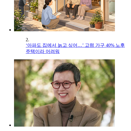
2.
‘아파도 집에서 늙고 싶어…’ 고령 가구 40% 노후
주택이라 어려워