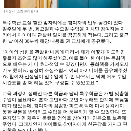
(사진=이소망 프리랜서)
특수학급 교실 칠판 앞자리에는 참여자의 업무 공간이 있다.
일주일에 두 번, 화요일과 수요일 수업을 마치면 참여자는 자
리에서 아이마다 관찰한 일지를 꼼꼼하게 적는다. 그리고 출근
한 날 아침 30분씩 해당 내용을 권 교사에게 공유했다.
“아이의 성향을 관찰한 내용에 따라서 제가 어떻게 지도하면
좋을지 조언도 많이 해주셨어요. 예를 들어 한 아이는 동화책
으로 배우는 게 더 효과적일 수 있겠다면서 동화책을 가져오시
기도 했어요. 굉장히 조심스럽게 여러 아이디어를 공유해주셨
죠. 참여자 선생님이 일주일에 두 번 나오시는 덕에 저도 수업
시간표를 좀 더 리듬 있게 구성할 수 있었고요.”
교육 과정이 정해진 다른 학급과 달리 특수학급은 개별 맞춤형
수업이 필요하다. 혼자 고민하다 보면 아무래도 한계에 부딪힐
때가 많았는데, 참여자의 꼼꼼한 피드백 덕에 미처 생각하지
못한 부분을 반영하고 수업을 더 풍부하게 할 수 있었단다. 또
혼자였다면 채우지 못했을 영역을 참여자가 연륜으로 보완해
주었다. 그래서인지 아이들도 참여자에게 친근감을 가지고 편
안함을 느낀다고 했다.