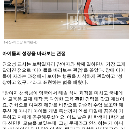
(사진=이소망 프리랜서)
아이들의 성장을 바라보는 관점
권오성 교사는 보람일자리 참여자와 함께 일하면서 가장 크게
달라진 점으로 ‘아이들을 바라보는 관점’을 꼽았다. 장애 아이
들이 자라는 과정에서 보이는 행동을 세심하게 관찰하고 ‘성
장하고 있구나’라고 표현하는 법을 배웠다.
“참여자 선생님이 영국에서 테솔 석사 과정을 마치고 국내에
서 교육용 교재 제작 등 다양한 교육 관련 경력을 갖고 계셨어
요. 경험으로 다져진 혜안을 바탕으로 단순히 수업 보조만 해
주신 게 아니라 아이들 개별 특성까지 엑셀 파일에 꼼꼼히 기
록하고 저에게 공유해주셨어요. 어느 날은 한 학생이 1학기보
다 산만한 모습을 보였는데, 그냥 문제라고 인식하는 게 아니