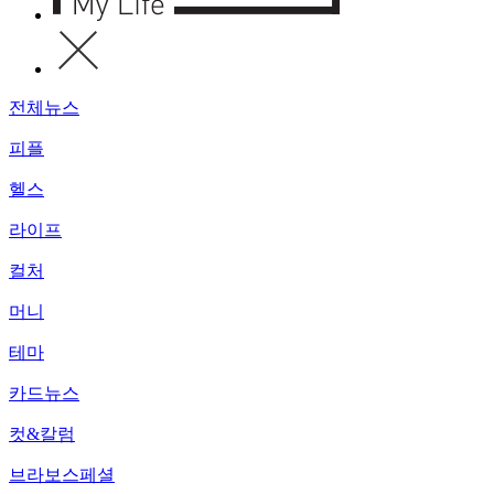
전체뉴스
피플
헬스
라이프
컬처
머니
테마
카드뉴스
컷&칼럼
브라보스페셜