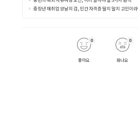
중장년 재취업 양날의 검, 민간 자격증 딸지 말지 고민이라
0
0
좋아요
화나요