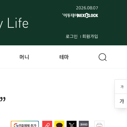
2026.08.07
로그인
회원가입
머니
테마
가
”
가
선호매체 추가