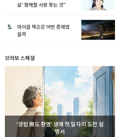
삶’ 함께할 사람 찾는 것”
5.
마이클 잭슨은 어떤 존재였
을까
브라보 스페셜
‘경험 無도 환영’ 생애 첫 일자리 도전 설
명서