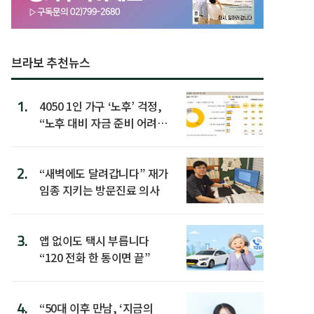
브라보 추천뉴스
1.
4050 1인 가구 ‘노후’ 걱정,
“노후 대비 자금 준비 어려
워”
2.
“새벽에도 달려갑니다” 재가
임종 지키는 방문진료 의사
3.
앱 없이도 택시 부릅니다
“120 전화 한 통이면 끝”
4.
“50대 이후 만남, ‘지금의