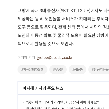
그밖에 국내 3대 통신사(SKT, KT, LG U+)에서도
제공하는 등 AI 노인돌봄 서비스가 확대되는 추세다
도구 등으로 활용되며, 관제 센터 등에서 사람의 
노인의 이동성 확보 및 물리적 도움이 필요한 상황에
책으로서 활용될 것으로 보인다.
이지혜 기자
jyelee@etoday.co.kr
#미국은퇴자협회
#AARP
#AI돌봄
#인공지능돌
이지혜 기자의 주요 뉴스
“중년 이후 더 멀리 가려면, 지금 잠시 쉬어 가세요”
중년의 해외 자유여행 도전, 미리 알아야 할 5가지 원칙