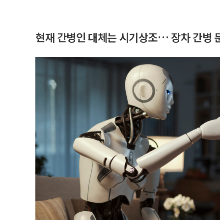
현재 간병인 대체는 시기상조… 장차 간병 