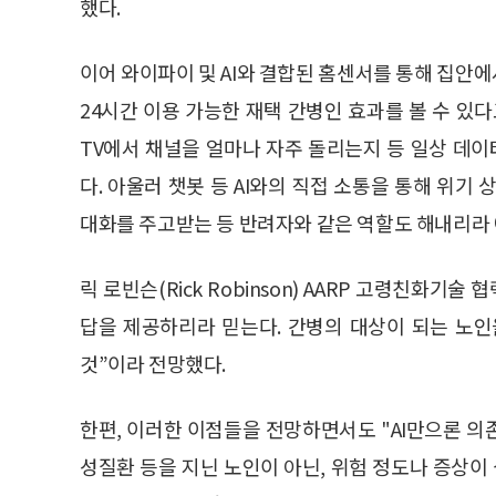
했다.
이어 와이파이 및 AI와 결합된 홈센서를 통해 집안
24시간 이용 가능한 재택 간병인 효과를 볼 수 있
TV에서 채널을 얼마나 자주 돌리는지 등 일상 데
다. 아울러 챗봇 등 AI와의 직접 소통을 통해 위기
대화를 주고받는 등 반려자와 같은 역할도 해내리라
릭 로빈슨(Rick Robinson) AARP 고령친화기
답을 제공하리라 믿는다. 간병의 대상이 되는 노
것”이라 전망했다.
한편, 이러한 이점들을 전망하면서도 "AI만으론 의
성질환 등을 지닌 노인이 아닌, 위험 정도나 증상이