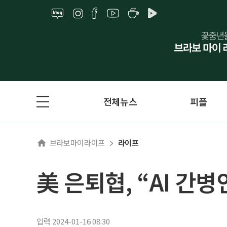
전체뉴스
피플
브라보마이라이프
라이프
美 은퇴협, “AI 간병
입력 2024-01-16 08:30