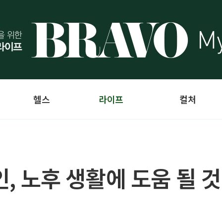
헬스
라이프
컬처
인, 노후 생활에 도움 될 것