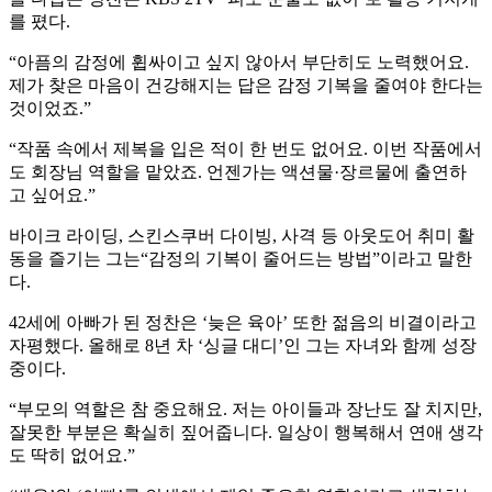
를 폈다.
“아픔의 감정에 휩싸이고 싶지 않아서 부단히도 노력했어요.
제가 찾은 마음이 건강해지는 답은 감정 기복을 줄여야 한다는
것이었죠.”
“작품 속에서 제복을 입은 적이 한 번도 없어요. 이번 작품에서
도 회장님 역할을 맡았죠. 언젠가는 액션물·장르물에 출연하
고 싶어요.”
바이크 라이딩, 스킨스쿠버 다이빙, 사격 등 아웃도어 취미 활
동을 즐기는 그는“감정의 기복이 줄어드는 방법”이라고 말한
다.
42세에 아빠가 된 정찬은 ‘늦은 육아’ 또한 젊음의 비결이라고
자평했다. 올해로 8년 차 ‘싱글 대디’인 그는 자녀와 함께 성장
중이다.
“부모의 역할은 참 중요해요. 저는 아이들과 장난도 잘 치지만,
잘못한 부분은 확실히 짚어줍니다. 일상이 행복해서 연애 생각
도 딱히 없어요.”