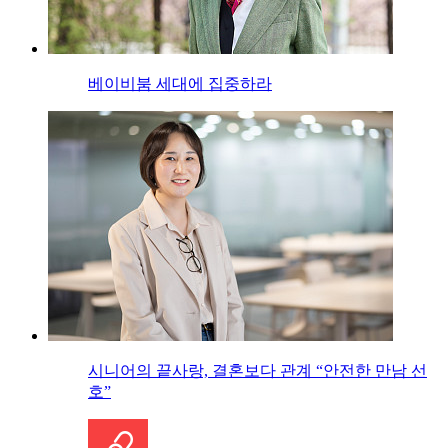
베이비붐 세대에 집중하라
시니어의 끝사랑, 결혼보다 관계 “안전한 만남 선
호”