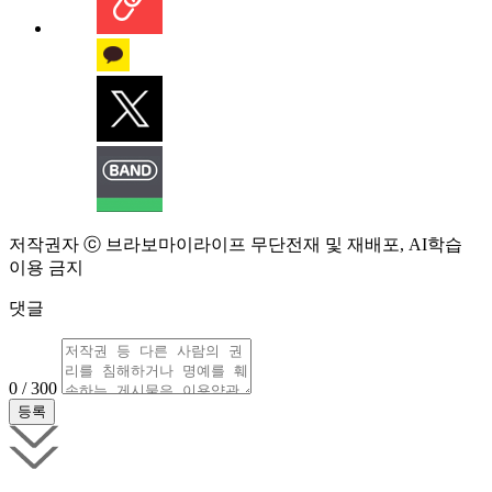
저작권자 ⓒ 브라보마이라이프 무단전재 및 재배포, AI학습
이용 금지
댓글
0 / 300