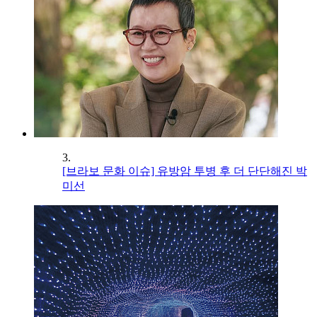
3.
[브라보 문화 이슈] 유방암 투병 후 더 단단해진 박
미선