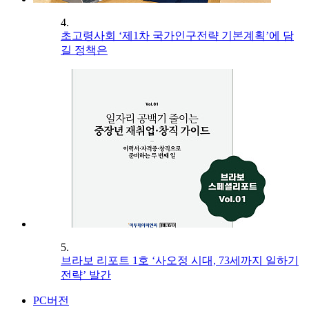
4.
초고령사회 ‘제1차 국가인구전략 기본계획’에 담
길 정책은
5.
브라보 리포트 1호 ‘사오정 시대, 73세까지 일하기
전략’ 발간
PC버전