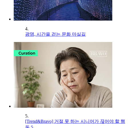
4.
광명, 시간을 걷는 문화 마실길
5.
[Trend&Bravo] 거절 못 하는 시니어가 끊어야 할 행
동 5