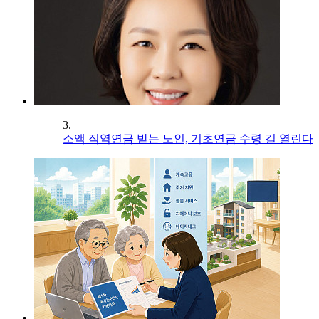
3.
소액 직역연금 받는 노인, 기초연금 수령 길 열린다