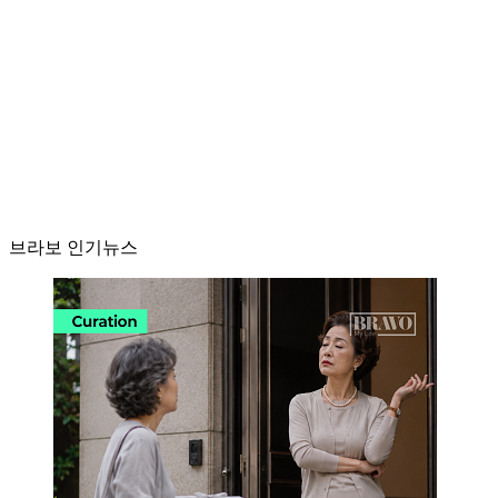
브라보 인기뉴스