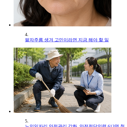
4.
팔자주름 생겨 고민이라면 지금 해야 할 일
5.
노인일자리 안전관리 강화, 안전전담인력 613명 첫