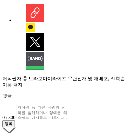
저작권자 ⓒ 브라보마이라이프 무단전재 및 재배포, AI학습
이용 금지
댓글
0 / 300