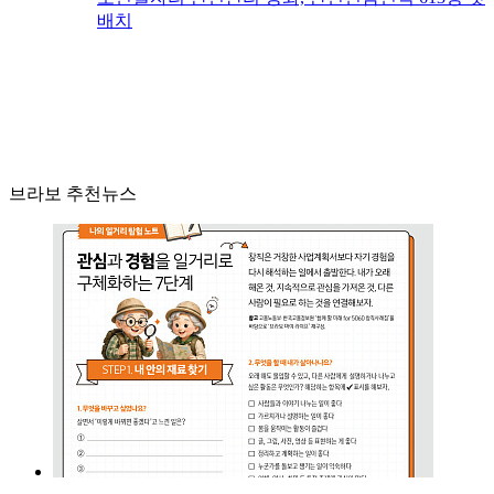
배치
브라보 추천뉴스