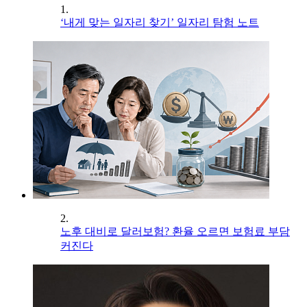
1.
‘내게 맞는 일자리 찾기’ 일자리 탐험 노트
2.
노후 대비로 달러보험? 환율 오르면 보험료 부담
커진다