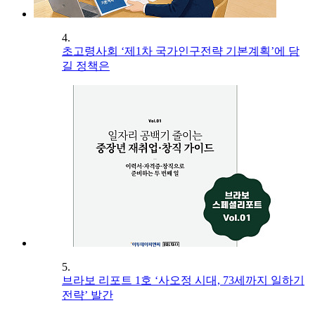
4.
초고령사회 ‘제1차 국가인구전략 기본계획’에 담
길 정책은
5.
브라보 리포트 1호 ‘사오정 시대, 73세까지 일하기
전략’ 발간