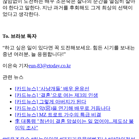
끊임없이 도전하는 배우 조은숙은 찰나의 순간을 열심히 살아
야 한다고 말한다. 지난 과거를 후회해도 그게 최상의 선택이
었다고 생각한다.
To. 브라보 독자
“하고 싶은 일이 있다면 꼭 도전해보세요. 힘든 시기를 보내는
중년 여러분, 늘 응원합니다!”
이은숙 기자
eun-83@etoday.co.kr
관련 뉴스
[카드뉴스] ‘사냥개들’ 배우 윤유선
[카드뉴스] ‘결혼’으로 여는 제3의 인생
[카드뉴스] 그렇게 아버지가 된다
[카드뉴스] 악(惡)을 연기해 배우로 거듭나다
[카드뉴스] MZ 트로트 가수의 특급 비결
李 대통령 "청년이 결혼 망설이는 일 없어야...제도상 불
이익 조사"