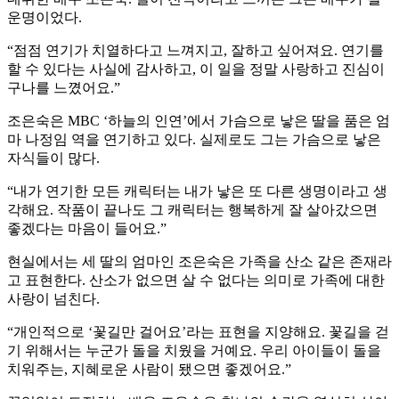
운명이었다.
“점점 연기가 치열하다고 느껴지고, 잘하고 싶어져요. 연기를
할 수 있다는 사실에 감사하고, 이 일을 정말 사랑하고 진심이
구나를 느꼈어요.”
조은숙은 MBC ‘하늘의 인연’에서 가슴으로 낳은 딸을 품은 엄
마 나정임 역을 연기하고 있다. 실제로도 그는 가슴으로 낳은
자식들이 많다.
“내가 연기한 모든 캐릭터는 내가 낳은 또 다른 생명이라고 생
각해요. 작품이 끝나도 그 캐릭터는 행복하게 잘 살아갔으면
좋겠다는 마음이 들어요.”
현실에서는 세 딸의 엄마인 조은숙은 가족을 산소 같은 존재라
고 표현한다. 산소가 없으면 살 수 없다는 의미로 가족에 대한
사랑이 넘친다.
“개인적으로 ‘꽃길만 걸어요’라는 표현을 지양해요. 꽃길을 걷
기 위해서는 누군가 돌을 치웠을 거예요. 우리 아이들이 돌을
치워주는, 지혜로운 사람이 됐으면 좋겠어요.”