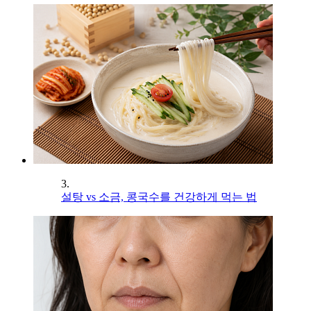
3.
설탕 vs 소금, 콩국수를 건강하게 먹는 법