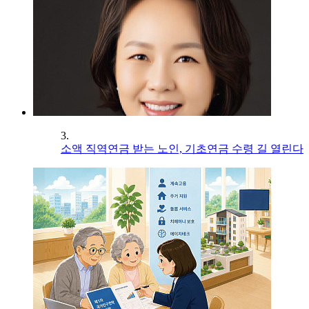
3.
소액 직역연금 받는 노인, 기초연금 수령 길 열린다