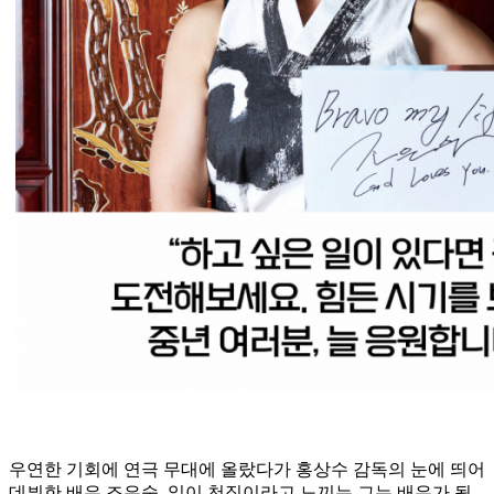
우연한 기회에 연극 무대에 올랐다가 홍상수 감독의 눈에 띄어
데뷔한 배우 조은숙. 일이 천직이라고 느끼는 그는 배우가 될