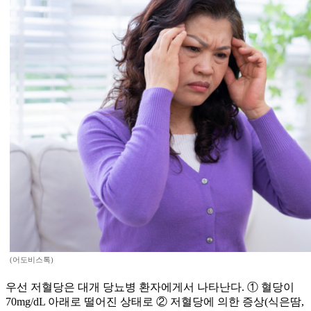
(어도비스톡)
우선 저혈당은 대개 당뇨병 환자에게서 나타난다. ① 혈당이
70mg/dL 아래로 떨어진 상태로 ② 저혈당에 의한 증상(식은땀,