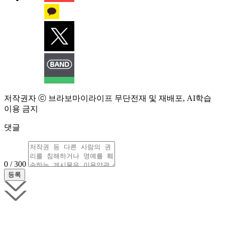
저작권자 ⓒ 브라보마이라이프 무단전재 및 재배포, AI학습
이용 금지
댓글
0 / 300