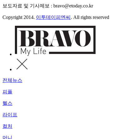
보도자료 및 기사제보 : bravo@etoday.co.kr
Copyright 2014.
이투데이피엔씨
. All rights reserved
전체뉴스
피플
헬스
라이프
컬처
머니