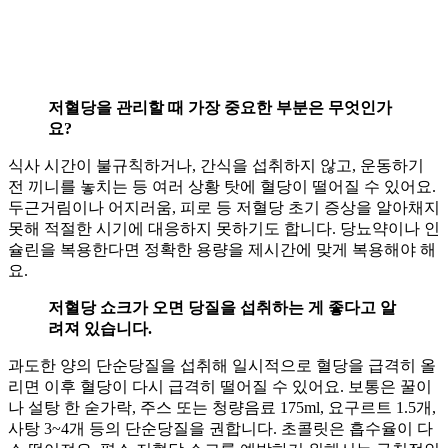
저혈당을 관리할 때 가장 중요한 부분은 무엇인가
요?
식사 시간이 불규칙하거나, 간식을 섭취하지 않고, 운동하기
전 끼니를 놓치는 등 여러 상황 탓에 혈당이 떨어질 수 있어요.
두근거림이나 어지러움, 피로 등 저혈당 초기 증상을 알아채지
못해 적절한 시기에 대응하지 못하기도 합니다. 당뇨약이나 인
슐린을 복용한다면 정확한 용량을 제시간에 맞게 복용해야 해
요.
저혈당 쇼크가 오면 당질을 섭취하는 게 좋다고 알
려져 있습니다.
과도한 양의 단순당질을 섭취해 일시적으로 혈당을 급격히 올
리면 이후 혈당이 다시 급격히 떨어질 수 있어요. 보통은 꿀이
나 설탕 한 숟가락, 주스 또는 청량음료 175ml, 요구르트 1.5개,
사탕 3~4개 등의 단순당질을 권합니다. 초콜릿은 흡수율이 다