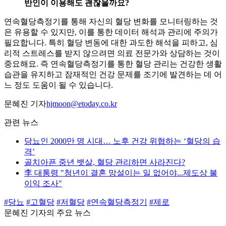
반인이 이용해도 괜찮을까요?
연속혈당측정기를 통해 자신의 혈당 변화를 모니터링하는 것
은 유용할 수 있지만, 이를 통한 데이터 해석과 관리에 주의가
필요합니다. 특히 혈당 변동에 대한 과도한 해석을 피하고, 심
리적 스트레스를 받지 않으려면 의료 전문가와 상담하는 것이
중요해요. 즉 연속혈당측정기를 통한 혈당 관리는 건강한 생활
습관을 유지하고 잠재적인 건강 문제를 조기에 발견하는 데 어
느 정도 도움이 될 수 있습니다.
문혜진 기자
hjmoon@etoday.co.kr
관련 뉴스
당뇨인 2000만 명 시대… 노후 건강 위협하는 ‘혈당의 습
격’
골치아픈 중년 뱃살, 혈당 관리하면 사라진다?
李 대통령 "청년이 결혼 망설이는 일 없어야...제도상 불
이익 조사"
#당뇨
#고혈당
#저혈당
#연속혈당측정기
#제로
문혜진 기자의 주요 뉴스