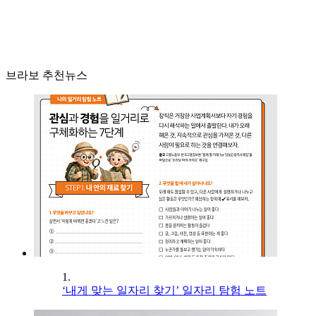
브라보 추천뉴스
1.
‘내게 맞는 일자리 찾기’ 일자리 탐험 노트