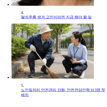
4.
팔자주름 생겨 고민이라면 지금 해야 할 일
5.
노인일자리 안전관리 강화, 안전전담인력 613명 첫
배치