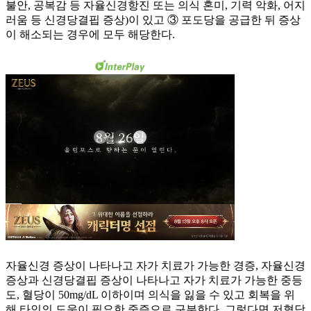
불안, 공복감 등 자율신경항진 또는 의식 혼미, 기력 악화, 어지
러움 등 신경당결핍 증상)이 있고 ③ 포도당을 공급한 뒤 증상
이 해소되는 경우에 모두 해당한다.
자율신경 증상이 나타나고 자가 치료가 가능한 경증, 자율신경
증상과 신경당결핍 증상이 나타나고 자가 치료가 가능한 중등
도, 혈당이 50mg/dL 이하이며 의식을 잃을 수 있고 회복을 위
해 타인의 도움이 필요한 중증으로 구분한다. 그렇다면 저혈당