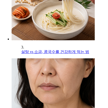
3.
설탕 vs 소금, 콩국수를 건강하게 먹는 법