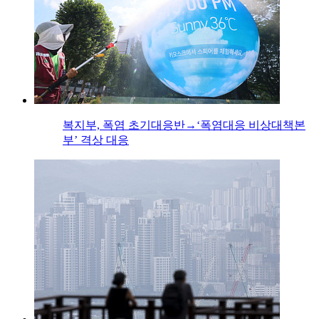
복지부, 폭염 초기대응반→‘폭염대응 비상대책본
부’ 격상 대응