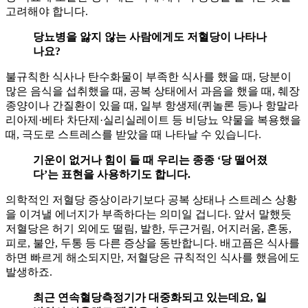
고려해야 합니다.
당뇨병을 앓지 않는 사람에게도 저혈당이 나타나
나요?
불규칙한 식사나 탄수화물이 부족한 식사를 했을 때, 당분이
많은 음식을 섭취했을 때, 공복 상태에서 과음을 했을 때, 췌장
종양이나 간질환이 있을 때, 일부 항생제(퀴놀론 등)나 항말라
리아제·베타 차단제·실리실레이트 등 비당뇨 약물을 복용했을
때, 극도로 스트레스를 받았을 때 나타날 수 있습니다.
기운이 없거나 힘이 들 때 우리는 종종 ‘당 떨어졌
다’는 표현을 사용하기도 합니다.
의학적인 저혈당 증상이라기보다 공복 상태나 스트레스 상황
을 이겨낼 에너지가 부족하다는 의미일 겁니다. 앞서 말했듯
저혈당은 허기 외에도 떨림, 발한, 두근거림, 어지러움, 혼동,
피로, 불안, 두통 등 다른 증상을 동반합니다. 배고픔은 식사를
하면 빠르게 해소되지만, 저혈당은 규칙적인 식사를 했음에도
발생하죠.
최근 연속혈당측정기가 대중화되고 있는데요, 일