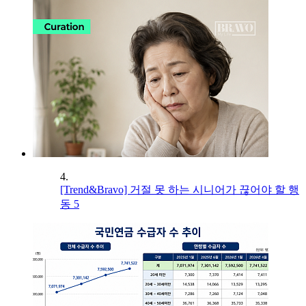
4.
[Trend&Bravo] 거절 못 하는 시니어가 끊어야 할 행
동 5