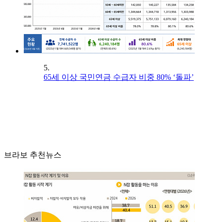
5.
65세 이상 국민연금 수급자 비중 80% ‘돌파’
브라보 추천뉴스