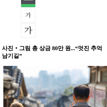
사진‧그림 총 상금 80만 원...“멋진 추억
남기길”