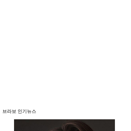
브라보 인기뉴스