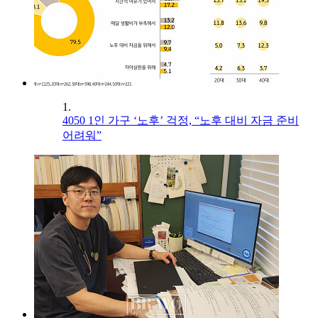
1.
4050 1인 가구 ‘노후’ 걱정, “노후 대비 자금 준비
어려워”