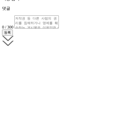
댓글
0 / 300