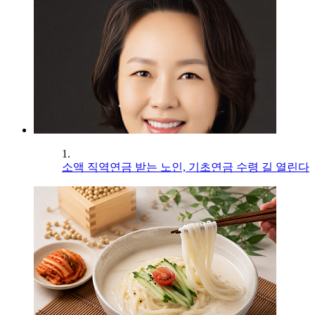
1.
소액 직역연금 받는 노인, 기초연금 수령 길 열린다