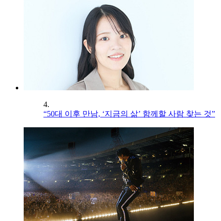
4.
“50대 이후 만남, ‘지금의 삶’ 함께할 사람 찾는 것”