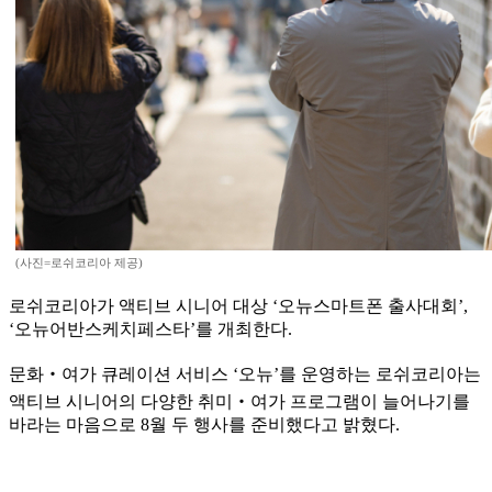
(사진=로쉬코리아 제공)
로쉬코리아가 액티브 시니어 대상 ‘오뉴스마트폰 출사대회’,
‘오뉴어반스케치페스타’를 개최한다.
문화‧여가 큐레이션 서비스 ‘오뉴’를 운영하는 로쉬코리아는
액티브 시니어의 다양한 취미‧여가 프로그램이 늘어나기를
바라는 마음으로 8월 두 행사를 준비했다고 밝혔다.