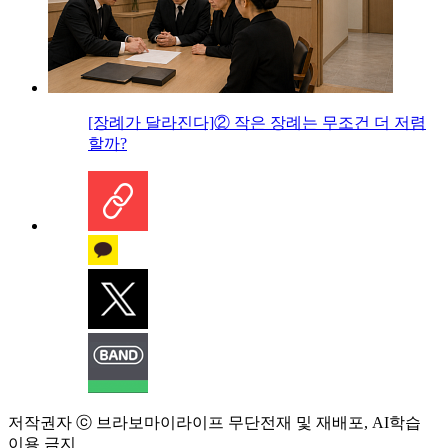
[장례가 달라진다]② 작은 장례는 무조건 더 저렴
할까?
저작권자 ⓒ 브라보마이라이프 무단전재 및 재배포, AI학습
이용 금지