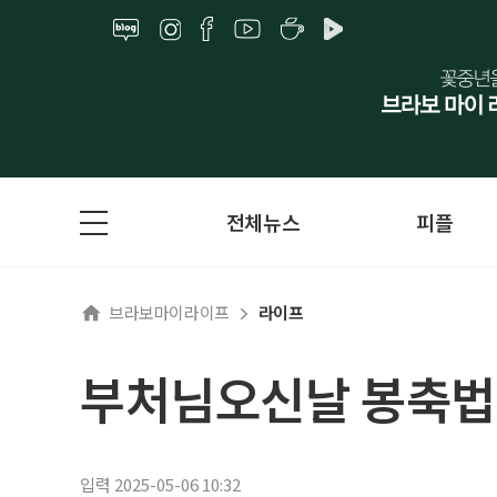
전체뉴스
피플
브라보마이라이프
라이프
부처님오신날 봉축법
입력 2025-05-06 10:32