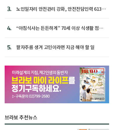
3.
노인일자리 안전관리 강화, 안전전담인력 613명
첫 배치
4.
“아침식사는 든든하게” 70세 이상 식생활 점수
가장 높아
5.
팔자주름 생겨 고민이라면 지금 해야 할 일
브라보 추천뉴스