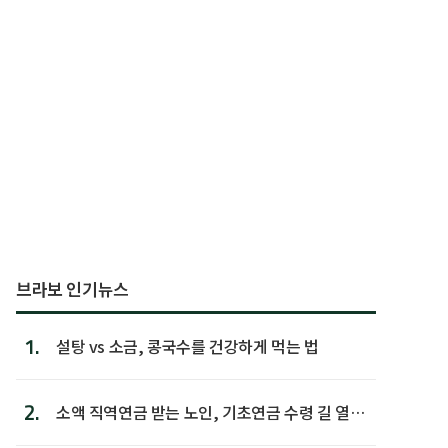
브라보 인기뉴스
1.
설탕 vs 소금, 콩국수를 건강하게 먹는 법
2.
소액 직역연금 받는 노인, 기초연금 수령 길 열린
다