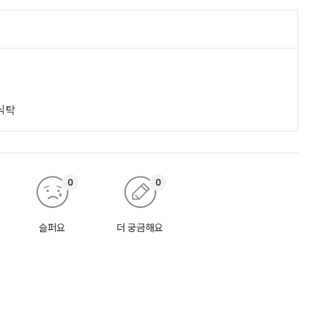
 식탁
0
0
슬퍼요
더 궁금해요