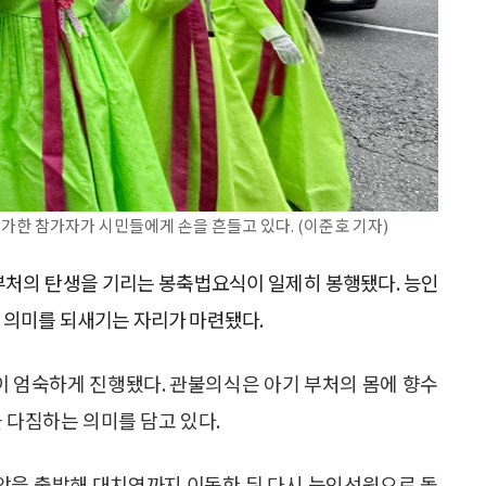
한 참가자가 시민들에게 손을 흔들고 있다. (이준호 기자)
 부처의 탄생을 기리는 봉축법요식이 일제히 봉행됐다. 능인
 의미를 되새기는 자리가 마련됐다.
 엄숙하게 진행됐다. 관불의식은 아기 부처의 몸에 향수
 다짐하는 의미를 담고 있다.
 앞을 출발해 대치역까지 이동한 뒤 다시 능인선원으로 돌