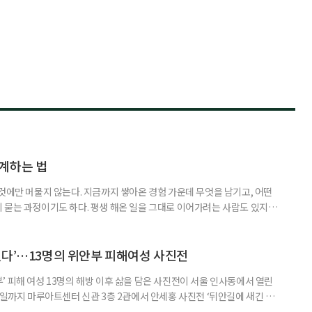
계하는 법
것에만 머물지 않는다. 지금까지 쌓아온 경험 가운데 무엇을 남기고, 어떤
 묻는 과정이기도 하다. 평생 해온 일을 그대로 이어가려는 사람도 있지만,
람을 만나며 얻은 보람, 자신이 변화시킬 수 있는 현장을 바탕으로 새로운 일
 사람을 ‘재미탐구형’으로 분류했다. 재미탐구형이 일에서 흥미와 의미를 중
 뜻은 아니다. 다만 재미탐구형에게 일은 급여만으로 충족되지 않는다
했다’…13명의 위안부 피해여성 사진전
 피해 여성 13명의 해방 이후 삶을 담은 사진전이 서울 인사동에서 열린
7일까지 마루아트센터 신관 3층 2관에서 안세홍 사진전 ‘뒤안길에 새긴 이
전쟁 당시의 피해 사실만 보여주는 전시는 아니다. 사진과 영상, 유품, 기록물