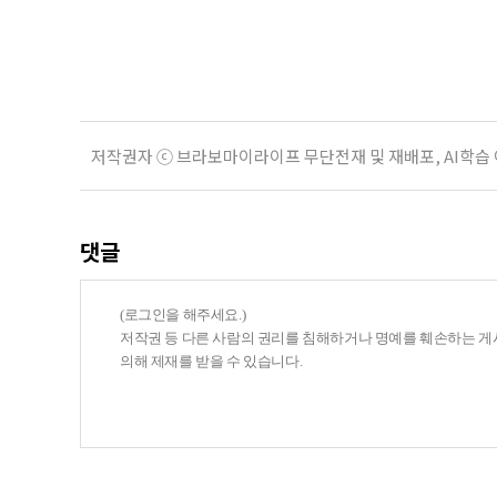
긴급회의를 열고 폭염대응 비상대책
책본부(중대본) 2단계(심각)가 발
운영
저작권자 ⓒ 브라보마이라이프 무단전재 및 재배포, AI학습
댓글