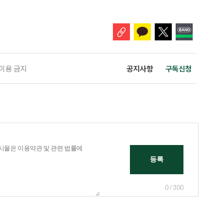
본부를 구성·운영하기로 했다. 이번 조치는 지난 2일 폭염 중앙재난안전대
령된 이후에도 폭염이 전국적으로 확대되고 장기화한 데 따른 것이다. 기존에
 이용 금지
공지사항
구독신청
0 / 300