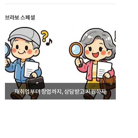
발간
브라보 스페셜
재취업부터 창업까지, 상담받고 지원하자