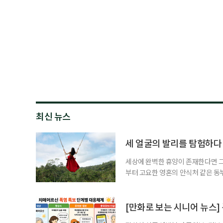
최신 뉴스
세 얼굴의 발리를 탐험하다
세상에 완벽한 휴양이 존재한다면 그 
부터 고요한 영혼의 안식처 같은 동
무는 지역마다 전혀 다른 시공간으로
는 비 한 방울 보기 힘든 쾌적한 건
순한 휴양을 넘어 오감이 깨어나는 
[만화로 보는 시니어 뉴스]