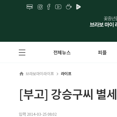
전체뉴스
피플
브라보마이라이프
라이프
[부고] 강승구씨 별세
입력 2014-03-25 08:02