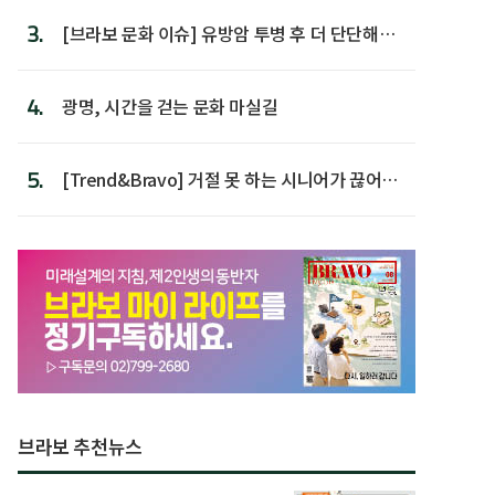
3.
[브라보 문화 이슈] 유방암 투병 후 더 단단해진
박미선
4.
광명, 시간을 걷는 문화 마실길
5.
[Trend&Bravo] 거절 못 하는 시니어가 끊어야
할 행동 5
브라보 추천뉴스