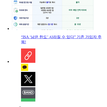
“ISA ‘남은 한도’ 사라질 수 있다” 기존 가입자 주
목!