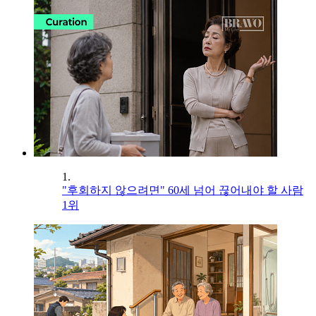
1.
"후회하지 않으려면" 60세 넘어 끊어내야 할 사람
1위