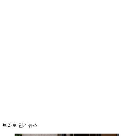
브라보 인기뉴스