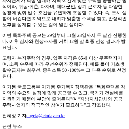
자치단체가 직접 설계해 지역 여건에 맞춘 주택을 공급하는 방
식이라, 귀농·귀촌, 다자녀, 제대군인, 장기 근로자 등 다양한
상황에 맞춰 입주 조건을 유연하게 조정할 수 있다. 즉, 도시 생
활이 버겁다면 지역으로 내려가 맞춤형 주택을 찾고, 안정적인
노후를 설계할 수 있는 길이 열린 셈이다.
이번 특화주택 공모는 29일부터 11월 28일까지 두 달간 진행한
다. 이후 심사와 현장조사를 거쳐 12월 말 최종 선정 결과가 발
표된다.
고령자 복지주택의 경우, 입주 자격은 65세 이상 무주택자이
며, 소득 수준에 따라 우선순위가 정해진다. 예를 들어 기초생
활수급자는 최우선, 중위소득 50~100%는 그 다음 순위로 선정
된다.
이기봉 국토교통부 이기봉 주거복지정책관은 “특화주택은 각
지역의 수요와 실정에 맞게 공급할 수 있고, 국가가 건설비를
지원하기 때문에 부담이 줄어든다”며 “지방자치단체와 공공
주택사업자의 적극적인 참여가 필요하다”고 강조했다.
전혜정 기자
angela@etoday.co.kr
관련 뉴스