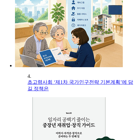
4.
초고령사회 ‘제1차 국가인구전략 기본계획’에 담
길 정책은