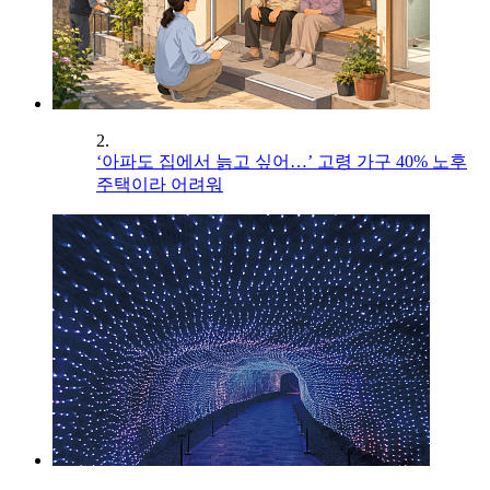
2.
‘아파도 집에서 늙고 싶어…’ 고령 가구 40% 노후
주택이라 어려워