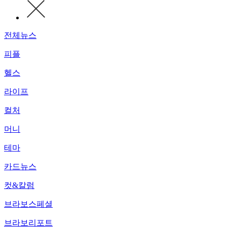
전체뉴스
피플
헬스
라이프
컬처
머니
테마
카드뉴스
컷&칼럼
브라보스페셜
브라보리포트