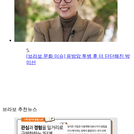
5.
[브라보 문화 이슈] 유방암 투병 후 더 단단해진 박
미선
브라보 추천뉴스