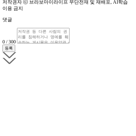
저작권자 ⓒ 브라보마이라이프 무단전재 및 재배포, AI학습
이용 금지
댓글
0 / 300