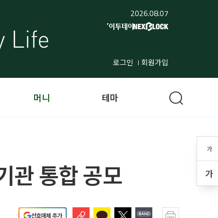
2026.08.07
로그인
회원가입
머니
테마
가
기관 통합 공모
가
선호매체 추가