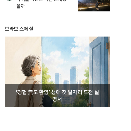
을까
브라보 스페셜
‘경험 無도 환영’ 생애 첫 일자리 도전 설
명서