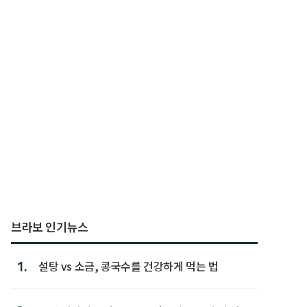
브라보 인기뉴스
1.
설탕 vs 소금, 콩국수를 건강하게 먹는 법