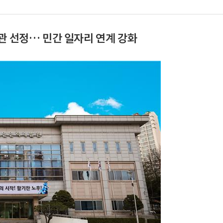
관 선정… 민간 일자리 연계 강화