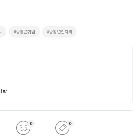
리
#중장년취업
#중장년일자리
 식탁
0
0