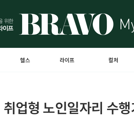
헬스
라이프
컬처
 취업형 노인일자리 수행