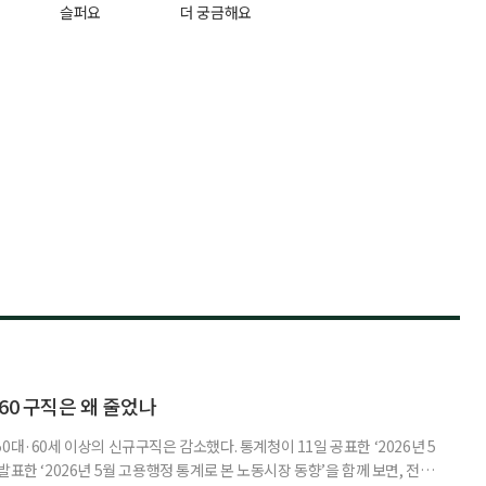
슬퍼요
더 궁금해요
60 구직은 왜 줄었나
0대·60세 이상의 신규구직은 감소했다. 통계청이 11일 공표한 ‘2026년 5
표한 ‘2026년 5월 고용행정 통계로 본 노동시장 동향’을 함께 보면, 전체