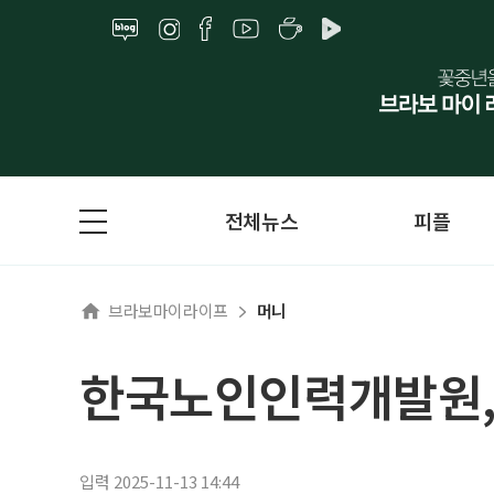
전체뉴스
피플
브라보마이라이프
머니
한국노인인력개발원,
입력 2025-11-13 14:44