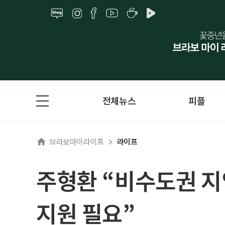
전체뉴스
피플
브라보마이라이프
라이프
주형환 “비수도권 지
지원 필요”