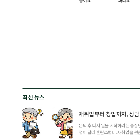
좋아요
화나요
최신 뉴스
재취업부터 창업까지, 상
은퇴 후 다시 일을 시작하려는 중장
업이 달라 혼란스럽다. 재취업을 
여성새로일하기센터, 사회참여와 소