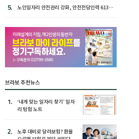
5.
노인일자리 안전관리 강화, 안전전담인력 613명
첫 배치
브라보 추천뉴스
1.
‘내게 맞는 일자리 찾기’ 일자
리 탐험 노트
2.
노후 대비로 달러보험? 환율
오르면 보험료 부담 커진다