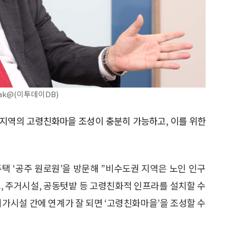
ak@(이투데이DB)
지역의 고령친화마을 조성이 충분히 가능하고, 이를 위한
택 ‘공주 원로원’을 방문해 ”비수도권 지역은 노인 인구
, 주거시설, 공동텃밭 등 고령친화적 인프라를 설치할 수
가시설 간에 연계가 잘 되면 ‘고령친화마을’을 조성할 수