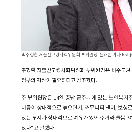
▲주형환 저출산고령사회위원회 부위원장. 신태현 기자 holjj
주형환 저출산고령사회위원회 부위원장은 비수도권 
정부의 지원이 필요하다고 강조했다.
주 부위원장은 14일 충남 공주시에 있는 노인복지주
비중이 상대적으로 높으면서, 커뮤니티 센터, 보행로
있는 부지가 상대적으로 여유가 있어 주거와 돌봄·여
있다“고 말했다.