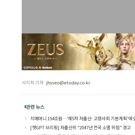
서지희 기자
jhsseo@etoday.co.kr
관련 뉴스
치매머니 154조원…‘제5차 저출산·고령사회 기본계획’에 
[챗GPT 브리핑] 저출산위 “2047년 전국 소멸 위험” 경고