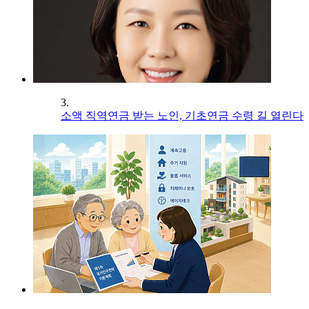
3.
소액 직역연금 받는 노인, 기초연금 수령 길 열린다