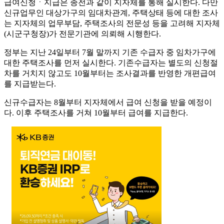
급여신청ㆍ지급은 종전과 같이 지자체를 통해 실시한다. 다만
신규업무인 대상가구의 임대차관계, 주택상태 등에 대한 조사
는 지자체의 업무부담, 주택조사의 전문성 등을 고려해 지자체
(시군구청장)가 전문기관에 의뢰해 시행한다.
정부는 지난 24일부터 7월 말까지 기존 수급자 중 임차가구에
대한 주택조사를 먼저 실시한다. 기존수급자는 별도의 신청절
차를 거치지 않고도 10월부터는 조사결과를 반영한 개편급여
를 지급받는다.
신규수급자는 8월부터 지자체에서 급여 신청을 받을 예정이
다. 이후 주택조사를 거쳐 10월부터 급여를 지급한다.