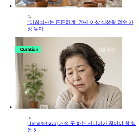
4.
“아침식사는 든든하게” 70세 이상 식생활 점수 가
장 높아
5.
[Trend&Bravo] 거절 못 하는 시니어가 끊어야 할 행
동 5