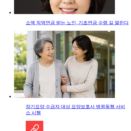
소액 직역연금 받는 노인, 기초연금 수령 길 열린다
장기요양 수급자 대상 요양보호사 병원동행 서비
스 시행