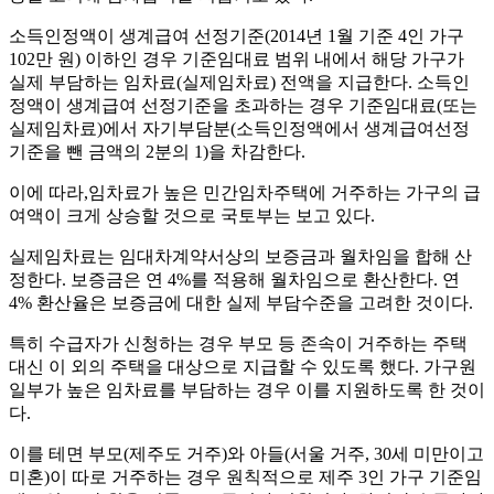
소득인정액이 생계급여 선정기준(2014년 1월 기준 4인 가구
102만 원) 이하인 경우 기준임대료 범위 내에서 해당 가구가
실제 부담하는 임차료(실제임차료) 전액을 지급한다. 소득인
정액이 생계급여 선정기준을 초과하는 경우 기준임대료(또는
실제임차료)에서 자기부담분(소득인정액에서 생계급여선정
기준을 뺀 금액의 2분의 1)을 차감한다.
이에 따라,임차료가 높은 민간임차주택에 거주하는 가구의 급
여액이 크게 상승할 것으로 국토부는 보고 있다.
실제임차료는 임대차계약서상의 보증금과 월차임을 합해 산
정한다. 보증금은 연 4%를 적용해 월차임으로 환산한다. 연
4% 환산율은 보증금에 대한 실제 부담수준을 고려한 것이다.
특히 수급자가 신청하는 경우 부모 등 존속이 거주하는 주택
대신 이 외의 주택을 대상으로 지급할 수 있도록 했다. 가구원
일부가 높은 임차료를 부담하는 경우 이를 지원하도록 한 것이
다.
이를 테면 부모(제주도 거주)와 아들(서울 거주, 30세 미만이고
미혼)이 따로 거주하는 경우 원칙적으로 제주 3인 가구 기준임