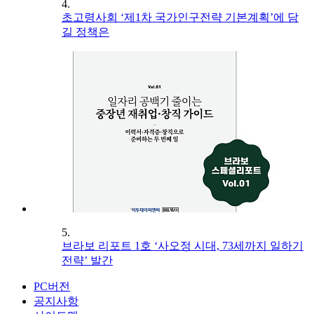
4.
초고령사회 ‘제1차 국가인구전략 기본계획’에 담
길 정책은
5.
브라보 리포트 1호 ‘사오정 시대, 73세까지 일하기
전략’ 발간
PC버전
공지사항