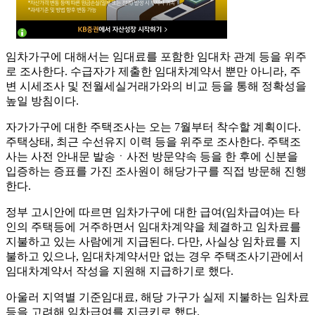
임차가구에 대해서는 임대료를 포함한 임대차 관계 등을 위주
로 조사한다. 수급자가 제출한 임대차계약서 뿐만 아니라, 주
변 시세조사 및 전월세실거래가와의 비교 등을 통해 정확성을
높일 방침이다.
자가가구에 대한 주택조사는 오는 7월부터 착수할 계획이다.
주택상태, 최근 수선유지 이력 등을 위주로 조사한다. 주택조
사는 사전 안내문 발송ㆍ사전 방문약속 등을 한 후에 신분을
입증하는 증표를 가진 조사원이 해당가구를 직접 방문해 진행
한다.
정부 고시안에 따르면 임차가구에 대한 급여(임차급여)는 타
인의 주택등에 거주하면서 임대차계약을 체결하고 임차료를
지불하고 있는 사람에게 지급된다. 다만, 사실상 임차료를 지
불하고 있으나, 임대차계약서만 없는 경우 주택조사기관에서
임대차계약서 작성을 지원해 지급하기로 했다.
아울러 지역별 기준임대료, 해당 가구가 실제 지불하는 임차료
등을 고려해 임차급여를 지급키로 했다.