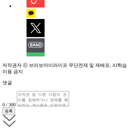
저작권자 ⓒ 브라보마이라이프 무단전재 및 재배포, AI학습
이용 금지
댓글
0 / 300