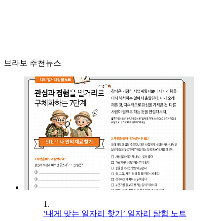
브라보 추천뉴스
1.
‘내게 맞는 일자리 찾기’ 일자리 탐험 노트