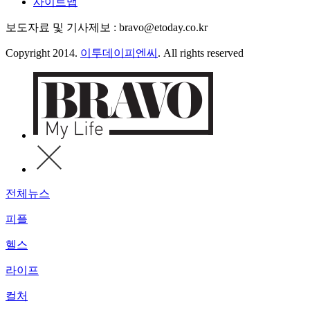
사이트맵
보도자료 및 기사제보 : bravo@etoday.co.kr
Copyright 2014.
이투데이피엔씨
. All rights reserved
전체뉴스
피플
헬스
라이프
컬처