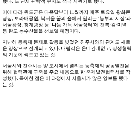
했다. 또 단체 관람객 유치도 적극 지원키로 했다.
이에 따라 완도군은 다음달부터 11월까지 매주 토요일 광화문
광장, 보라매공원, 북서울 꿈의 숲에서 열리는 ‘농부의 시장’과
서울광장, 청계광장 등 ‘나눔 가득 서울장터’에 전복·김·미역
등 완도 농수산물을 선보일 예정이다.
지난해 등축제 문제로 갈등을 빚었던 진주시와의 관계도 새로
운 양상으로 전개되고 있다. 대립각은 온데간데없고, 상생협력
의 기운이 싹트고 있는 것.
서울시와 진주시는 양 도시에서 열리는 등축제의 공동발전을
위해 협력관계 구축을 주요 내용으로 한 축제발전협력서를 작
성했다. 특이한 점은 이 과정에서 서울시가 많은 양보를 했다
는 것.