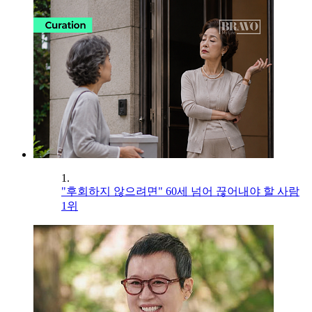
1.
"후회하지 않으려면" 60세 넘어 끊어내야 할 사람
1위