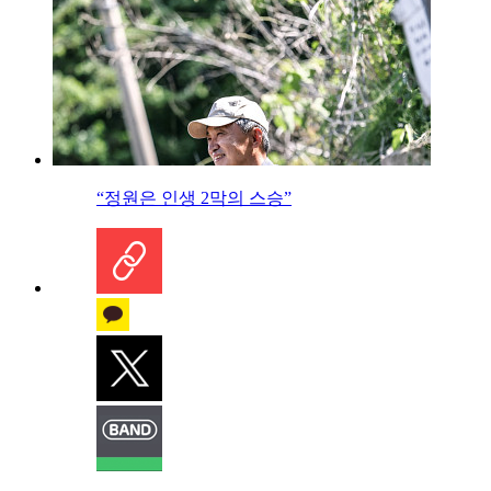
“정원은 인생 2막의 스승”