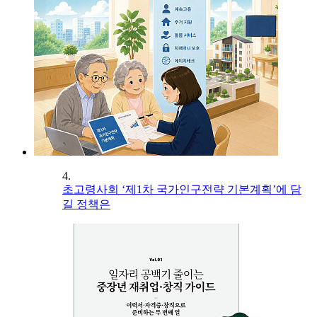
4.
초고령사회 ‘제1차 국가인구전략 기본계획’에 담
길 정책은