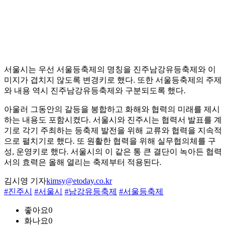
서울시는 우선 서울등축제의 명칭을 진주남강유등축제와 이
미지가 겹치지 않도록 변경키로 했다. 또한 서울등축제의 주제
와 내용 역시 진주남강유등축제와 구분되도록 했다.
아울러 그동안의 갈등을 봉합하고 화해와 협력의 미래를 제시
하는 내용도 포함시켰다. 서울시와 진주시는 협력서 발표를 계
기로 각기 주최하는 등축제 발전을 위해 교류와 협력을 지속적
으로 펼치기로 했다. 또 원활한 협력을 위해 실무협의체를 구
성, 운영키로 했다. 서울시의 이 같은 통 큰 결단이 녹아든 협력
서의 효력은 올해 열리는 축제부터 적용된다.
김시영 기자
kimsy@etoday.co.kr
#진주시
#서울시
#남강유등축제
#서울등축제
좋아요
0
화나요
0