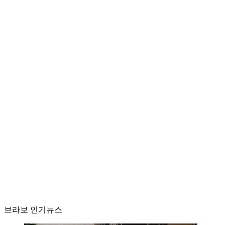
브라보 인기뉴스