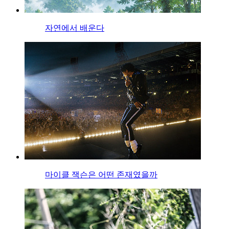
자연에서 배운다
마이클 잭슨은 어떤 존재였을까