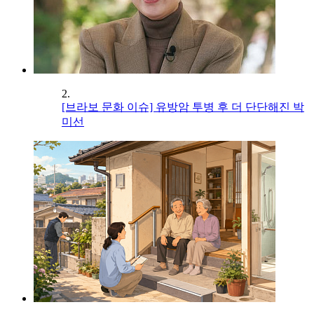
2.
[브라보 문화 이슈] 유방암 투병 후 더 단단해진 박
미선