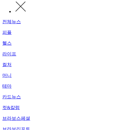
전체뉴스
피플
헬스
라이프
컬처
머니
테마
카드뉴스
컷&칼럼
브라보스페셜
브라보리포트