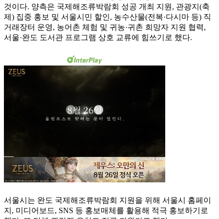
것이다. 양측은 국제해조류박람회 성공 개최 지원, 관광지(축
제) 집중 홍보 및 서울시민 할인, 농수산물(전복·다시마 등) 직
거래장터 운영, 농어촌 체험 및 귀농·귀촌 희망자 지원 협력,
서울·완도 도서관 프로그램 상호 교류에 힘쓰기로 했다.
서울시는 완도 국제해조류박람회 지원을 위해 서울시 홈페이
지, 미디어보드, SNS 등 홍보매체를 활용해 적극 홍보하기로