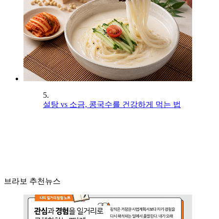
5.
설탕 vs 소금, 콩국수를 건강하게 먹는 법
브라보 추천뉴스