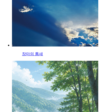
장마의 틈새