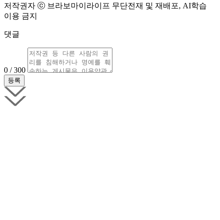
저작권자 ⓒ 브라보마이라이프 무단전재 및 재배포, AI학습
이용 금지
댓글
0 / 300