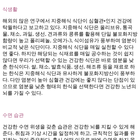
식생활
해외의 많은 연구에서 지중해식 식단이 심혈관•인지 건강에
탁월하다고 보고하고 있다. 지중해식 식단은 올리브유, 통곡
물, 채소, 과일, 생선, 견과류와 콩류를 활용해 단일 불포화지방
함량이 높고 폴리페놀, 오메가-3, 식이섬유가 풍부하며 염분이
비교적 낮은 식단이다. 지중해식 식단을 매일 실천할 수 있다
면 좋다. 하지만 해당되는 식재료를 매일 공수하는 것이 쉽지
않다면 우리가 선택할 수 있는 건강한 식단은 바로 염분을 낮
춘 한식이다. 쌀, 채소, 발효식품, 생선, 해조류 등을 재료로 하
는 한식은 지중해식 식단과 유사하게 불포화지방산이 풍부하
다. 다만 염분이 높아 심혈관 건강에는 좋지 않다는 단점이 있
으므로 염분을 낮춘 형태의 한식을 선택한다면 건강한 노년의
뇌를 가질 수 있다.
수면 습관
건강한 수면 위생을 갖춘 습관은 건강한 뇌를 지킬 수 있게 해
준다. 취침과 기상 시간을 일정하게 하고, 규칙적인 일과를 유
지하는 것이 중요하다. 혹시 어떤 이유로 밤에 숙면을 하지 못