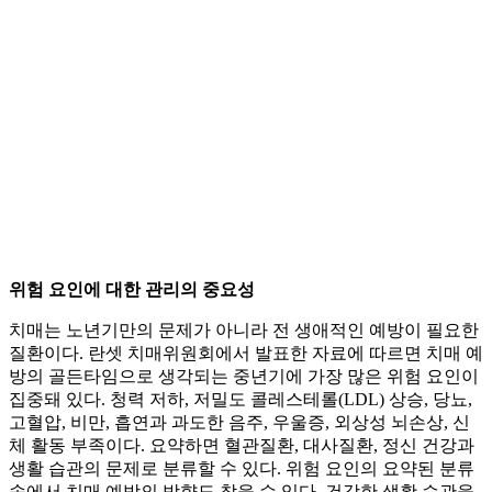
위험 요인에 대한 관리의 중요성
치매는 노년기만의 문제가 아니라 전 생애적인 예방이 필요한
질환이다. 란셋 치매위원회에서 발표한 자료에 따르면 치매 예
방의 골든타임으로 생각되는 중년기에 가장 많은 위험 요인이
집중돼 있다. 청력 저하, 저밀도 콜레스테롤(LDL) 상승, 당뇨,
고혈압, 비만, 흡연과 과도한 음주, 우울증, 외상성 뇌손상, 신
체 활동 부족이다. 요약하면 혈관질환, 대사질환, 정신 건강과
생활 습관의 문제로 분류할 수 있다. 위험 요인의 요약된 분류
속에서 치매 예방의 방향도 찾을 수 있다. 건강한 생활 습관을