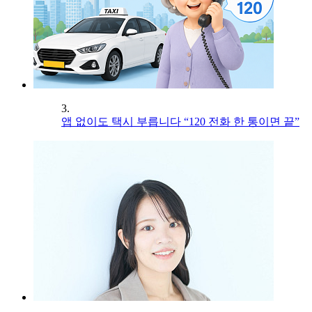
3.
앱 없이도 택시 부릅니다 “120 전화 한 통이면 끝”