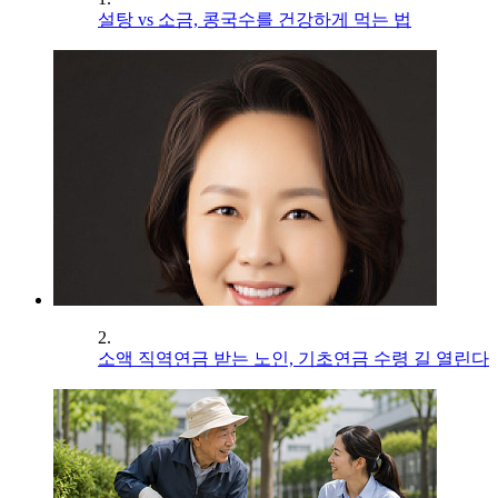
설탕 vs 소금, 콩국수를 건강하게 먹는 법
2.
소액 직역연금 받는 노인, 기초연금 수령 길 열린다