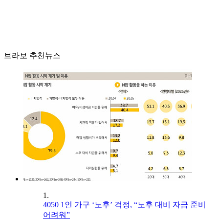
브라보 추천뉴스
1.
4050 1인 가구 ‘노후’ 걱정, “노후 대비 자금 준비
어려워”