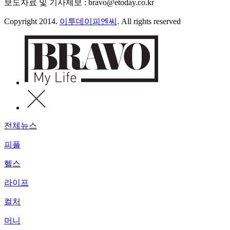
보도자료 및 기사제보 : bravo@etoday.co.kr
Copyright 2014.
이투데이피엔씨
. All rights reserved
전체뉴스
피플
헬스
라이프
컬처
머니