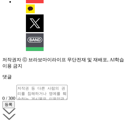
저작권자 ⓒ 브라보마이라이프 무단전재 및 재배포, AI학습
이용 금지
댓글
0 / 300