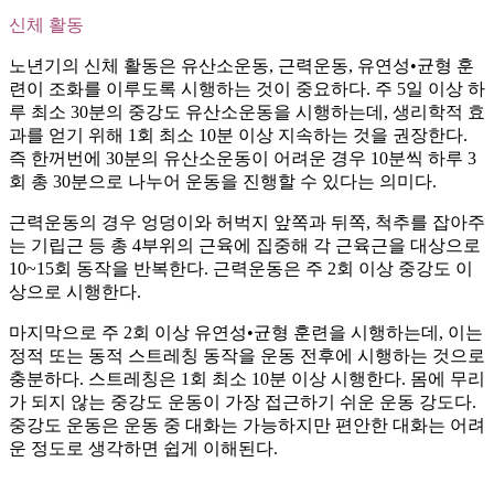
신체 활동
노년기의 신체 활동은 유산소운동, 근력운동, 유연성•균형 훈
련이 조화를 이루도록 시행하는 것이 중요하다. 주 5일 이상 하
루 최소 30분의 중강도 유산소운동을 시행하는데, 생리학적 효
과를 얻기 위해 1회 최소 10분 이상 지속하는 것을 권장한다.
즉 한꺼번에 30분의 유산소운동이 어려운 경우 10분씩 하루 3
회 총 30분으로 나누어 운동을 진행할 수 있다는 의미다.
근력운동의 경우 엉덩이와 허벅지 앞쪽과 뒤쪽, 척추를 잡아주
는 기립근 등 총 4부위의 근육에 집중해 각 근육근을 대상으로
10~15회 동작을 반복한다. 근력운동은 주 2회 이상 중강도 이
상으로 시행한다.
마지막으로 주 2회 이상 유연성•균형 훈련을 시행하는데, 이는
정적 또는 동적 스트레칭 동작을 운동 전후에 시행하는 것으로
충분하다. 스트레칭은 1회 최소 10분 이상 시행한다. 몸에 무리
가 되지 않는 중강도 운동이 가장 접근하기 쉬운 운동 강도다.
중강도 운동은 운동 중 대화는 가능하지만 편안한 대화는 어려
운 정도로 생각하면 쉽게 이해된다.