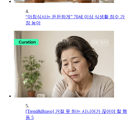
4.
“아침식사는 든든하게” 70세 이상 식생활 점수 가
장 높아
5.
[Trend&Bravo] 거절 못 하는 시니어가 끊어야 할 행
동 5