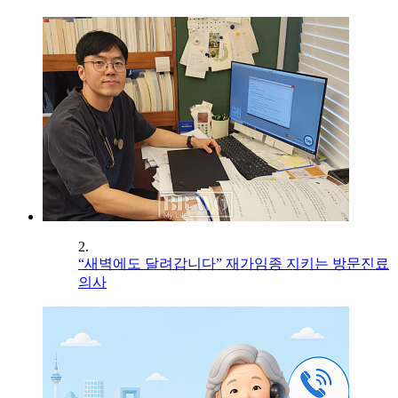
2.
“새벽에도 달려갑니다” 재가임종 지키는 방문진료
의사