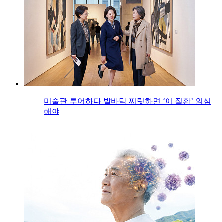
미술관 투어하다 발바닥 찌릿하면 ‘이 질환’ 의심
해야