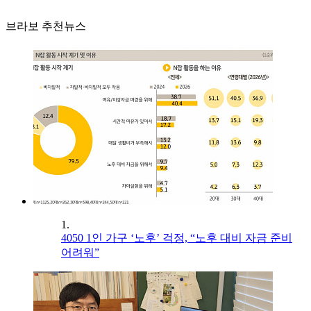
브라보 추천뉴스
1.
4050 1인 가구 ‘노후’ 걱정, “노후 대비 자금 준비
어려워”