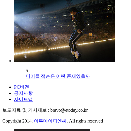
5.
마이클 잭슨은 어떤 존재였을까
PC버전
공지사항
사이트맵
보도자료 및 기사제보 : bravo@etoday.co.kr
Copyright 2014.
이투데이피엔씨
. All rights reserved