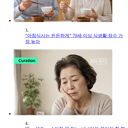
3.
“아침식사는 든든하게” 70세 이상 식생활 점수 가
장 높아
4.