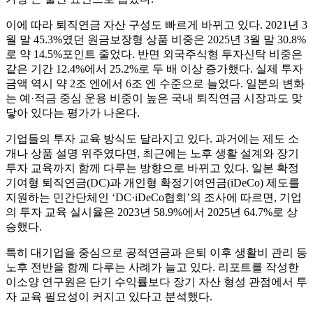
이에 따라 퇴직연금 자산 구성도 빠르게 바뀌고 있다. 2021년 3
월 말 45.3%였던 원금보장형 상품 비중은 2025년 3월 말 30.8%
로 약 14.5%포인트 줄었다. 반면 외국주식형 투자신탁 비중은
같은 기간 12.4%에서 25.2%로 두 배 이상 증가했다. 실제 투자
금액 역시 약 2조 엔에서 6조 엔 수준으로 늘었다. 일본의 변화
는 예·적금 중심 운용 비중이 높은 국내 퇴직연금 시장과도 맞
닿아 있다는 평가가 나온다.
기업들의 투자 교육 방식도 달라지고 있다. 과거에는 제도 소
개나 상품 설명 위주였다면, 최근에는 노후 생활 설계와 장기
투자 교육까지 함께 다루는 방향으로 바뀌고 있다. 일본 확정
기여형 퇴직연금(DC)과 개인형 확정기여연금(iDeCo) 제도를
지원하는 민간단체인 ‘DC·iDeCo협회’의 조사에 따르면, 기업
의 투자 교육 실시율은 2023년 58.9%에서 2025년 64.7%로 상
승했다.
특히 대기업을 중심으로 공적연금과 은퇴 이후 생활비 관리 등
노후 전반을 함께 다루는 사례가 늘고 있다. 리포트를 작성한
이소양 연구원은 단기 수익률보다 장기 자산 형성 관점에서 투
자 교육 필요성이 커지고 있다고 분석했다.