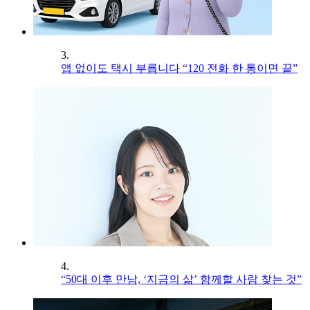
3.
앱 없이도 택시 부릅니다 “120 전화 한 통이면 끝”
4.
“50대 이후 만남, ‘지금의 삶’ 함께할 사람 찾는 것”