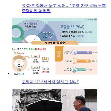
‘아파도 집에서 늙고 싶어…’ 고령 가구 40% 노후
주택이라 어려워
고령자 “73.6세까지 일하고 싶다”