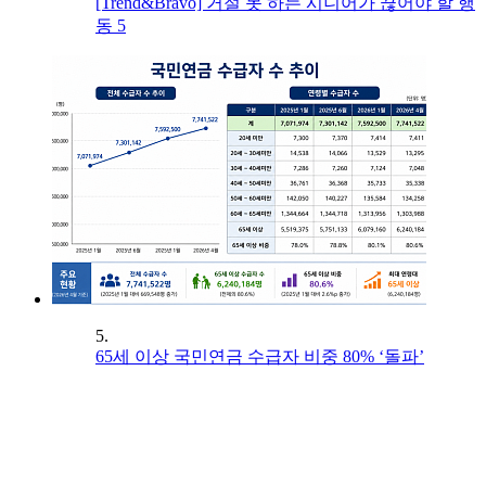
[Trend&Bravo] 거절 못 하는 시니어가 끊어야 할 행
동 5
5.
65세 이상 국민연금 수급자 비중 80% ‘돌파’