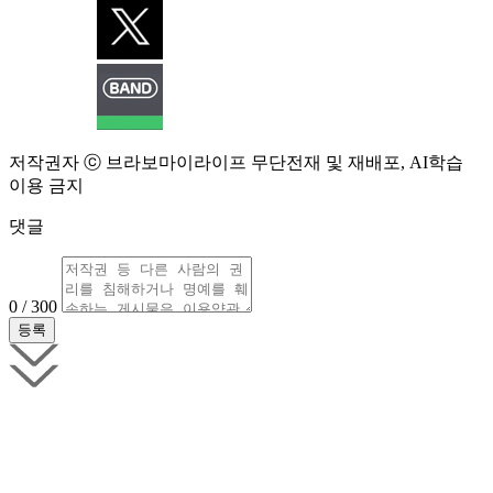
저작권자 ⓒ 브라보마이라이프 무단전재 및 재배포, AI학습
이용 금지
댓글
0 / 300