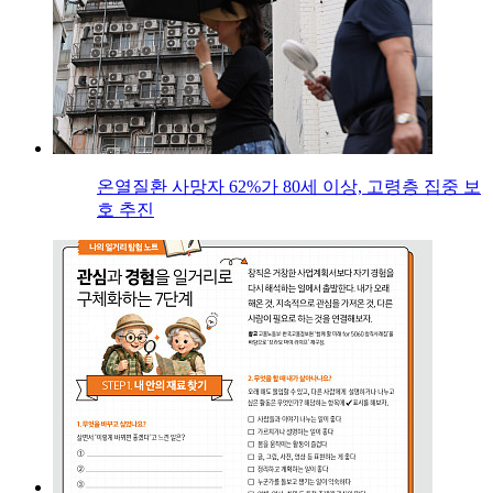
온열질환 사망자 62%가 80세 이상, 고령층 집중 보
호 추진