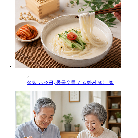
2.
설탕 vs 소금, 콩국수를 건강하게 먹는 법