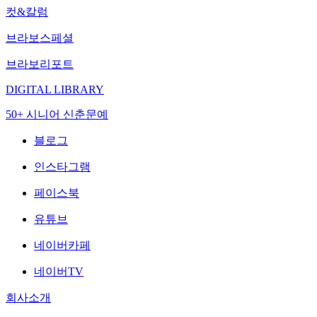
컷&칼럼
브라보스페셜
브라보리포트
DIGITAL LIBRARY
50+ 시니어 신춘문예
블로그
인스타그램
페이스북
유튜브
네이버카페
네이버TV
회사소개