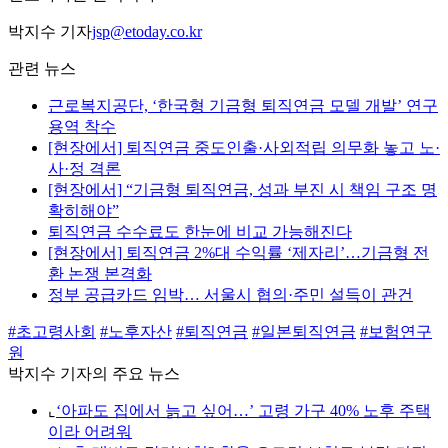
박지수 기자
jsp@etoday.co.kr
관련 뉴스
근로복지공단, ‘한국형 기금형 퇴직연금 모델 개발’ 연구
용역 착수
[현장에서] 퇴직연금 중도인출·사외적립 의무화 놓고 노·
사·정 격론
[현장에서] “기금형 퇴직연금, 성과 부진 시 책임 구조 명
확히해야”
퇴직연금 수수료도 한눈에 비교 가능해진다
[현장에서] 퇴직연금 2%대 수익률 ‘제자리’…기금형 전
환 논쟁 본격화
정부 공급카드 임박… 서울시 협의·주민 설득이 관건
#초고령사회
#노후자산
#퇴직연금
#일본퇴직연금
#보험연구
원
박지수 기자의 주요 뉴스
⌞
‘아파도 집에서 늙고 싶어…’ 고령 가구 40% 노후 주택
이라 어려워