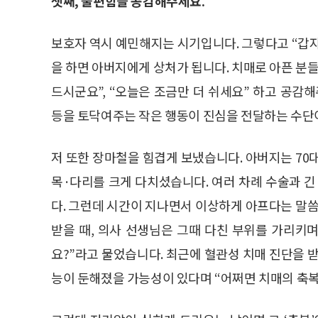
셋째, 불편함을 공감해주세요.
보호자 역시 예민해지는 시기입니다. 그렇다고 “갑자기
을 하면 아버지에게 상처가 됩니다. 치매로 아픈 분
드시군요”, “오늘은 조금만 더 쉬세요” 하고 공감
등을 토닥여주는 작은 행동이 진심을 전달하는 수단
저 또한 장마철을 힘겹게 보냈습니다. 아버지는 7
목·다리를 크게 다치셨습니다. 여러 차례 수술과 긴
다. 그런데 시간이 지나면서 이상하게 아프다는 말씀
받을 때, 의사 선생님은 그때 다친 부위를 가리키
요?”라고 물었습니다. 최근에 혈관성 치매 진단을 
능이 둔해졌을 가능성이 있다며 “어쩌면 치매의 축