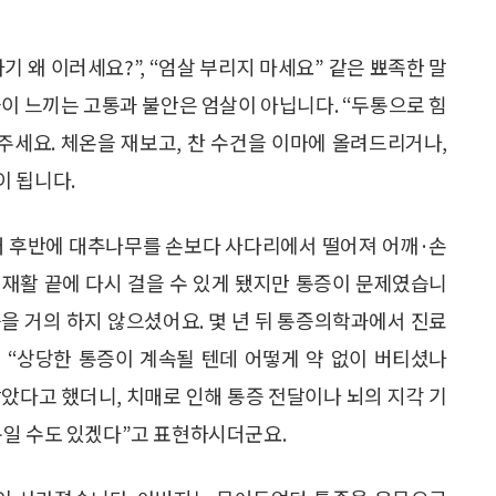
 왜 이러세요?”, “엄살 부리지 마세요” 같은 뾰족한 말
들이 느끼는 고통과 불안은 엄살이 아닙니다. “두통으로 힘
해주세요. 체온을 재보고, 찬 수건을 이마에 올려드리거나,
이 됩니다.
0대 후반에 대추나무를 손보다 사다리에서 떨어져 어깨·손
 재활 끝에 다시 걸을 수 있게 됐지만 통증이 문제였습니
을 거의 하지 않으셨어요. 몇 년 뒤 통증의학과에서 진료
며 “상당한 통증이 계속될 텐데 어떻게 약 없이 버티셨나
받았다고 했더니, 치매로 인해 통증 전달이나 뇌의 지각 기
복일 수도 있겠다”고 표현하시더군요.