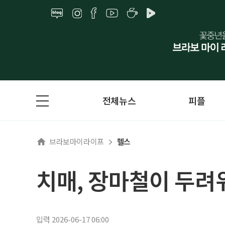
전체뉴스
피플
브라보마이라이프
헬스
치매, 장마철이 두려
입력 2026-06-17 06:00