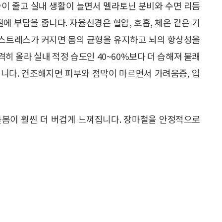
출이 줄고 실내 생활이 늘면서 멜라토닌 분비와 수면 리듬
에 부담을 줍니다. 자율신경은 혈압, 호흡, 체온 같은 기
경 스트레스가 커지면 몸의 균형을 유지하고 뇌의 항상성을
히 올라 실내 적정 습도인 40~60%보다 더 습해져 불쾌
니다. 건조해지면 피부와 점막이 마르면서 가려움증, 입
돌봄이 훨씬 더 버겁게 느껴집니다. 장마철을 안정적으로