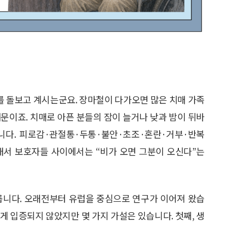
 돌보고 계시는군요. 장마철이 다가오면 많은 치매 가족
문이죠. 치매로 아픈 분들의 잠이 늘거나 낮과 밤이 뒤바
니다. 피로감·관절통·두통·불안·초조·혼란·거부·반복
래서 보호자들 사이에서는 “비가 오면 그분이 오신다”는
릅니다. 오래전부터 유럽을 중심으로 연구가 이어져 왔습
게 입증되지 않았지만 몇 가지 가설은 있습니다. 첫째, 생