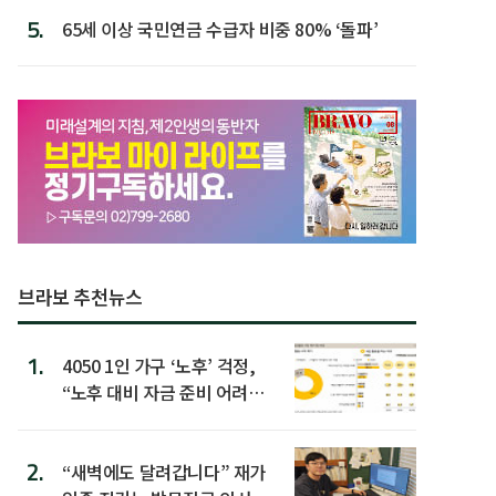
5.
65세 이상 국민연금 수급자 비중 80% ‘돌파’
브라보 추천뉴스
1.
4050 1인 가구 ‘노후’ 걱정,
“노후 대비 자금 준비 어려
워”
2.
“새벽에도 달려갑니다” 재가