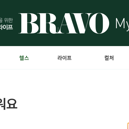
헬스
라이프
컬처
워요