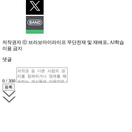
저작권자 ⓒ 브라보마이라이프 무단전재 및 재배포, AI학습
이용 금지
댓글
0 / 300