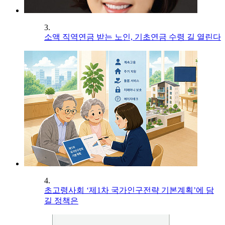
3.
소액 직역연금 받는 노인, 기초연금 수령 길 열린다
4.
초고령사회 ‘제1차 국가인구전략 기본계획’에 담
길 정책은