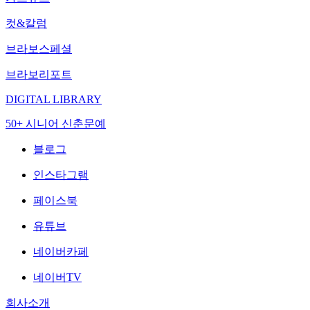
컷&칼럼
브라보스페셜
브라보리포트
DIGITAL LIBRARY
50+ 시니어 신춘문예
블로그
인스타그램
페이스북
유튜브
네이버카페
네이버TV
회사소개