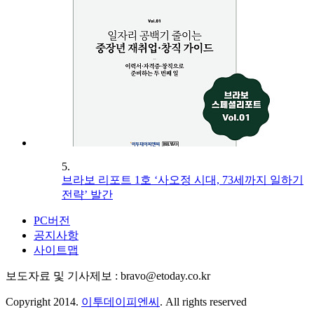
5.
브라보 리포트 1호 ‘사오정 시대, 73세까지 일하기
전략’ 발간
PC버전
공지사항
사이트맵
보도자료 및 기사제보 : bravo@etoday.co.kr
Copyright 2014.
이투데이피엔씨
. All rights reserved