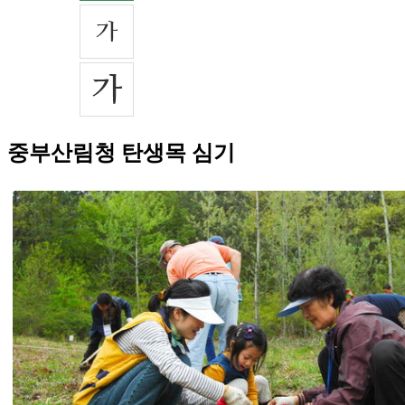
중부산림청 탄생목 심기