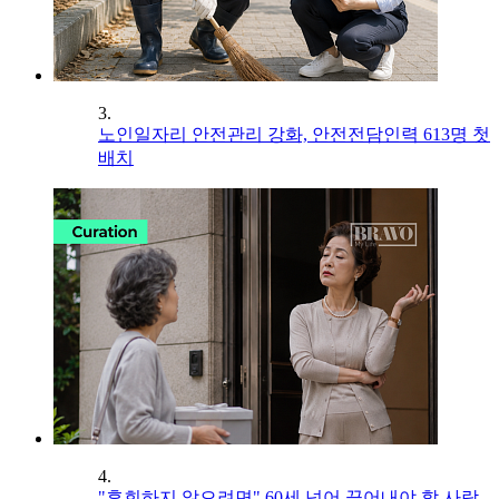
3.
노인일자리 안전관리 강화, 안전전담인력 613명 첫
배치
4.
"후회하지 않으려면" 60세 넘어 끊어내야 할 사람