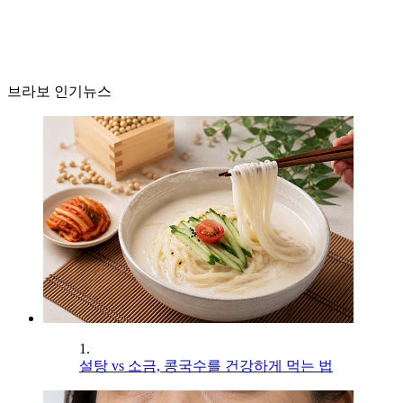
브라보 인기뉴스
1.
설탕 vs 소금, 콩국수를 건강하게 먹는 법