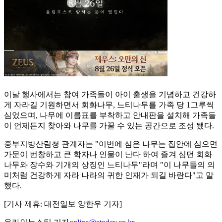
이날 행사에서는 참여 가족들이 아이 출생을 기념하고 건강하
게 자라길 기원하면서 회화나무, 느티나무를 가족 당 1그루씩
심었으며, 나무에 이름표를 부착하고 안내판을 설치해 가족들
이 언제든지 찾아와 나무를 가꿀 수 있는 공간으로 조성 됐다.
중부지방산림청 관계자는 "이번에 심은 나무는 집안에 심으면
가문이 번창하고 큰 학자나 인물이 난다 하여 즐겨 심던 회화
나무와 장수와 기개의 상징인 느티나무"라며 "이 나무들의 의
미처럼 건강하게 자라 나라의 귀한 인재가 되길 바란다"고 말
했다.
[기사 제휴: 대전일보 양한우 기자]