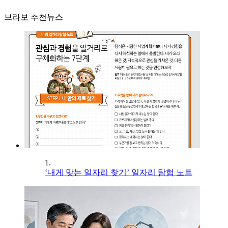
브라보 추천뉴스
1.
‘내게 맞는 일자리 찾기’ 일자리 탐험 노트