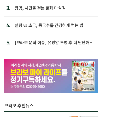
3.
광명, 시간을 걷는 문화 마실길
4.
설탕 vs 소금, 콩국수를 건강하게 먹는 법
5.
[브라보 문화 이슈] 유방암 투병 후 더 단단해진
박미선
브라보 추천뉴스