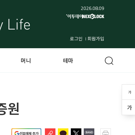
2026.08.09
로그인
회원가입
머니
테마
가
증원
가
선호매체 추가