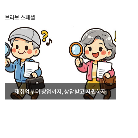
발간
브라보 스페셜
재취업부터 창업까지, 상담받고 지원하자