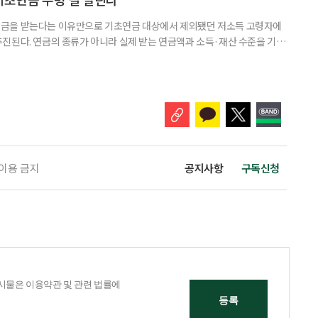
금을 받는다는 이유만으로 기초연금 대상에서 제외됐던 저소득 고령자에
진된다. 연금의 종류가 아니라 실제 받는 연금액과 소득·재산 수준을 기준
. 백선희 조국혁신당 의원은 소액 직역연금 수급자도 일정한 소득·재산 요
있도록 하는 '기초연금법 일부개정법률안'을 3일 대표 발의했다고 4일 밝혔
가 이어지는 가운데, 정부도 그동안 소득·재산이 적어도 직역연금을 받는다
 이용 금지
공지사항
구독신청