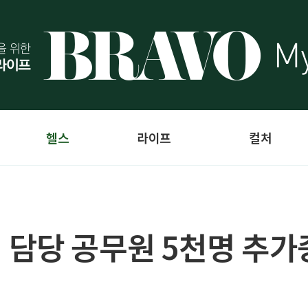
헬스
라이프
컬처
 담당 공무원 5천명 추가