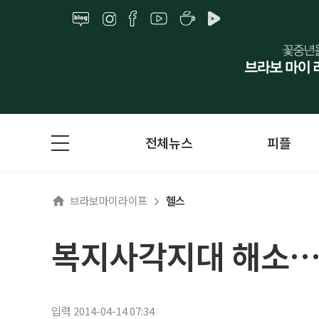
전체뉴스
피플
브라보마이라이프
헬스
복지사각지대 해소…
입력 2014-04-14 07:34