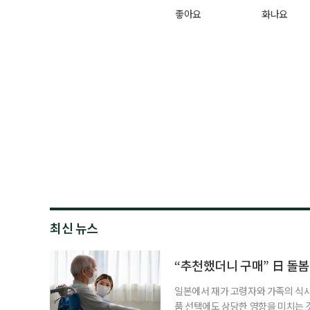
좋아요
화나요
최신 뉴스
“추천했더니 구매” 日 돌봄
일본에서 재가 고령자와 가족의 식
품 선택에도 상당한 영향을 미치는 