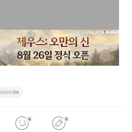
지사각지대해
0
0