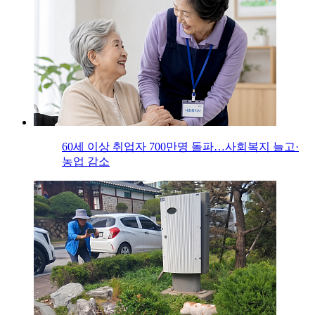
60세 이상 취업자 700만명 돌파…사회복지 늘고·
농업 감소