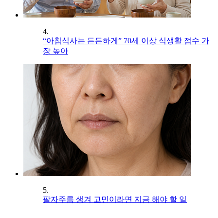
4.
“아침식사는 든든하게” 70세 이상 식생활 점수 가
장 높아
5.
팔자주름 생겨 고민이라면 지금 해야 할 일