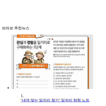
브라보 추천뉴스
1.
‘내게 맞는 일자리 찾기’ 일자리 탐험 노트