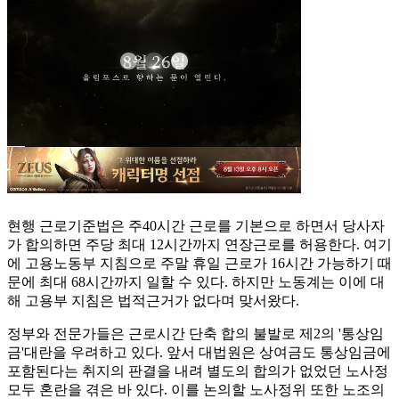
현행 근로기준법은 주40시간 근로를 기본으로 하면서 당사자
가 합의하면 주당 최대 12시간까지 연장근로를 허용한다. 여기
에 고용노동부 지침으로 주말 휴일 근로가 16시간 가능하기 때
문에 최대 68시간까지 일할 수 있다. 하지만 노동계는 이에 대
해 고용부 지침은 법적근거가 없다며 맞서왔다.
정부와 전문가들은 근로시간 단축 합의 불발로 제2의 '통상임
금'대란을 우려하고 있다. 앞서 대법원은 상여금도 통상임금에
포함된다는 취지의 판결을 내려 별도의 합의가 없었던 노사정
모두 혼란을 겪은 바 있다. 이를 논의할 노사정위 또한 노조의