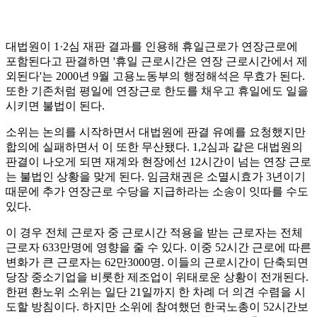
대법원이 1·2심 재판 결과를 인용해 휴일근로가 연장근로에
포함된다고 판결하면 '휴일 근로시간은 연장 근로시간에서 제
외된다'는 2000년 9월 고용노동부의 행정해석은 무효가 된다.
또한 기존처럼 평일에 연장근로 한도를 채우고 휴일에도 일을
시키면 불법이 된다.
소위는 논의를 시작하면서 대법원에 판결 유예를 요청했지만
합의에 실패하면서 이 또한 무산됐다. 1,2심과 같은 대법원의
판결이 나오게 되면 재계와 현장에선 12시간이 넘는 연장 근로
는 불법인 상황을 맞게 된다. 임금채권은 소멸시효가 3년이기
때문에 추가 연장근로 수당을 지급하라는 소송이 잇따를 수도
있다.
이 경우 전체 근로자 중 근로시간 적용을 받는 근로자는 전체
근로자 633만명에 영향을 줄 수 있다. 이중 52시간 근로에 따른
변화가 큰 근로자는 62만3000명. 이들의 근로시간이 단축되면
당장 중소기업을 비롯한 제조업이 위태로운 상황이 전개된다.
한편 환노위 소위는 일단 21일까지 한 차례 더 의견 수렴을 시
도할 방침이다. 하지만 소위에 참여했던 한국노총이 52시간보