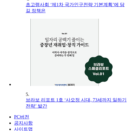
초고령사회 ‘제1차 국가인구전략 기본계획’에 담
길 정책은
5.
브라보 리포트 1호 ‘사오정 시대, 73세까지 일하기
전략’ 발간
PC버전
공지사항
사이트맵