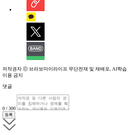
저작권자 ⓒ 브라보마이라이프 무단전재 및 재배포, AI학습
이용 금지
댓글
0 / 300