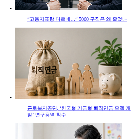
“고용지표랑 다르네…” 5060 구직은 왜 줄었나
근로복지공단, ‘한국형 기금형 퇴직연금 모델 개
발’ 연구용역 착수