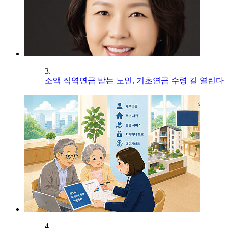
3.
소액 직역연금 받는 노인, 기초연금 수령 길 열린다
4.