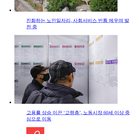
진화하는 노인일자리, 사회서비스 빈틈 메우며 발
전 중
고용률 상승 이끈 ‘고령층’, 노동시장 60세 이상 중
심으로 이동