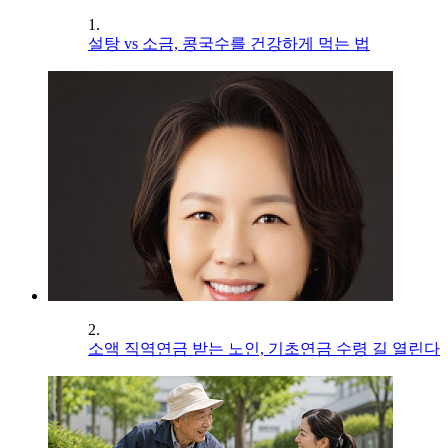
1.
설탕 vs 소금, 콩국수를 건강하게 먹는 법
2.
소액 직역연금 받는 노인, 기초연금 수령 길 열린다