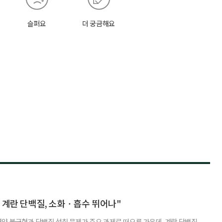
슬퍼요
더 궁금해요
 계란 단백질, 소화ㆍ흡수 뛰어나"
양 불균형과 단백질 섭취 문제가 주요 과제로 떠오른 가운데, 계란 단백질