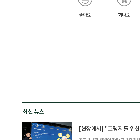
좋아요
화나요
최신 뉴스
[현장에서] "고령자를 위한
초고령사회 진입에 따라 고령층의 영