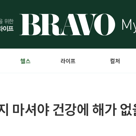
헬스
라이프
컬처
까지 마셔야 건강에 해가 없