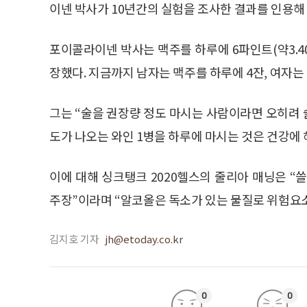
이넨 박사가 10년간의 실험을 조사한 결과를 인용해
포이콜라이넨 박사는 맥주를 하루에 6파인트(약3.40
장했다. 지금까지 남자는 맥주를 하루에 4잔, 여자는
그는 “술을 권장량 정도 마시는 사람이라면 오히려 술
도가 나오는 와인 1병을 하루에 마시는 것은 건강에 
이에 대해 싱크탱크 2020헬스의 줄리아 매닝은 “
주장”이라며 “알코올은 독소가 있는 물질로 위험요
김지호 기자
jh@etoday.co.kr
0
0