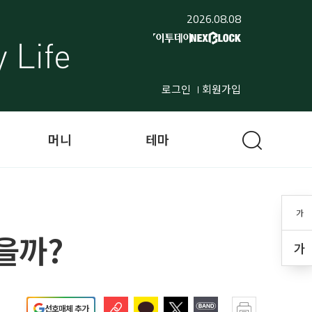
2026.08.08
로그인
회원가입
머니
테마
가
을까?
가
선호매체 추가