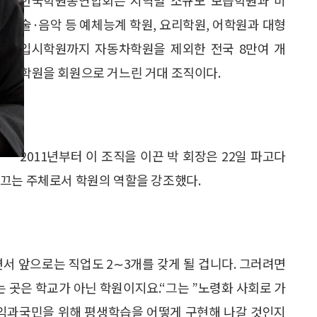
술·음악 등 예체능계 학원, 요리학원, 어학원과 대형
입시학원까지 자동차학원을 제외한 전국 8만여 개
학원을 회원으로 거느린 거대 조직이다.
2011년부터 이 조직을 이끈 박 회장은 22일 파고다
이끄는 주체로서 학원의 역할을 강조했다.
면서 앞으로는 직업도 2∼3개를 갖게 될 겁니다. 그러려면
는 곳은 학교가 아닌 학원이지요.“그는 ”노령화 사회로 가
국익과국민을 위해 평생학습을 어떻게 구현해 나갈 것인지