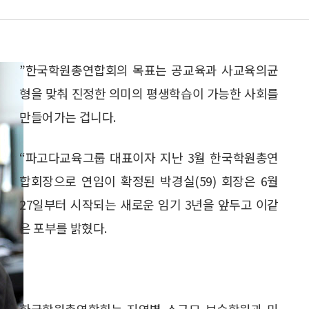
”한국학원총연합회의 목표는 공교육과 사교육의균
형을 맞춰 진정한 의미의 평생학습이 가능한 사회를
만들어가는 겁니다.
“파고다교육그룹 대표이자 지난 3월 한국학원총연
합회장으로 연임이 확정된 박경실(59) 회장은 6월
27일부터 시작되는 새로운 임기 3년을 앞두고 이같
은 포부를 밝혔다.
한국학원총연합회는 지역별 소규모 보습학원과 미