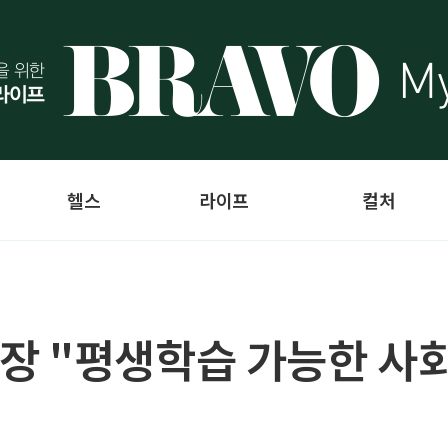
헬스
라이프
컬처
 "평생학습 가능한 사회