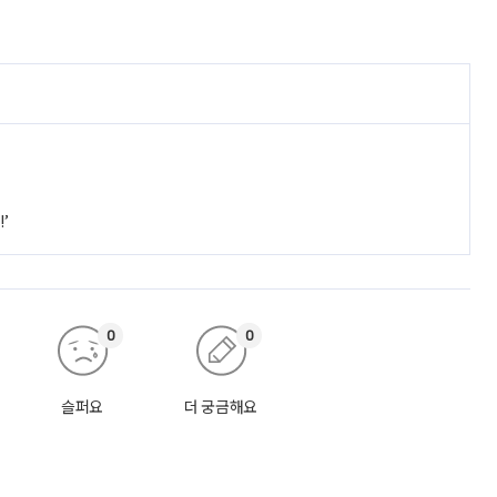
’
0
0
슬퍼요
더 궁금해요