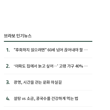
브라보 인기뉴스
1.
"후회하지 않으려면" 60세 넘어 끊어내야 할 사
람 1위
2.
‘아파도 집에서 늙고 싶어…’ 고령 가구 40% 노
후 주택이라 어...
3.
광명, 시간을 걷는 문화 마실길
4.
설탕 vs 소금, 콩국수를 건강하게 먹는 법