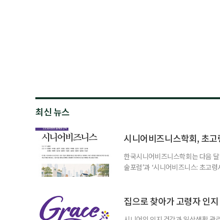
최신 뉴스
시니어비즈니스학회, 초고
한국시니어비즈니스학회는 다음 달 12
술포럼’과 ‘시니어비즈니스: 초고령
사회가 가져올 사회·경제적 변화에 
협력 기반을 넓히기 위해 마련됐다.
계하다’를 주제로 기조강연을 한다. 
집으로 찾아가 고령자 인지·
시니어의 인지 건강과 일상생활 관리