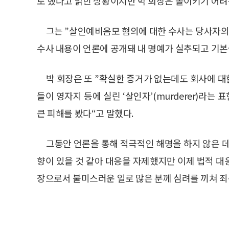
로 했다고 밝힌 상황이지만 박 회장은 돌이키기 어려
그는 ”살인예비음모 혐의에 대한 수사는 당사자의
수사 내용이 언론에 공개돼 내 명예가 실추되고 기
박 회장은 또 ”확실한 증거가 없는데도 회사에 대
들이 영자지 등에 실린 ‘살인자’(murderer)라
큰 피해를 봤다“고 말했다.
그동안 언론을 통해 적극적인 해명을 하지 않은 데
향이 있을 것 같아 대응을 자제했지만 이제 법적 대
장으로서 불미스러운 일로 많은 분께 심려를 끼쳐 죄