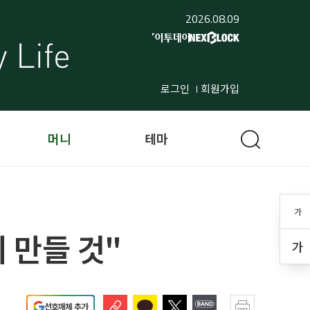
2026.08.09
로그인
회원가입
머니
테마
가
 만들 것"
가
선호매체 추가