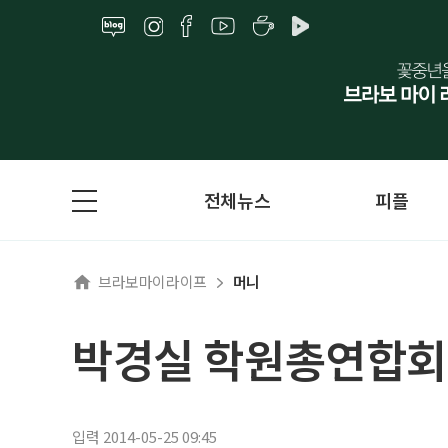
전체뉴스
피플
브라보마이라이프
머니
박경실 학원총연합회장
입력 2014-05-25 09:45