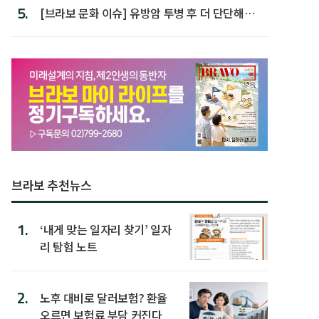
5.
[브라보 문화 이슈] 유방암 투병 후 더 단단해진
박미선
브라보 추천뉴스
1.
‘내게 맞는 일자리 찾기’ 일자
리 탐험 노트
2.
노후 대비로 달러보험? 환율
오르면 보험료 부담 커진다