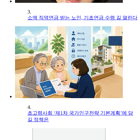
3.
소액 직역연금 받는 노인, 기초연금 수령 길 열린다
4.
초고령사회 ‘제1차 국가인구전략 기본계획’에 담
길 정책은