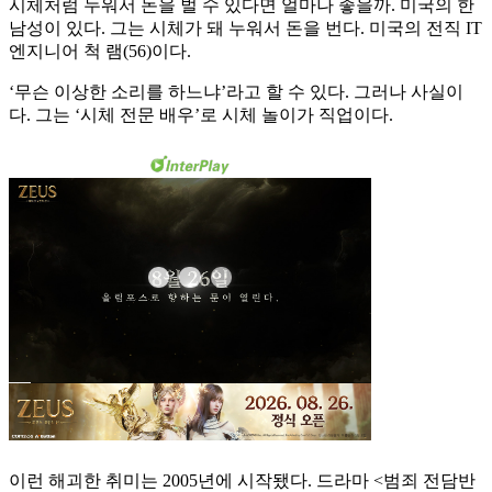
시체처럼 누워서 돈을 벌 수 있다면 얼마나 좋을까. 미국의 한
남성이 있다. 그는 시체가 돼 누워서 돈을 번다. 미국의 전직 IT
엔지니어 척 램(56)이다.
‘무슨 이상한 소리를 하느냐’라고 할 수 있다. 그러나 사실이
다. 그는 ‘시체 전문 배우’로 시체 놀이가 직업이다.
이런 해괴한 취미는 2005년에 시작됐다. 드라마 <범죄 전담반