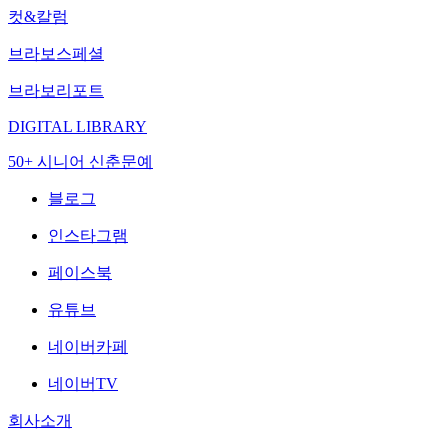
컷&칼럼
브라보스페셜
브라보리포트
DIGITAL LIBRARY
50+ 시니어 신춘문예
블로그
인스타그램
페이스북
유튜브
네이버카페
네이버TV
회사소개