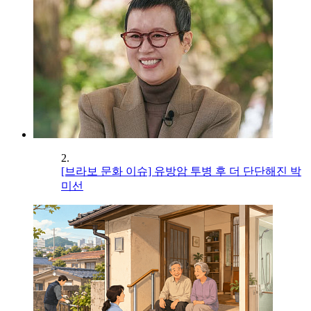
2.
[브라보 문화 이슈] 유방암 투병 후 더 단단해진 박
미선