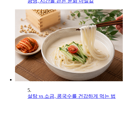
광명, 시간을 걷는 문화 마실길
5.
설탕 vs 소금, 콩국수를 건강하게 먹는 법