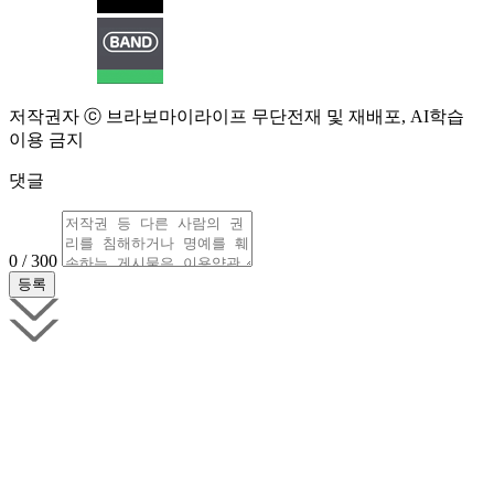
저작권자 ⓒ 브라보마이라이프 무단전재 및 재배포, AI학습
이용 금지
댓글
0 / 300