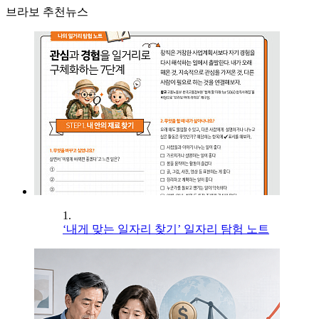
브라보 추천뉴스
1.
‘내게 맞는 일자리 찾기’ 일자리 탐험 노트