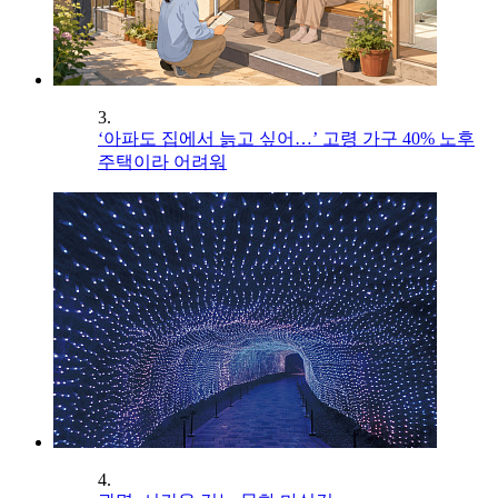
3.
‘아파도 집에서 늙고 싶어…’ 고령 가구 40% 노후
주택이라 어려워
4.