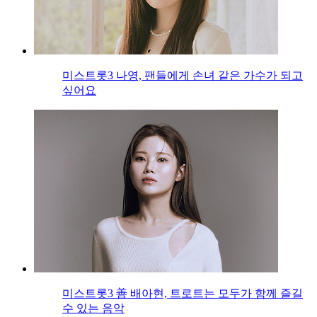
미스트롯3 나영, 팬들에게 손녀 같은 가수가 되고
싶어요
미스트롯3 善 배아현, 트로트는 모두가 함께 즐길
수 있는 음악