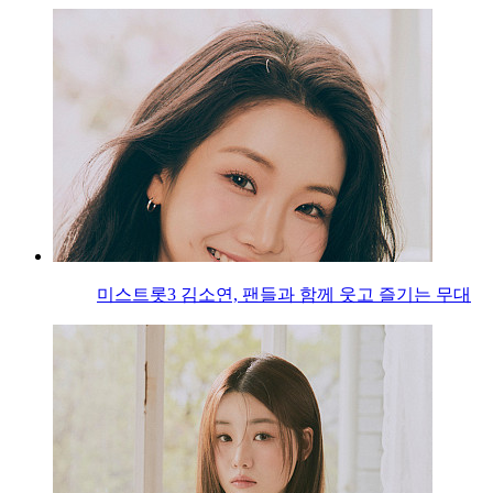
미스트롯3 김소연, 팬들과 함께 웃고 즐기는 무대