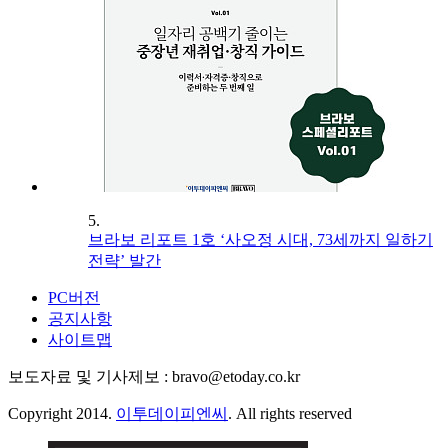
5.
브라보 리포트 1호 ‘사오정 시대, 73세까지 일하기
전략’ 발간
PC버전
공지사항
사이트맵
보도자료 및 기사제보 : bravo@etoday.co.kr
Copyright 2014.
이투데이피엔씨
. All rights reserved