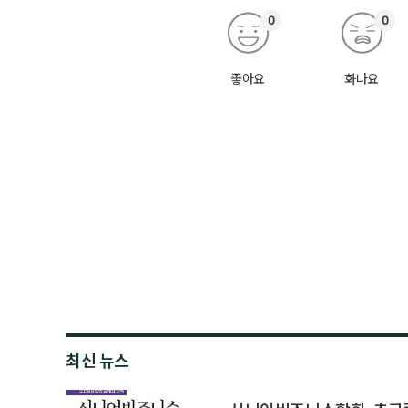
0
0
좋아요
화나요
최신 뉴스