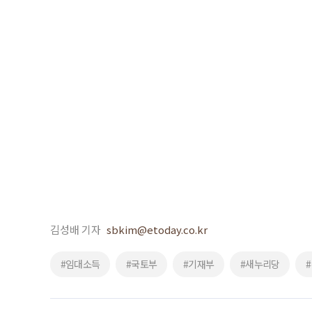
김성배 기자
sbkim@etoday.co.kr
#임대소득
#국토부
#기재부
#새누리당