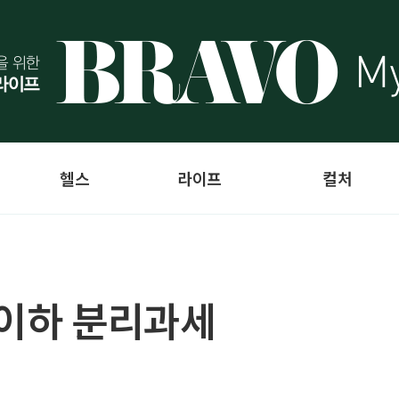
헬스
라이프
컬처
 이하 분리과세