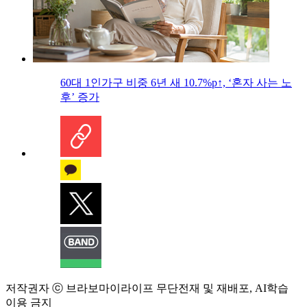
60대 1인가구 비중 6년 새 10.7%p↑, ‘혼자 사는 노
후’ 증가
저작권자 ⓒ 브라보마이라이프 무단전재 및 재배포, AI학습
이용 금지