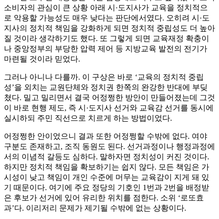
소비자의 관심이 큰 상황 아래 시·도지사가 교육을 정치적으
로 악용할 가능성도 매우 낮다는 판단에서였다. 오히려 시·도
지사의 정치적 책임을 강화하게 되면 정치적 중립성도 더 높아
질 것이라 생각하기도 했다. 또 그렇게 되면 교육재정 확충이
나 중앙정부의 부당한 압력 제어 등 지방교육 발전의 전기가
마련될 것이라 믿었다.
그러나 아니나 다를까. 이 구상은 바로 ‘교육의 정치적 중립
성’을 외치는 교원단체와 정치권 한쪽의 완강한 반대에 부딪
쳤다. 밀고 밀리면서 결국 어정쩡한 방안이 만들어졌는데 그것
이 바로 현행 제도, 즉 시·도지사 선거와 교육감 선거를 동시에
실시하되 주민 직선으로 치르게 하는 방법이었다.
어정쩡한 안이었으니 결과 또한 어정쩡할 수밖에 없다. 여야
구분도 존재하고, 조직 동원도 된다. 선거과정이나 행정과정에
서의 이념적 갈등도 심하다. 말하자면 정치성이 커진 것이다.
하지만 정치적 책임을 확보하기는 쉽지 않다. 모든 책임은 가
시성이 낮고 책임이 개인 수준에 머무는 교육감이 지게 돼 있
기 때문이다. 여기에 주요 정당의 기호인 1번과 2번을 배정받
은 후보가 선거에 있어 유리한 위치를 점한다. 소위 ‘로또효
과’다. 이리저리 문제가 제기될 수밖에 없는 상황이다.