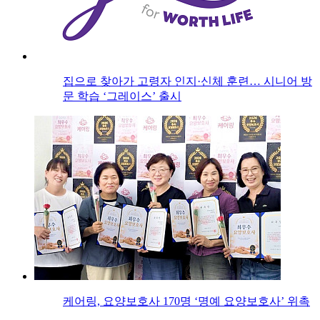
집으로 찾아가 고령자 인지·신체 훈련… 시니어 방
문 학습 ‘그레이스’ 출시
케어링, 요양보호사 170명 ‘명예 요양보호사’ 위촉