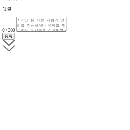
댓글
0 / 300