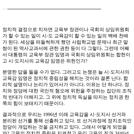
정치적 결정으로 치자면 교육부 장관이나 국회의 상임위원회
가 할 수 있는 일이 시·도 교육감이 할 수 있는 일의 백배 천배
가 된다. 세상을 떠들썩하게 했던 사립학교법 문제나 최근 말
썽이 된 역사교과서에 관한 권한 등이 다 그렇다. 그런데 어째
서 대통령의 교육부 장관 임명과 국회의 상임위원회는 합헌이
고 시·도지사의 교육감 임명은 위헌인가?
분명한 답을 들을 수가 없다. 그러고도 논쟁은 늘 시·도지사의
교육감 임명은 정치적 중립성을 해치는 것이라 결론 난다. 합
리적 설명이나 논리가 있어서가 아니다. 이유는 단 하나다. 정
치와 정당에 대한 국민적 혐오에 위헌을 주장하는 집단의 조직
적 반대가 더해지고, 그 위에 정치적 득실을 따지는 정치권 한
쪽의 힘이 보태지기 때문이다.
결과적으로 우리는 1996년 이래 교육감을 시·도지사 선거와
분리된 선거를 통해 선출하고 있다. 또 선거과정에 정치조직인
정당이 개입하는 것을 금지하고 있다. 그래서 어떻게 되었을
까? 교육의 정치적 중립은 지켜졌고 우리 교육의 질과 거버넌