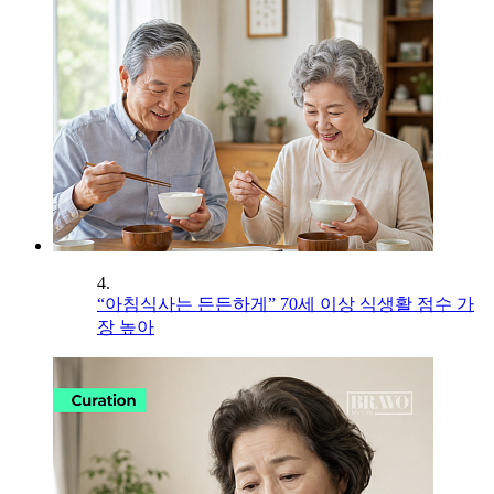
4.
“아침식사는 든든하게” 70세 이상 식생활 점수 가
장 높아