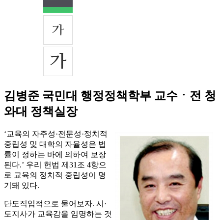
김병준 국민대 행정정책학부 교수ㆍ전 청
와대 정책실장
‘교육의 자주성·전문성·정치적
중립성 및 대학의 자율성은 법
률이 정하는 바에 의하여 보장
된다.’ 우리 헌법 제31조 4항으
로 교육의 정치적 중립성이 명
기돼 있다.
단도직입적으로 물어보자. 시·
도지사가 교육감을 임명하는 것