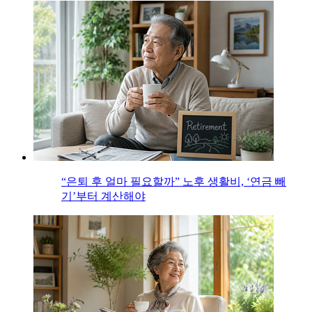
“은퇴 후 얼마 필요할까” 노후 생활비, ‘연금 빼
기’부터 계산해야