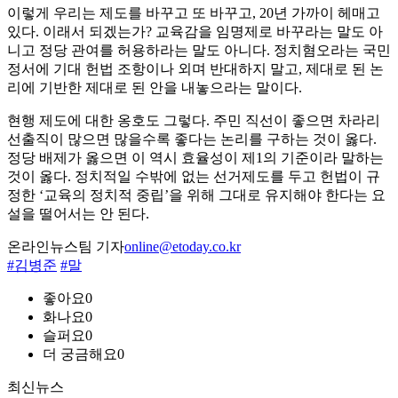
이렇게 우리는 제도를 바꾸고 또 바꾸고, 20년 가까이 헤매고
있다. 이래서 되겠는가? 교육감을 임명제로 바꾸라는 말도 아
니고 정당 관여를 허용하라는 말도 아니다. 정치혐오라는 국민
정서에 기대 헌법 조항이나 외며 반대하지 말고, 제대로 된 논
리에 기반한 제대로 된 안을 내놓으라는 말이다.
현행 제도에 대한 옹호도 그렇다. 주민 직선이 좋으면 차라리
선출직이 많으면 많을수록 좋다는 논리를 구하는 것이 옳다.
정당 배제가 옳으면 이 역시 효율성이 제1의 기준이라 말하는
것이 옳다. 정치적일 수밖에 없는 선거제도를 두고 헌법이 규
정한 ‘교육의 정치적 중립’을 위해 그대로 유지해야 한다는 요
설을 떨어서는 안 된다.
온라인뉴스팀 기자
online@etoday.co.kr
#김병준
#말
좋아요
0
화나요
0
슬퍼요
0
더 궁금해요
0
최신뉴스