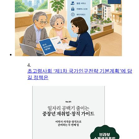
4.
초고령사회 ‘제1차 국가인구전략 기본계획’에 담
길 정책은