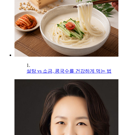
1.
설탕 vs 소금, 콩국수를 건강하게 먹는 법