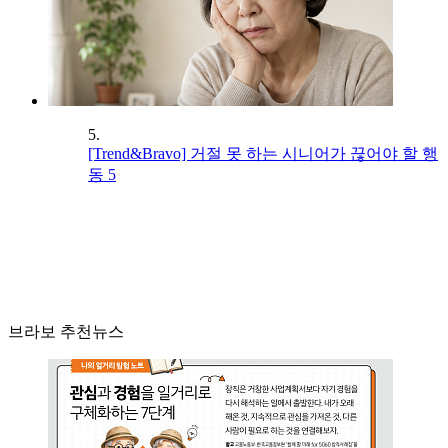
5.
[Trend&Bravo] 거절 못 하는 시니어가 끊어야 할 행
동 5
브라보 추천뉴스