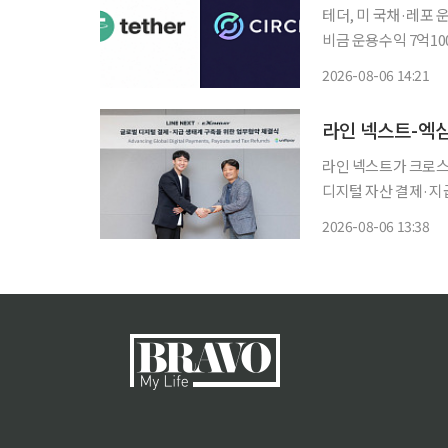
테더, 미 국채·레포
비금 운용수익 7억10
·인프라 확대…아크 메인넷 9월 16일 출시 
2026-08-06 14:21
이 2026년 2분기
라인 넥스트-엑심
라인 넥스트가 크로스
디지털 자산 결제·지급 인프라 확대에 나선
결제 및 지급 서비스 확대
2026-08-06 13:38
라인·오프라인 결제와