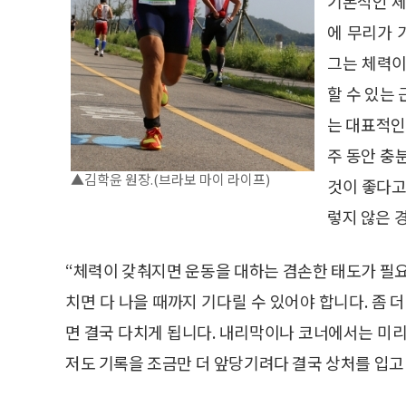
기본적인 체
에 무리가 
그는 체력이
할 수 있는
는 대표적인 
주 동안 충
▲김학윤 원장.(브라보 마이 라이프)
것이 좋다고
렇지 않은 
“체력이 갖춰지면 운동을 대하는 겸손한 태도가 필요
치면 다 나을 때까지 기다릴 수 있어야 합니다. 좀 
면 결국 다치게 됩니다. 내리막이나 코너에서는 미리
저도 기록을 조금만 더 앞당기려다 결국 상처를 입고