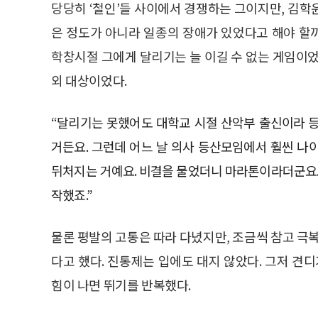
당당히 ‘철인’들 사이에서 경쟁하는 그이지만, 김학
은 정도가 아니라 일종의 장애가 있었다고 해야 할까
학창시절 그에게 달리기는 늘 이길 수 없는 게임이었
외 대상이었다.
“달리기는 못했어도 대학교 시절 산악부 출신이라 
거든요. 그런데 어느 날 의사 등산모임에서 훨씬 나
뒤처지는 거예요. 비결을 물었더니 마라톤이라더군요.
작했죠.”
물론 평발의 고통은 따라 다녔지만, 조금씩 참고 극
다고 했다. 진통제는 입에도 대지 않았다. 그저 견디
힘이 나면 뛰기를 반복했다.