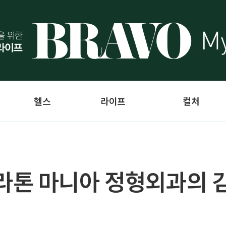
헬스
라이프
컬처
라톤 마니아 정형외과의 