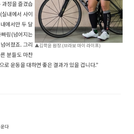
는 과정을 즐겼습
러(실내에서 사이
실내에서만 두 달
 자빠링(넘어지는
 넘어졌죠. 그리
▲김학윤 원장.(브라보 마이 라이프)
다른 분들도 마찬
으로 운동을 대하면 좋은 결과가 있을 겁니다.”
키운다