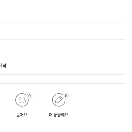
 식탁
0
0
슬퍼요
더 궁금해요