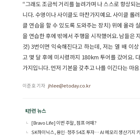
“그래도 조금씩 거리를 늘려가며 나 스스로 향상되
니다. 수영이나 사이클도 마찬가지예요. 사이클 롤
클 연습을 할 수 있도록 도와주는 장치) 위에 올라 
을 연습한 후에 밖에서 주행을 시작했어요. 남들은
것) 3번이면 익숙해진다고 하는데, 저는 열 배 이상
고 몇 달 후에 미시령까지 180km 투어를 갔어요. 
가지입니다. 먼저 기본을 갖추고 나를 이긴다는 마음
이준호 기자
jhlee@etoday.co.kr
관련 뉴스
[Bravo Life] 이번 주말, 점프 어때?
SK하이닉스, 용인·청주 54조 투자… AI 메모리 생산기지 