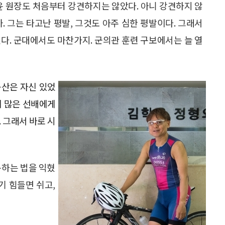
윤 원장도 처음부터 강견하지는 않았다. 아니 강견하지 않
. 그는 타고난 평발, 그것도 아주 심한 평발이다. 그래서
다. 군대에서도 마찬가지. 군의관 훈련 구보에서는 늘 열
등산은 자신 있었
이 많은 선배에게
 그래서 바로 시
복하는 법을 익혔
기 힘들면 쉬고,