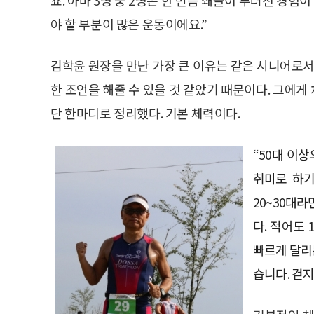
야 할 부분이 많은 운동이에요.”
김학윤 원장을 만난 가장 큰 이유는 같은 시니어로서
한 조언을 해줄 수 있을 것 같았기 때문이다. 그에
단 한마디로 정리했다. 기본 체력이다.
“50대 이
취미로 하기
20~30대
다. 적어도 
빠르게 달리
습니다. 걷지