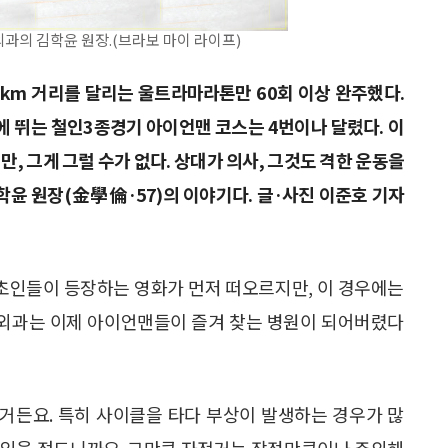
과의 김학윤 원장.(브라보 마이 라이프)
100km 거리를 달리는 울트라마라톤만 60회 이상 완주했다.
하루에 뛰는 철인3종경기 아이언맨 코스는 4번이나 달렸다. 이
, 그게 그럴 수가 없다. 상대가 의사, 그것도 격한 운동을
학윤 원장(金學倫·57)의 이야기다. 글·사진 이준호 기자
초인들이 등장하는 영화가 먼저 떠오르지만, 이 경우에는
정형외과는 이제 아이언맨들이 즐겨 찾는 병원이 되어버렸다
이거든요. 특히 사이클을 타다 부상이 발생하는 경우가 많
험이 있을 정도니까요. 그만큼 자전거는 장점만큼이나 주의해