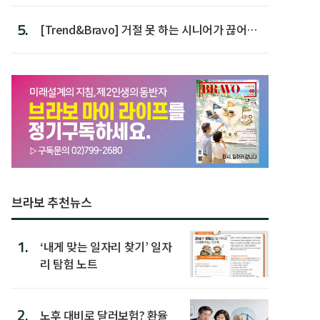
5.
[Trend&Bravo] 거절 못 하는 시니어가 끊어야
할 행동 5
브라보 추천뉴스
1.
‘내게 맞는 일자리 찾기’ 일자
리 탐험 노트
2.
노후 대비로 달러보험? 환율