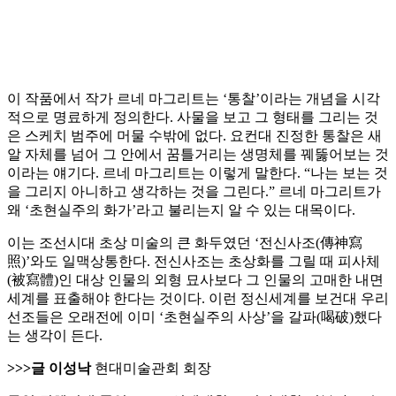
이 작품에서 작가 르네 마그리트는 ‘통찰’이라는 개념을 시각
적으로 명료하게 정의한다. 사물을 보고 그 형태를 그리는 것
은 스케치 범주에 머물 수밖에 없다. 요컨대 진정한 통찰은 새
알 자체를 넘어 그 안에서 꿈틀거리는 생명체를 꿰뚫어보는 것
이라는 얘기다. 르네 마그리트는 이렇게 말한다. “나는 보는 것
을 그리지 아니하고 생각하는 것을 그린다.” 르네 마그리트가
왜 ‘초현실주의 화가’라고 불리는지 알 수 있는 대목이다.
이는 조선시대 초상 미술의 큰 화두였던 ‘전신사조(傳神寫
照)’와도 일맥상통한다. 전신사조는 초상화를 그릴 때 피사체
(被寫體)인 대상 인물의 외형 묘사보다 그 인물의 고매한 내면
세계를 표출해야 한다는 것이다. 이런 정신세계를 보건대 우리
선조들은 오래전에 이미 ‘초현실주의 사상’을 갈파(喝破)했다
는 생각이 든다.
>>>글 이성낙
현대미술관회 회장