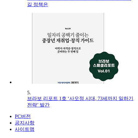
길 정책은
5.
브라보 리포트 1호 ‘사오정 시대, 73세까지 일하기
전략’ 발간
PC버전
공지사항
사이트맵