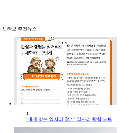
브라보 추천뉴스
1.
‘내게 맞는 일자리 찾기’ 일자리 탐험 노트