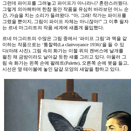
그런데 파이프를 그려놓고 파이프가 아니라니? 혼란스러웠다.
그렇게 의아해하며 한참 동안 작품을 유심히 바라보던 어느 순
간, 가슴을 치는 소리가 들려왔다. “아, 그래! 작가는 파이프를
그렸을 뿐이지, 그림이 파이프 자체는 아니잖아!” 그 이후 필자
는 르네 마그리트의 작품 세계에 새롭게 몰입했다.
르네 마그리트의 수많은 그림 중에서 ‘파이프 그림’과 맥을 같
이하는 작품으로는 ‘통찰력(La clairvoyance 1936)’을 들 수 있
다(아래 사진). 그림 속의 화가는 이젤 위의 캔버스에 날개를
펼친 채 금방이라도 날아갈 듯한 새를 그리고 있다. 아울러 그
림 속 화가는 왼쪽 손에 팔레트(Palette), 오른쪽 손에 붓을 들고,
시선은 옆 테이블에 놓인 달걀 모양의 새알을 향하고 있다.