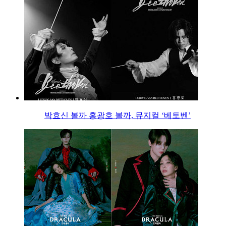
박효신 볼까 홍광호 볼까, 뮤지컬 ‘베토벤’