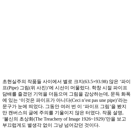
초현실주의 작품들 사이에서 별로 크지(63.5×93.98) 않은 ‘파이
프(Pipe) 그림(위 사진)’에 시선이 머물렀다. 학창 시절 파이프
담배를 즐겼던 기억을 더듬으며 그림을 감상하는데, 문득 화폭
에 있는 ‘이것은 파이프가 아니다(Ceci n’est pas une pipe)’라는
문구가 눈에 띄었다. 그동안 여러 번 이 ‘파이프 그림’을 봤지
만 캔버스의 글에 주의를 기울이지 않은 터였다. 작품 설명,
‘불신의 초상화(The Treachery of Image 1926~1929)’만을 보고
부끄럽게도 별생각 없이 그냥 넘어갔던 것이다.