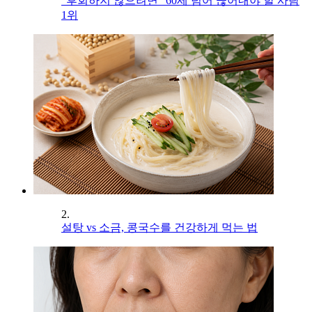
"후회하지 않으려면" 60세 넘어 끊어내야 할 사람
1위
2.
설탕 vs 소금, 콩국수를 건강하게 먹는 법