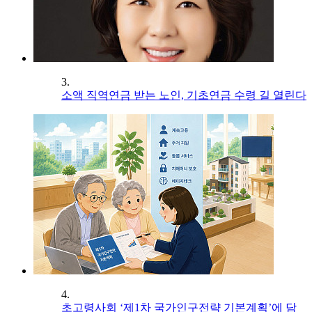
3.
소액 직역연금 받는 노인, 기초연금 수령 길 열린다
4.
초고령사회 ‘제1차 국가인구전략 기본계획’에 담