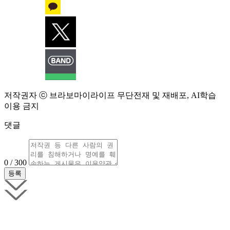
저작권자 ⓒ 브라보마이라이프 무단전재 및 재배포, AI학습
이용 금지
댓글
0 / 300