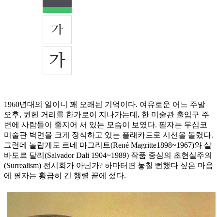
1960년대의 일이니 꽤 오래된 기억이다. 여유로운 어느 주말
오후, 뮌헨 거리를 한가로이 지나가는데, 한 미술관 출입구 주
변에 사람들이 줄지어 서 있는 모습이 보였다. 필자는 무심코
미술관 벽면을 크게 장식하고 있는 플래카드로 시선을 돌렸다.
그런데 놀랍게도 르네 마그리트(René Magritte1898~1967)와 살
바도르 달리(Salvador Dali 1904~1989) 작품 중심의 초현실주의
(Surrealism) 전시회가 아닌가? 하마터면 놓칠 뻔했다 싶은 마음
에 필자는 황급히 긴 행렬 끝에 섰다.