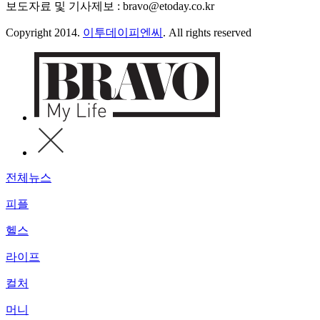
보도자료 및 기사제보 : bravo@etoday.co.kr
Copyright 2014.
이투데이피엔씨
. All rights reserved
전체뉴스
피플
헬스
라이프
컬처
머니