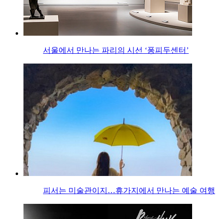
서울에서 만나는 파리의 시선 ‘퐁피두센터’
피서는 미술관이지…휴가지에서 만나는 예술 여행