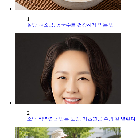
1.
설탕 vs 소금, 콩국수를 건강하게 먹는 법
2.
소액 직역연금 받는 노인, 기초연금 수령 길 열린다