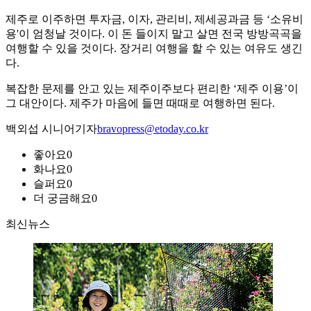
제주로 이주하면 투자금, 이자, 관리비, 제세공과금 등 ‘소유비
용'이 엄청날 것이다. 이 돈 들이지 말고 살면 전국 방방곡곡을
여행할 수 있을 것이다. 장거리 여행을 할 수 있는 여유도 생긴
다.
복잡한 문제를 안고 있는 제주이주보다 편리한 ‘제주 이용’이
그 대안이다. 제주가 마음에 들면 때때로 여행하면 된다.
백외섭 시니어기자
bravopress@etoday.co.kr
좋아요
0
화나요
0
슬퍼요
0
더 궁금해요
0
최신뉴스