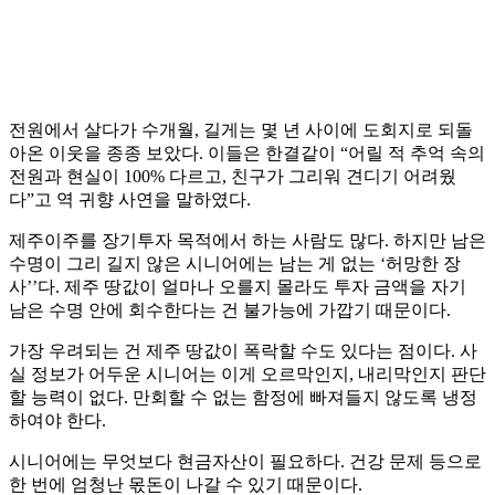
전원에서 살다가 수개월, 길게는 몇 년 사이에 도회지로 되돌
아온 이웃을 종종 보았다. 이들은 한결같이 “어릴 적 추억 속의
전원과 현실이 100% 다르고, 친구가 그리워 견디기 어려웠
다”고 역 귀향 사연을 말하였다.
제주이주를 장기투자 목적에서 하는 사람도 많다. 하지만 남은
수명이 그리 길지 않은 시니어에는 남는 게 없는 ‘허망한 장
사’’다. 제주 땅값이 얼마나 오를지 몰라도 투자 금액을 자기
남은 수명 안에 회수한다는 건 불가능에 가깝기 때문이다.
가장 우려되는 건 제주 땅값이 폭락할 수도 있다는 점이다. 사
실 정보가 어두운 시니어는 이게 오르막인지, 내리막인지 판단
할 능력이 없다. 만회할 수 없는 함정에 빠져들지 않도록 냉정
하여야 한다.
시니어에는 무엇보다 현금자산이 필요하다. 건강 문제 등으로
한 번에 엄청난 몫돈이 나갈 수 있기 때문이다.