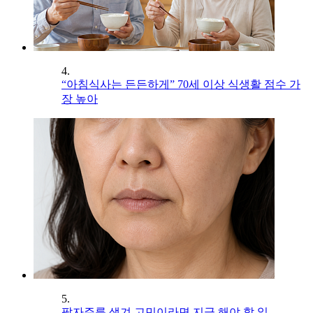
4.
“아침식사는 든든하게” 70세 이상 식생활 점수 가
장 높아
5.
팔자주름 생겨 고민이라면 지금 해야 할 일