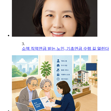
3.
소액 직역연금 받는 노인, 기초연금 수령 길 열린다