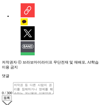
저작권자 ⓒ 브라보마이라이프 무단전재 및 재배포, AI학습
이용 금지
댓글
0 / 300