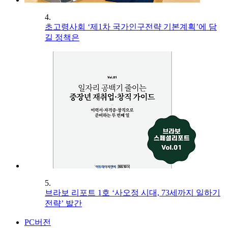
4.
초고령사회 ‘제1차 국가인구전략 기본계획’에 담
길 정책은
5.
브라보 리포트 1호 ‘사오정 시대, 73세까지 일하기
전략’ 발간
PC버전