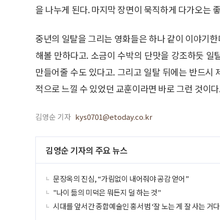
을 나누게 된다. 마지막 장면이 묵직하게 다가오는 
중년의 일탈을 그리는 영화들은 하나 같이 이야기한
해볼 만하다고. 소금이 수박의 단맛을 강조하듯 일
만들어줄 수도 있다고. 그리고 일탈 뒤에는 반드시
적으로 느낄 수 있었던 교훈이라면 바로 그런 것이다
김영순 기자
kys0701@etoday.co.kr
김영순 기자의 주요 뉴스
문장옥의 진심, “가림없이 내어줘야 공감 얻어”
"나이 듦의 미덕은 뭐든지 덜 하는 것"
시대를 앞서간 종합예술인 홍서범 ‘잘 노는 게 잘 사는 거다!