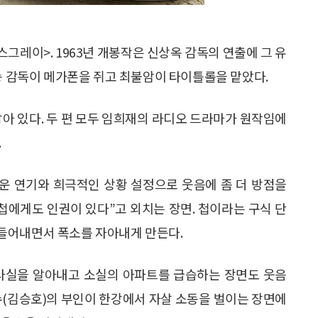
스그레이>. 1963년 개봉작은 신상옥 감독의 연출에 그 유
여송 감독이 메가폰을 쥐고 최불암이 타이틀롤을 맡았다.
닮아 있다. 두 편 모두 임희재의 라디오 드라마가 원작임에
.
운 연기와 희극적인 상황 설정으로 웃음에 좀 더 방점을
첩에게도 인권이 있다”고 외치는 장면. 첩이라는 구식 단
들어내면서 폭소를 자아내게 만든다.
륜 사실을 알아내고 소실의 아파트를 급습하는 장면도 웃음
수(김승호)의 부인이 한강에서 자살 소동을 벌이는 장면에