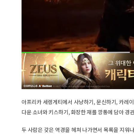
아프리카 세렝게티에서 사냥하기, 문신하기, 카레이
다운 소녀와 키스하기, 화장한 재를 깡통에 담아 경관
두 사람은 갖은 역경을 헤쳐 나가면서 목록을 지워나