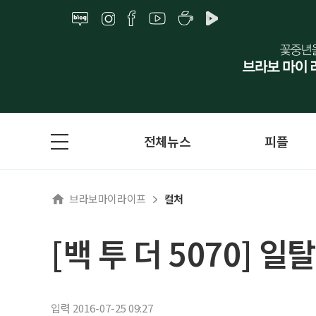
전체뉴스
피플
브라보마이라이프
컬처
[백 투 더 5070]
입력 2016-07-25 09:27