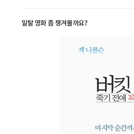
일탈 영화 좀 챙겨볼까요?