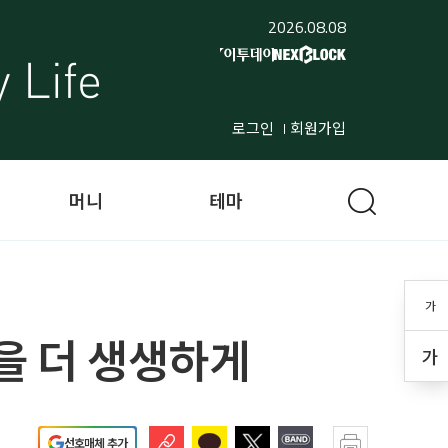
2026.08.08
로그인
회원가입
머니
테마
가
함을 더 생생하게
가
선호매체 추가