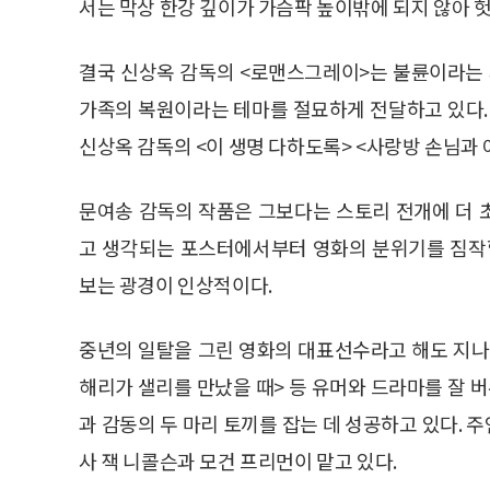
서는 막상 한강 깊이가 가슴팍 높이밖에 되지 않아 
결국 신상옥 감독의 <로맨스그레이>는 불륜이라는
가족의 복원이라는 테마를 절묘하게 전달하고 있다.
신상옥 감독의 <이 생명 다하도록> <사랑방 손님과
문여송 감독의 작품은 그보다는 스토리 전개에 더 
고 생각되는 포스터에서부터 영화의 분위기를 짐작할
보는 광경이 인상적이다.
중년의 일탈을 그린 영화의 대표선수라고 해도 지나치
해리가 샐리를 만났을 때> 등 유머와 드라마를 잘 버
과 감동의 두 마리 토끼를 잡는 데 성공하고 있다.
사 잭 니콜슨과 모건 프리먼이 맡고 있다.