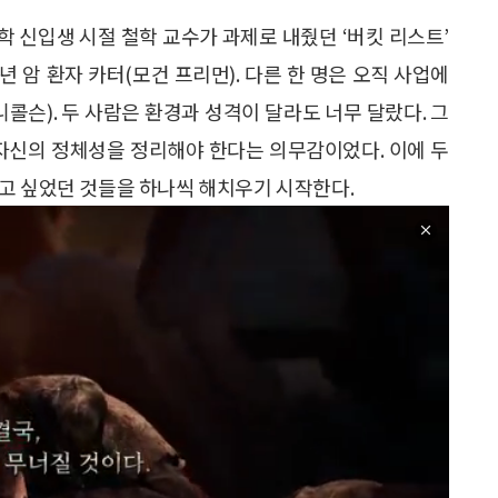
대학 신입생 시절 철학 교수가 과제로 내줬던 ‘버킷 리스트’
 암 환자 카터(모건 프리먼). 다른 한 명은 오직 사업에
콜슨). 두 사람은 환경과 성격이 달라도 너무 달랐다. 그
 자신의 정체성을 정리해야 한다는 의무감이었다. 이에 두
고 싶었던 것들을 하나씩 해치우기 시작한다.