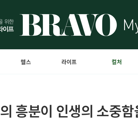
헬스
라이프
컬처
 일탈의 흥분이 인생의 소중