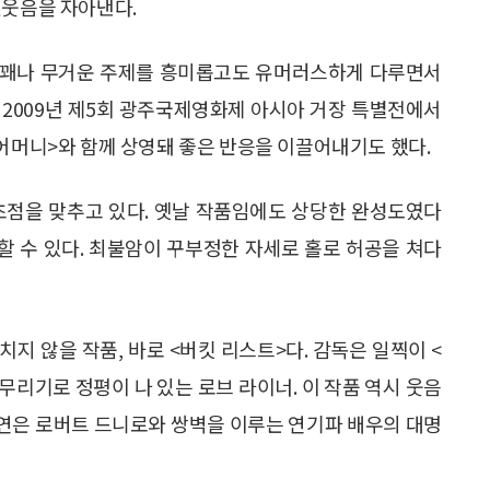
헛웃음을 자아낸다.
 꽤나 무거운 주제를 흥미롭고도 유머러스하게 다루면서
 2009년 제5회 광주국제영화제 아시아 거장 특별전에서
 어머니>와 함께 상영돼 좋은 반응을 이끌어내기도 했다.
초점을 맞추고 있다. 옛날 작품임에도 상당한 완성도였다
 수 있다. 최불암이 꾸부정한 자세로 홀로 허공을 쳐다
지 않을 작품, 바로 <버킷 리스트>다. 감독은 일찍이 <
무리기로 정평이 나 있는 로브 라이너. 이 작품 역시 웃음
 주연은 로버트 드니로와 쌍벽을 이루는 연기파 배우의 대명