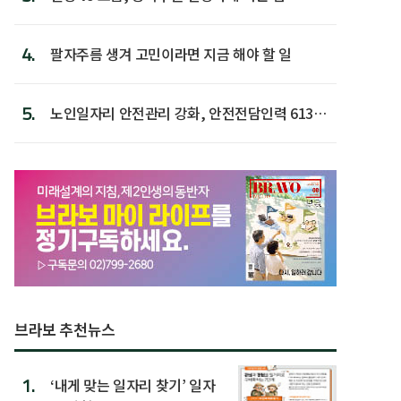
4.
팔자주름 생겨 고민이라면 지금 해야 할 일
5.
노인일자리 안전관리 강화, 안전전담인력 613명
첫 배치
브라보 추천뉴스
1.
‘내게 맞는 일자리 찾기’ 일자