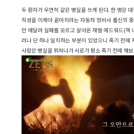
두 환자가 우연히 같은 병실을 쓰게 된다. 한 명은 
작성을 이제야 끝마치려는 자동차 정비사 출신의 중년
만 매달려 실패를 모르고 살아온 재벌 에드워드(잭 니
러나 단 하나 일치하는 부분이 있었으니 죽기 전에
사람은 병실을 뛰쳐나가 서로가 평소 죽기 전에 해보