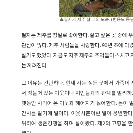
▲필자가 제주 살 때의 모습. (변용도 동
필자는 제주를 정말로 좋아한다. 살고 싶은 곳 중에 
관심이 많다. 제주 사람들을 사랑한다. 90년 초에 
살기도 했었다. 지금도 자주 제주의 추억들이 스치고
는 꺼려진다.
그 이유는 간단하다. 현재 사는 정든 곳에서 가족이
서 정들어 있는 이웃이나 지인들과의 관계를 멀리하고
랫동안 사귀어 온 이웃과 헤어지기 싫어한다. 몸이 
간사를 알기에 말이다. 이웃사촌이란 말이 웅변한다
위하여 생존경쟁을 하며 살아왔다. 제2의 고향을 
했다.