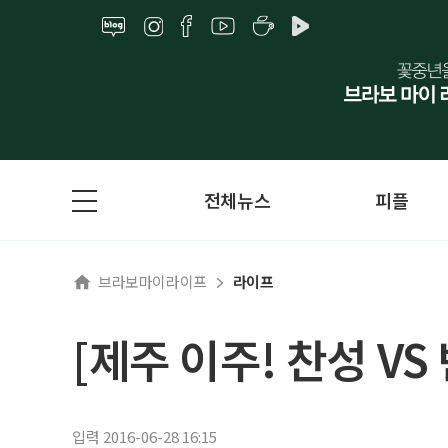
전체뉴스
피플
브라보마이라이프
라이프
[제주 이주! 찬성 V
입력 2016-06-28 16:15