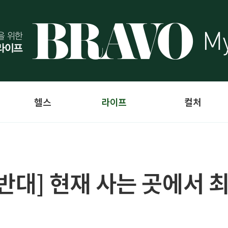
헬스
라이프
컬처
S 반대] 현재 사는 곳에서