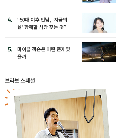
4.
“50대 이후 만남, ‘지금의
삶’ 함께할 사람 찾는 것”
5.
마이클 잭슨은 어떤 존재였
을까
브라보 스페셜