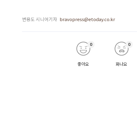
변용도 시니어기자
bravopress@etoday.co.kr
0
0
좋아요
화나요