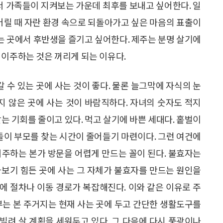
에서 가족들이 지켜보는 가운데 최후를 보내고 싶어한다. 일
 어릴 때 자란 환경 속으로 되돌아가고 싶은 마음의 표출이
사는 곳에서 후반생을 즐기고 싶어한다. 제주는 분명 살기에
 이주하는 것은 꺼리게 되는 이유다.
갈 수 있는 곳에 사는 것이 좋다. 물론 늘그막에 자식의 눈
지 않은 곳에 사는 것이 바람직하다. 자녀의 숫자도 적지
는 기회를 줄이고 있다. 먹고 살기에 바쁜 세대다. 홑벌이
녀들이 부모를 찾는 시간이 줄어들기 마련이다. 그런 여건에
거주하는 본가 방문을 어렵게 만드는 꼴이 된다. 불효자는
아보기 힘든 곳에 사는 그 자체가 불효자를 만드는 원인을
에 절차나 이동 경로가 복잡해진다. 이와 같은 이유로 주
부는 본 주거지는 현재 사는 곳에 두고 간단한 생활도구를
 빌려 살 계획을 세워두고 있다. 그 다음에 다시 풍광이나