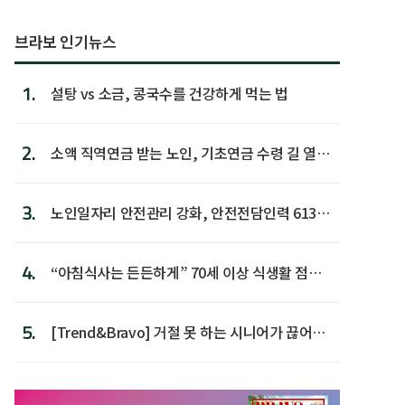
브라보 인기뉴스
1.
설탕 vs 소금, 콩국수를 건강하게 먹는 법
2.
소액 직역연금 받는 노인, 기초연금 수령 길 열린
다
3.
노인일자리 안전관리 강화, 안전전담인력 613명
첫 배치
4.
“아침식사는 든든하게” 70세 이상 식생활 점수
가장 높아
5.
[Trend&Bravo] 거절 못 하는 시니어가 끊어야
할 행동 5