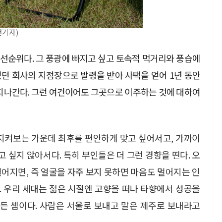
년기자)
우선순위다. 그 풍광에 빠지고 싶고 토속적 먹거리와 풍습에
다녔던 회사의 지점장으로 발령을 받아 사택을 얻어 1년 동안
 지나간다. 그런 여건이어도 그곳으로 이주하는 것에 대하여
 지켜보는 가운데 최후를 편안하게 맞고 싶어서고, 가까이
 싶지 않아서다. 특히 부인들은 더 그런 경향을 띤다. 오
멀어지면, 즉 얼굴을 자주 보지 못하면 마음도 멀어지는 인
. 우리 세대는 젊은 시절엔 고향을 떠나 타향에서 성공을
만든 셈이다. 사람은 서울로 보내고 말은 제주로 보내라고