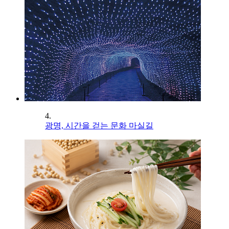
4.
광명, 시간을 걷는 문화 마실길