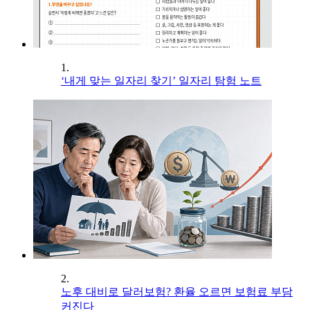
1.
‘내게 맞는 일자리 찾기’ 일자리 탐험 노트
2.
노후 대비로 달러보험? 환율 오르면 보험료 부담
커진다