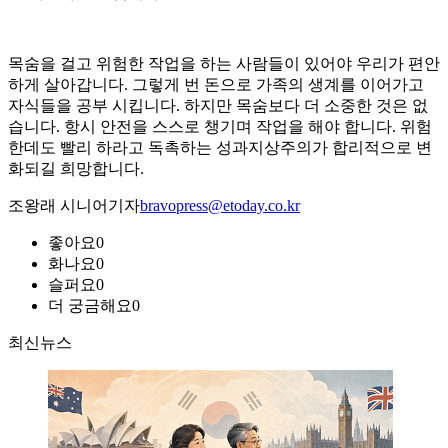
목숨을 걸고 위험한 작업을 하는 사람들이 있어야 우리가 편안
하게 살아갑니다. 그렇게 번 돈으로 가족의 생계를 이어가고
자식들을 공부 시킵니다. 하지만 목숨보다 더 소중한 것은 없
습니다. 항시 안전을 스스로 챙기며 작업을 해야 합니다. 위험
한데도 빨리 하라고 독촉하는 성과지상주의가 합리적으로 변
화되길 희망합니다.
조왕래 시니어기자
bravopress@etoday.co.kr
좋아요
0
화나요
0
슬퍼요
0
더 궁금해요
0
최신뉴스