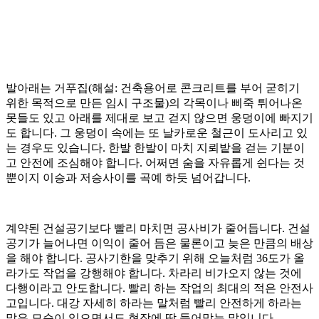
발아래는 거푸집(해설: 건축용어로 콘크리트를 부어 굳히기
위한 목적으로 만든 임시 구조물)의 각목이나 삐죽 튀어나온
못들도 있고 아래를 제대로 보고 걷지 않으면 웅덩이에 빠지기
도 합니다. 그 웅덩이 속에는 또 날카로운 철근이 도사리고 있
는 경우도 있습니다. 한발 한발이 마치 지뢰밭을 걷는 기분이
고 안전에 조심해야 합니다. 어쩌면 숨을 자유롭게 쉰다는 것
뿐이지 이승과 저승사이를 곡예 하듯 넘어갑니다.
계약된 건설공기보다 빨리 마치면 공사비가 줄어듭니다. 건설
공기가 늘어나면 이익이 줄어 듬은 물론이고 늦은 만큼의 배상
을 해야 합니다. 공사기한을 맞추기 위해 오늘처럼 36도가 올
라가도 작업을 강행해야 합니다. 차라리 비가오지 않는 것에
다행이라고 안도합니다. 빨리 하는 작업의 최대의 적은 안전사
고입니다. 대강 자세히 하라는 말처럼 빨리 안전하게 하라는
말은 모순이 있으면서도 현장에 딱 들어맞는 말입니다.