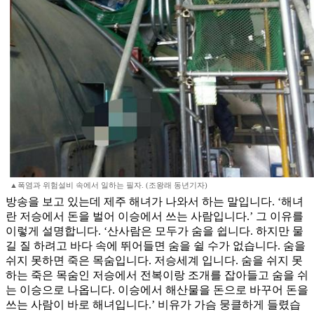
▲폭염과 위험설비 속에서 일하는 필자. (조왕래 동년기자)
방송을 보고 있는데 제주 해녀가 나와서 하는 말입니다. ‘해녀
란 저승에서 돈을 벌어 이승에서 쓰는 사람입니다.’ 그 이유를
이렇게 설명합니다. ‘산사람은 모두가 숨을 쉽니다. 하지만 물
길 질 하려고 바다 속에 뛰어들면 숨을 쉴 수가 없습니다. 숨을
쉬지 못하면 죽은 목숨입니다. 저승세계 입니다. 숨을 쉬지 못
하는 죽은 목숨인 저승에서 전복이랑 조개를 잡아들고 숨을 쉬
는 이승으로 나옵니다. 이승에서 해산물을 돈으로 바꾸어 돈을
쓰는 사람이 바로 해녀입니다.’ 비유가 가슴 뭉클하게 들렸습