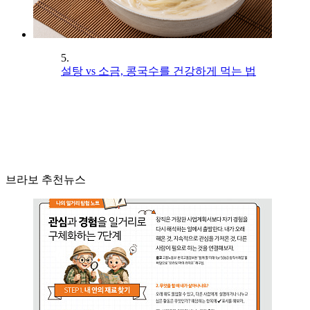
5.
설탕 vs 소금, 콩국수를 건강하게 먹는 법
브라보 추천뉴스