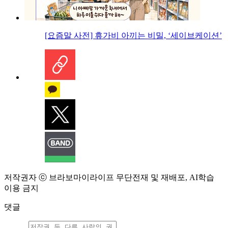
[요즘말 사전] 휴가비 아끼는 비밀, ‘세이브케이션’
저작권자 ⓒ 브라보마이라이프 무단전재 및 재배포, AI학습
이용 금지
댓글