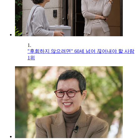
1.
"후회하지 않으려면" 60세 넘어 끊어내야 할 사람
1위