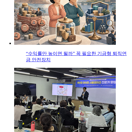
“수익률만 높이면 될까” 꼭 필요한 기금형 퇴직연
금 안전장치