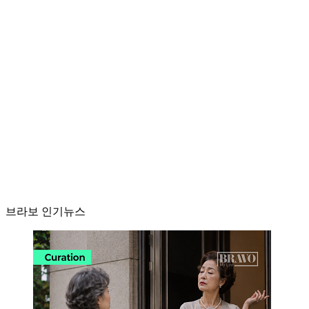
브라보 인기뉴스