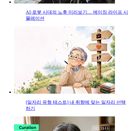
AI·로봇 시대의 노후 미리보기… 에이징 라이프 시
뮬레이션
[일자리 유형 테스트] 내 취향에 맞는 일자리 선택
하기