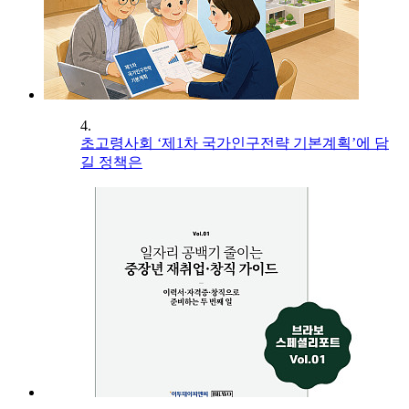
4.
초고령사회 ‘제1차 국가인구전략 기본계획’에 담
길 정책은